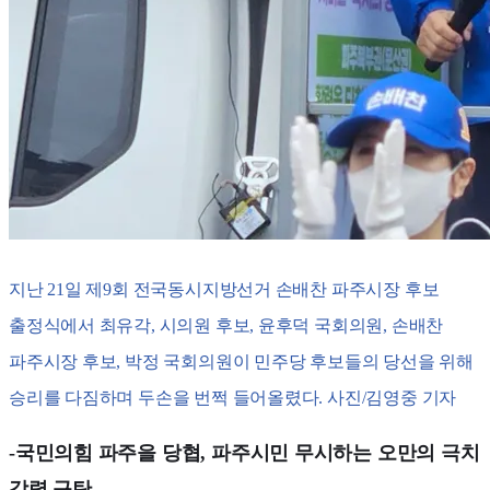
지난 21일 제9회 전국동시지방선거 손배찬 파주시장 후보
출정식에서 최유각, 시의원 후보, 윤후덕 국회의원, 손배찬
파주시장 후보, 박정 국회의원이 민주당 후보들의 당선을 위해
승리를 다짐하며 두손을 번쩍 들어올렸다. 사진/김영중 기자
-국민의힘 파주을 당협, 파주시민 무시하는 오만의 극치
강력 규탄