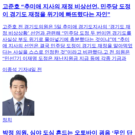
고준호 “추미애 지사의 재정 비상선언, 민주당 도정
이 경기도 재정을 위기에 빠뜨렸다는 자인”
고준호 전 경기도의원은 5일 추미애 경기도지사의 ‘경기도 재
정 비상상황’ 선언과 관련해 “민주당 도정 두 번이면 경기도를
사실상 부도 위기로 몰아넣기에 충분했다는 것이냐”며 “추미
애 지사의 선언은 결국 민주당 도정이 경기도 재정을 말아먹었
다는 사실을 스스로 인정한 것”이라고 비판했다.고 전 의원은
“민선7기 이재명 도정은 재난지원금 지급 등에 각종 기금과
이종석
기자
|
4일 전
정치
박정 의원, 심야 도심 흔드는 오토바이 굉음 ‘무인 단