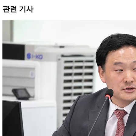
관련 기사