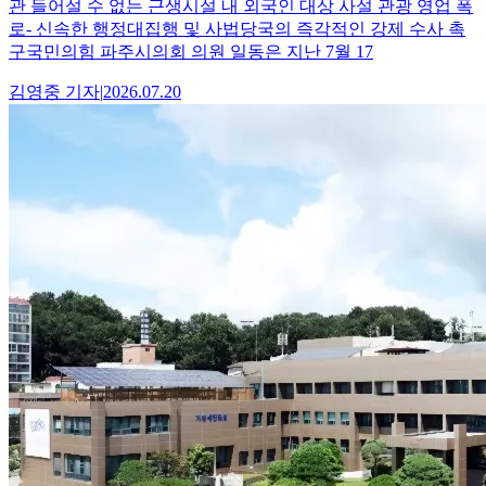
관 들어설 수 없는 근생시설 내 외국인 대상 사설 관광 영업 폭
로- 신속한 행정대집행 및 사법당국의 즉각적인 강제 수사 촉
구국민의힘 파주시의회 의원 일동은 지난 7월 17
김영중
기자
|
2026.07.20