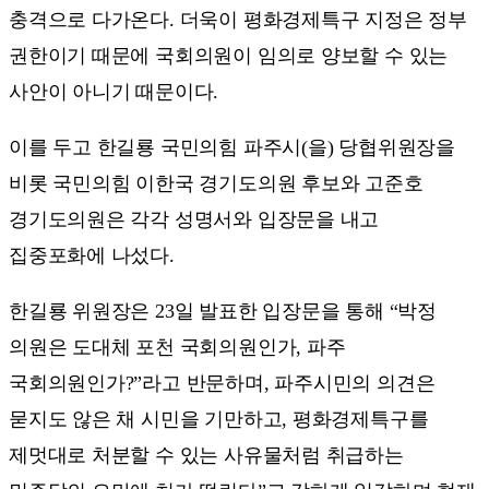
충격으로 다가온다. 더욱이 평화경제특구 지정은 정부
권한이기 때문에 국회의원이 임의로 양보할 수 있는
사안이 아니기 때문이다.
이를 두고 한길룡 국민의힘 파주시(을) 당협위원장을
비롯 국민의힘 이한국 경기도의원 후보와 고준호
경기도의원은 각각 성명서와 입장문을 내고
집중포화에 나섰다.
한길룡 위원장은 23일 발표한 입장문을 통해 “박정
의원은 도대체 포천 국회의원인가, 파주
국회의원인가?”라고 반문하며, 파주시민의 의견은
묻지도 않은 채 시민을 기만하고, 평화경제특구를
제멋대로 처분할 수 있는 사유물처럼 취급하는