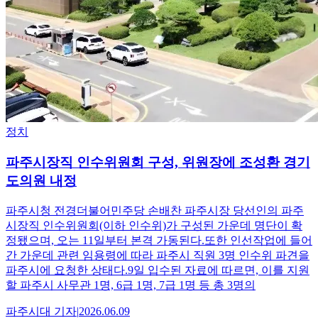
정치
파주시장직 인수위원회 구성, 위원장에 조성환 경기
도의원 내정
파주시청 전경더불어민주당 손배찬 파주시장 당선인의 파주
시장직 인수위원회(이하 인수위)가 구성된 가운데 명단이 확
정됐으며, 오는 11일부터 본격 가동된다.또한 인선작업에 들어
간 가운데 관련 임용령에 따라 파주시 직원 3명 인수위 파견을
파주시에 요청한 상태다.9일 입수된 자료에 따르면, 이를 지원
할 파주시 사무관 1명, 6급 1명, 7급 1명 등 총 3명의
파주시대
기자
|
2026.06.09