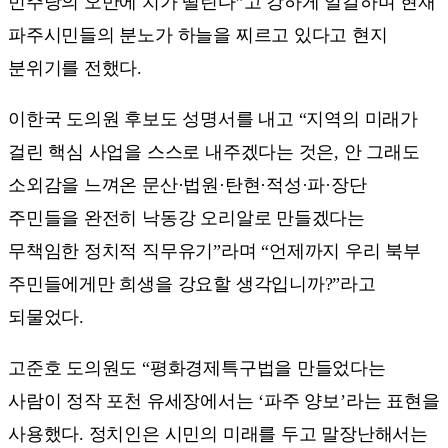
민주당의 오만에 치가 떨린다”고 강하게 일갈하며 현재
파주시민들의 분노가 하늘을 찌르고 있다고 현지
분위기를 전했다.
이한국 도의원 후보도 성명서를 내고 “지역의 미래가
걸린 핵심 사업을 스스로 내주겠다는 것은, 안 그래도
소외감을 느껴온 문산·법원·탄현·적성·파·장단
주민들을 완전히 낙동강 오리알로 만들겠다는
무책임한 정치적 직무유기”라며 “언제까지 우리 북부
주민들에게만 희생을 강요할 생각입니까?”라고
되물었다.
고준호 도의원도 “평화경제특구법을 만들었다는
사람이 정작 포천 유세장에서는 ‘파주 양보’라는 표현을
사용했다. 정치인은 시민의 미래를 두고 말장난해서는