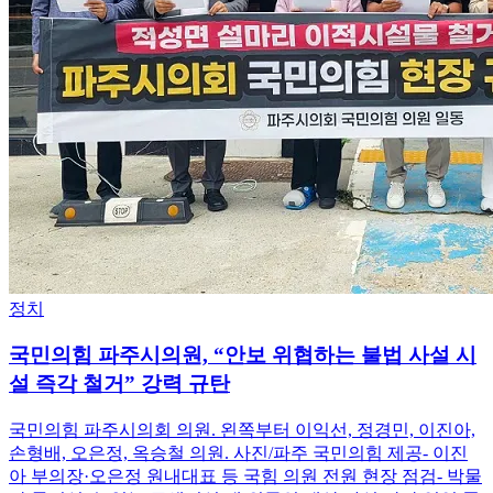
정치
국민의힘 파주시의원, “안보 위협하는 불법 사설 시
설 즉각 철거” 강력 규탄
국민의힘 파주시의회 의원. 왼쪽부터 이익선, 정경민, 이진아,
손형배, 오은정, 옥승철 의원. 사진/파주 국민의힘 제공- 이진
아 부의장·오은정 원내대표 등 국힘 의원 전원 현장 점검- 박물