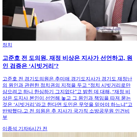
정치
고준호 전 도의원, 재정 비상은 지사가 선언하고, 원
인 검증은 ‘시빗거리’?
고준호 전 경기도의원은 추미애 경기도지사가 경기도 재정난
의 원인과 관련한 정치권의 지적을 두고 “정치 시빗거리로만
삼으려고 하니 한심하기 그지없다”고 밝힌 데 대해, “재정 비
상은 도지사 본인이 선언해 놓고 그 원인과 책임을 따져 묻는
것은 ‘시빗거리’라고 한다면 도민은 무엇을 믿어야 하느냐”고
반박했다.고 전 의원은 추 지사가 국가직 소방공무원 인건비
부
이종석
기자
|
6시간 전