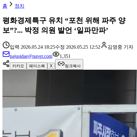
홈
정치
평화경제특구 유치 “포천 위해 파주 양
보”?... 박정 의원 발언 ‘일파만파’
입력
2026.05.24 18:25
수정
2026.05.25 12:52
김영중
기자
pajusidae@naver.com
1,351
카카오
페이스북
X
링크복사