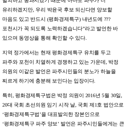
발의하고 통과시켰기 때문에 아마도 파주가 더
유리하겠지만, 우리 박윤국 후보 되신다면 양보할
마음도 있고 반드시 (평화경제특구) 내년도에 ???
포천시가 꼭 되도록 노력하겠습니다”라고 발언한 바
있으며 동영상을 통해 확인할 수 있다.
지역 정가에서는 현재 평화경제특구 유치를 두고
파주와 포천이 치열하게 경쟁하고 있는 가운데, 박정
의원의 이같은 발언은 파주시민들의 분노가 하늘을
찌르게 하기에 충분해 보인다는 입장이다.
특히, 평화경제특구법은 박정 의원이 2016년 5월 30일,
20대 국회 초선의원 임기 시작 날, 국회 제1호 법안으로
‘평화경제특구법’을 대표발의한 장본인으로
‘평화경제특구 파주 양보’ 발언은 파주시민들에게는 큰