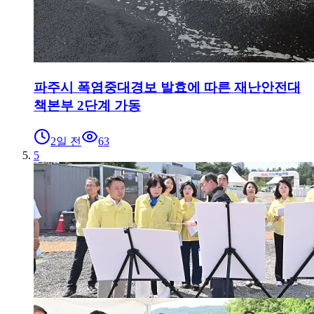
파주시 폭염중대경보 발효에 따른 재난안전대
책본부 2단계 가동
2일 전
63
5