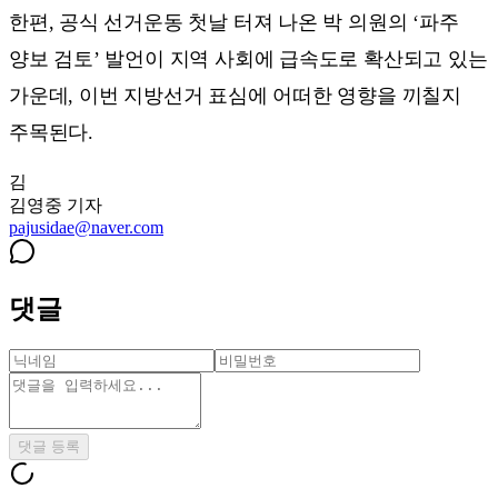
한편, 공식 선거운동 첫날 터져 나온 박 의원의 ‘파주
양보 검토’ 발언이 지역 사회에 급속도로 확산되고 있는
가운데, 이번 지방선거 표심에 어떠한 영향을 끼칠지
주목된다.
김
김영중
기자
pajusidae@naver.com
댓글
댓글 등록