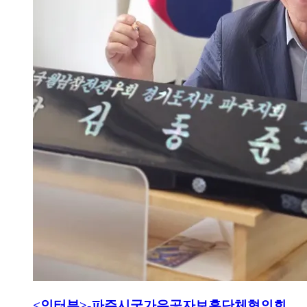
<인터뷰>-파주시국가유공자보훈단체협의회