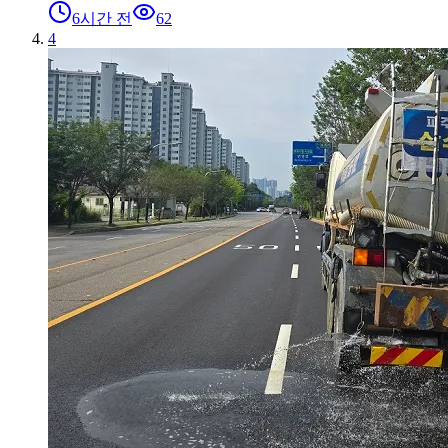
6시간 전
62
4