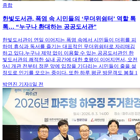
종합
한빛도서관, 폭염 속 시민들의 ‘무더위쉼터’ 역할 톡
톡… “누구나 환대하는 공공도서관”
한빛도서관이 연일 이어지는 폭염 속에서 시민들이 더위를 피
하며 휴식과 독서를 즐기는 대표적인 무더위쉼터로 자리매김
하고 있다.누구나 제약 없이 이용할 수 있는 공공도서관인 한
빛도서관의 쾌적한 실내 공간에 대한 호평이 이어지면서, 오전
9시 개관 전부터 정문 앞에 입장을 기다리는 시민들이 줄을 설
정도로 인기를 모으는 중이다. 또한 하루 평균 방문객도 봄철 1
박연진
기자
|
1일 전