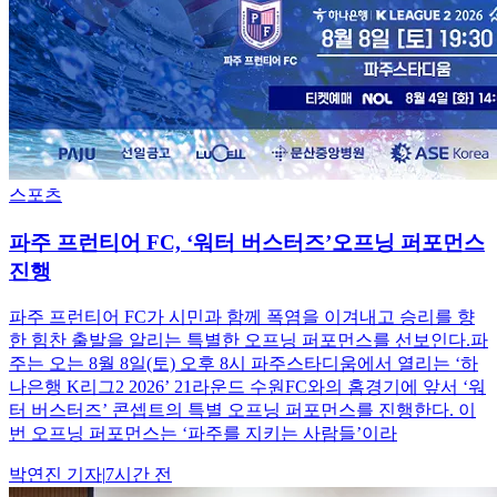
스포츠
파주 프런티어 FC, ‘워터 버스터즈’오프닝 퍼포먼스
진행
파주 프런티어 FC가 시민과 함께 폭염을 이겨내고 승리를 향
한 힘찬 출발을 알리는 특별한 오프닝 퍼포먼스를 선보인다.파
주는 오는 8월 8일(토) 오후 8시 파주스타디움에서 열리는 ‘하
나은행 K리그2 2026’ 21라운드 수원FC와의 홈경기에 앞서 ‘워
터 버스터즈’ 콘셉트의 특별 오프닝 퍼포먼스를 진행한다. 이
번 오프닝 퍼포먼스는 ‘파주를 지키는 사람들’이라
박연진
기자
|
7시간 전