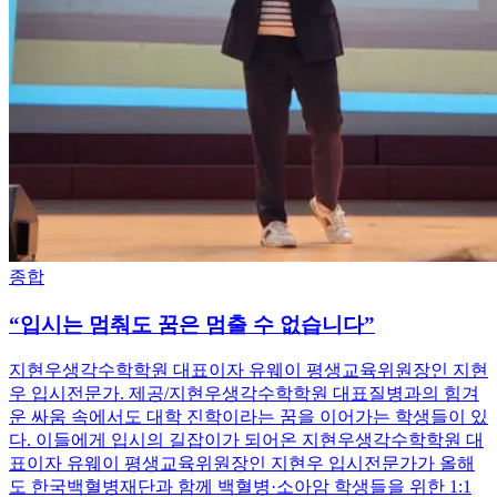
종합
“입시는 멈춰도 꿈은 멈출 수 없습니다”
지현우생각수학학원 대표이자 유웨이 평생교육위원장인 지현
우 입시전문가. 제공/지현우생각수학학원 대표질병과의 힘겨
운 싸움 속에서도 대학 진학이라는 꿈을 이어가는 학생들이 있
다. 이들에게 입시의 길잡이가 되어온 지현우생각수학학원 대
표이자 유웨이 평생교육위원장인 지현우 입시전문가가 올해
도 한국백혈병재단과 함께 백혈병·소아암 학생들을 위한 1:1