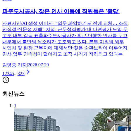
파주도시공사, 잦은 인사 이동에 직원들은 '황당'
자료사진/AI 생성 이미지- “업무 파악하기도 전에 교체… 조직
안정성·전문성 저해” 지적- 근무성적평가 내 다면평가 도입 두
고도 내부 갈등 표출파주도시공사가 최근 단행한 인사를 두고
내부에서 불만의 목소리가 고조되고 있다. 본부 이외의 외부
사업처 및 현장 근무지에 대해서만 잦은 순환보직이 이루어지
면서 업무 연속성이 떨어지고 조직 사기가 저하되고 있다는
김영중
기자
|
2026.07.29
1
2
3
4
5
...
323
최신뉴스
1