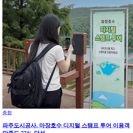
종합
파주도시공사, 마장호수 디지털 스탬프 투어 이용객