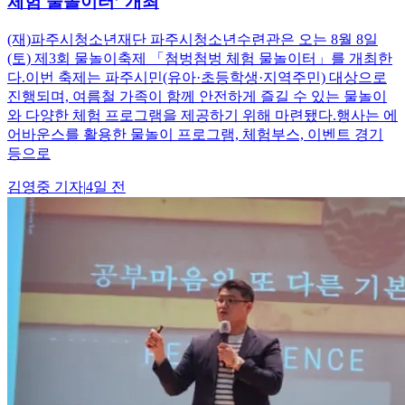
체험 물놀이터’ 개최
(재)파주시청소년재단 파주시청소년수련관은 오는 8월 8일
(토) 제3회 물놀이축제 「첨벙첨벙 체험 물놀이터」를 개최한
다.이번 축제는 파주시민(유아·초등학생·지역주민) 대상으로
진행되며, 여름철 가족이 함께 안전하게 즐길 수 있는 물놀이
와 다양한 체험 프로그램을 제공하기 위해 마련됐다.행사는 에
어바운스를 활용한 물놀이 프로그램, 체험부스, 이벤트 경기
등으로
김영중
기자
|
4일 전