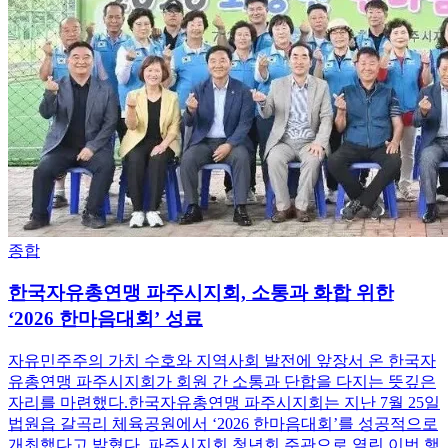
종합
한국자유총연맹 파주시지회, 소통과 화합 위한
‘2026 한마음대회’ 성료
​자유민주주의 가치 수호와 지역사회 발전에 앞장서 온 한국자
유총연맹 파주시지회가 회원 간 소통과 단합을 다지는 뜻깊은
자리를 마련했다.​한국자유총연맹 파주시지회는 지난 7월 25일
법원읍 갈곡리 체육공원에서 ‘2026 한마음대회’를 성공적으로
개최했다고 밝혔다. 파주시지회 청년회 주관으로 열린 이번 행