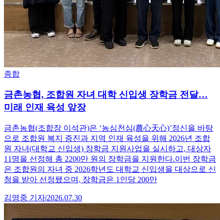
종합
금촌농협, 조합원 자녀 대학 신입생 장학금 전달…
미래 인재 육성 앞장
금촌농협(조합장 이석관)은 ‘농심천심(農心天心)’정신을 바탕
으로 조합원 복지 증진과 지역 인재 육성을 위해 2026년 조합
원 자녀(대학교 신입생) 장학금 지원사업을 실시하고, 대상자
11명을 선정해 총 2200만 원의 장학금을 지원한다.이번 장학금
은 조합원의 자녀 중 2026학년도 대학교 신입생을 대상으로 신
청을 받아 선정됐으며, 장학금은 1인당 200만
김영중
기자
|
2026.07.30