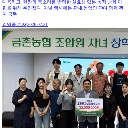
대응하고, 현장의 목소리를 반영한 실효성 있는 농정 방향 마
련을 위해 추진됐다. 이날 행사에는 관내 농업인 70여 명과 관
계 공무
김영중
기자
|
2026.07.31