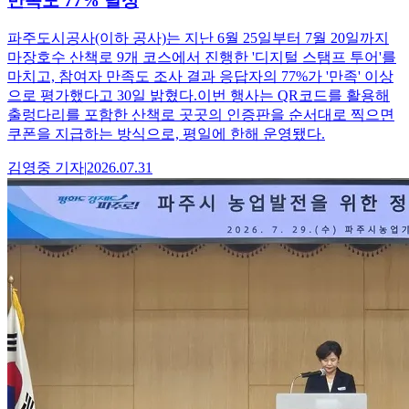
만족도 77% 달성
파주도시공사(이하 공사)는 지난 6월 25일부터 7월 20일까지
마장호수 산책로 9개 코스에서 진행한 '디지털 스탬프 투어'를
마치고, 참여자 만족도 조사 결과 응답자의 77%가 '만족' 이상
으로 평가했다고 30일 밝혔다.이번 행사는 QR코드를 활용해
출렁다리를 포함한 산책로 곳곳의 인증판을 순서대로 찍으면
쿠폰을 지급하는 방식으로, 평일에 한해 운영됐다.
김영중
기자
|
2026.07.31