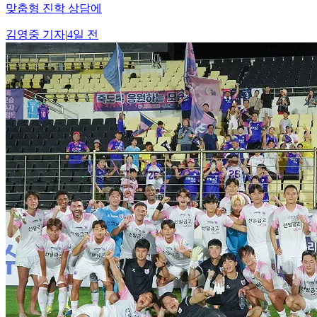
맞춤형 진학 상담에
김영중
기자
|
4일 전