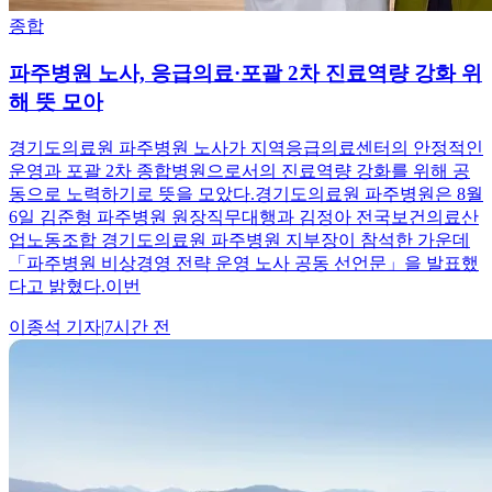
종합
파주병원 노사, 응급의료·포괄 2차 진료역량 강화 위
해 뜻 모아
경기도의료원 파주병원 노사가 지역응급의료센터의 안정적인
운영과 포괄 2차 종합병원으로서의 진료역량 강화를 위해 공
동으로 노력하기로 뜻을 모았다.경기도의료원 파주병원은 8월
6일 김준형 파주병원 원장직무대행과 김정아 전국보건의료산
업노동조합 경기도의료원 파주병원 지부장이 참석한 가운데
「파주병원 비상경영 전략 운영 노사 공동 선언문」을 발표했
다고 밝혔다.이번
이종석
기자
|
7시간 전