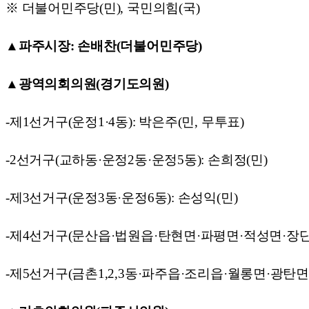
※ 더불어민주당(민), 국민의힘(국)
▲파주시장: 손배찬(더불어민주당)
▲광역의회의원(경기도의원)
-제1선거구(운정1·4동): 박은주(민, 무투표)
-2선거구(교하동·운정2동·운정5동): 손희정(민)
-제3선거구(운정3동·운정6동): 손성익(민)
-제4선거구(문산읍·법원읍·탄현면·파평면·적성면·장단면
-제5선거구(금촌1,2,3동·파주읍·조리읍·월롱면·광탄면)