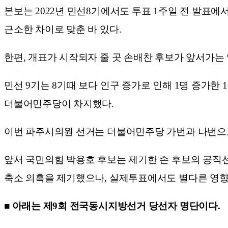
본보는 2022년 민선8기에서도 투표 1주일 전 발표에서
근소한 차이로 맞춘 바 있다.
한편, 개표가 시작되자 줄 곳 손배찬 후보가 앞서가
민선 9기는 8기때 보다 인구 증가로 인해 1명 증가한
더불어민주당이 차지했다.
이번 파주시의원 선거는 더불어민주당 가번과 나번으로
앞서 국민의힘 박용호 후보는 제기한 손 후보의 공직
축소 의혹을 제기했으나, 실제투표에서도 별다른 영향
■
아래는 제9회 전국동시지방선거 당선자 명단이다.