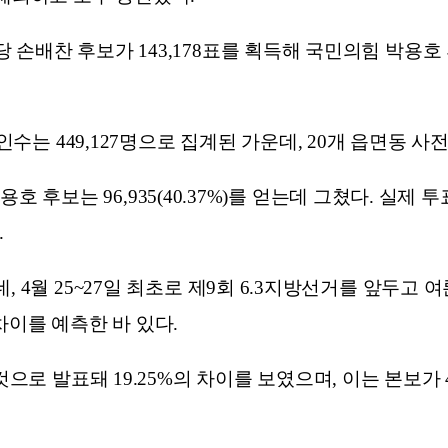
손배찬 후보가 143,178표를 획득해 국민의힘 박용호 후
인수는 449,127명으로 집계된 가운데, 20개 읍면동 
용호 후보는 96,935(40.37%)를 얻는데 그쳤다. 실제 투
.
, 4월 25~27일 최초로 제9회 6.3지방선거를 앞두
 차이를 예측한 바 있다.
으로 발표돼 19.25%의 차이를 보였으며, 이는 본보가 4월