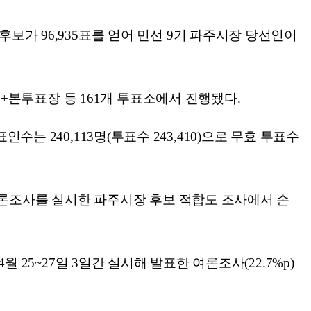
보가 96,935표를 얻어 민선 9기 파주시장 당선인이
사전+본투표장 등 161개 투표소에서 진행됐다.
표인수는 240,113명(투표수 243,410)으로 무효 투표수
고 여론조사를 실시한 파주시장 후보 적합도 조사에서 손
 25~27일 3일간 실시해 발표한 여론조사(22.7%p)