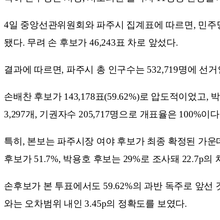
4일 중앙선관위원회와 파주시 집계표에 따르면, 민주당 
됐다. 무려 손 후보가 46,243표 차로 앞섰다.
결과에 따르면, 파주시 총 인구수는 532,719명에 선거
손배찬 후보가 143,178표(59.62%)로 압도적이었고, 박
3,297개, 기권자수 205,717명으로 개표율은 100%이다
특히, 본보는 파주시장 여야 후보가 최종 확정된 가운데
후보가 51.7%, 박용호 후보는 29%로 조사돼 22.7p의
손후보가 본 투표에서도 59.62%의 과반 독주로 앞선 것
와는 오차범위 내인 3.45p의 정확도를 보였다.