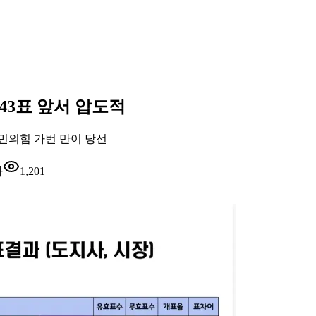
243표 앞서 압도적
국민의힘 가번 만이 당선
자
1,201