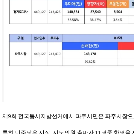
제9회 전국동시지방선거에서 파주시민은 파주시장으로
특히 민주당은 시장, 시도의원 출마자 11명중 한명을