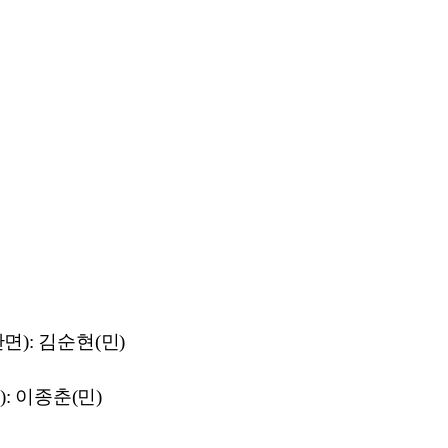
): 김순현(민)
: 이종춘(민)