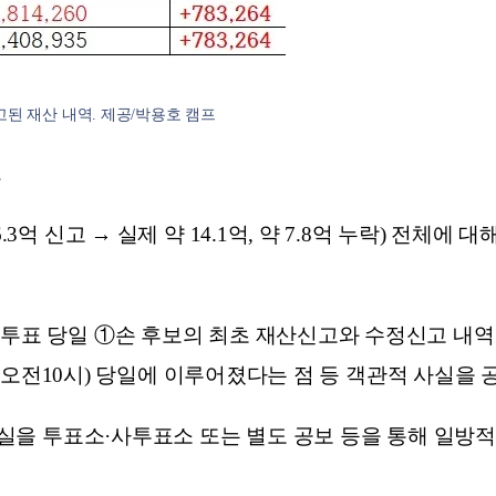
된 재산 내역. 제공/박용호 캠프
.
3억 신고 → 실제 약 14.1억, 약 7.8억 누락) 전체에
 투표 당일 ①손 후보의 최초 재산신고와 수정신고 내
26일 오전10시) 당일에 이루어졌다는 점 등 객관적 사실을
 사실을 투표소·사투표소 또는 별도 공보 등을 통해 일