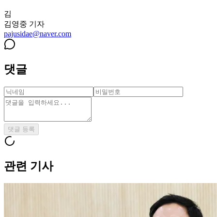
김
김영중
기자
pajusidae@naver.com
댓글
댓글 등록
관련 기사