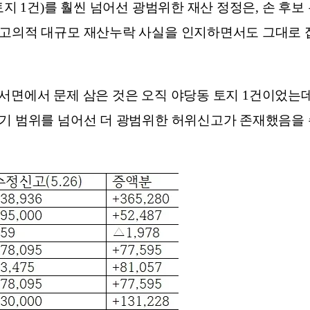
토지 1건)를 훨씬 넘어선 광범위한 재산 정정은, 손 
 고의적 대규모 재산누락 사실을 인지하면서도 그대로 
보충서면에서 문제 삼은 것은 오직 야당동 토지 1건이었는
제기 범위를 넘어선 더 광범위한 허위신고가 존재했음을 