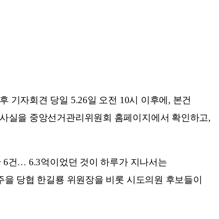
기자회견 당일 5.26일 오전 10시 이후에, 본건
 한 사실을 중앙선거관리위원회 홈페이지에서 확인하고,
 6건… 6.3억이었던 것이 하루가 지나서는
 파주을 당협 한길룡 위원장을 비롯 시도의원 후보들이