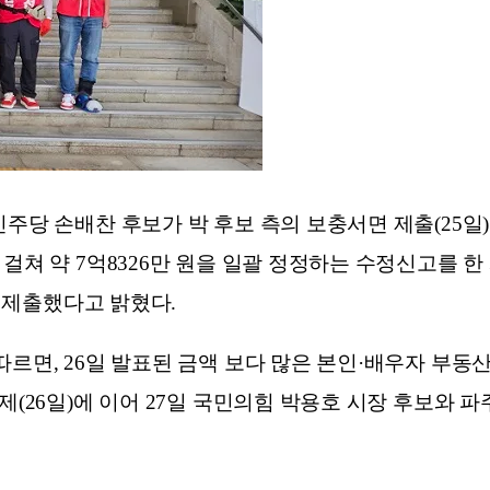
당 손배찬 후보가 박 후보 측의 보충서면 제출(25일)후 
 걸쳐 약 7억8326만 원을 일괄 정정하는 수정신고를
경 제출했다고 밝혔다.
르면, 26일 발표된 금액 보다 많은 본인·배우자 부동산
제(26일)에 이어 27일 국민의힘 박용호 시장 후보와