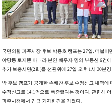
국민의힘 파주시장 후보 박용호 캠프는 27일, 더불어민주
야당동 토지뿐 아니라 본인·배우자 명의 부동산 6건에
추가 보충서면(2회)을 선관위에 27일 오후 1시 30분
박 후보 캠프가 공개한 손배찬 후보 수정신고 내역에 따
수정신고로 14.1억으로 폭증했다는 것이다. 관련해 어
파주시청에서 긴급 기자회견을 가졌다.