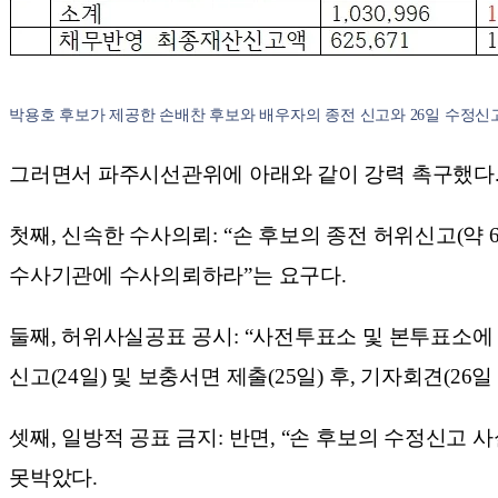
박용호 후보가 제공한 손배찬 후보와 배우자의 종전 신고와 26일 수정신고
그러면서 파주시선관위에 아래와 같이 강력 촉구했다
첫째, 신속한 수사의뢰: “손 후보의 종전 허위신고(약 6.
수사기관에 수사의뢰하라”는 요구다.
둘째, 허위사실공표 공시: “사전투표소 및 본투표소에
신고(24일) 및 보충서면 제출(25일) 후, 기자회견(
셋째, 일방적 공표 금지: 반면, “손 후보의 수정신고
못박았다.