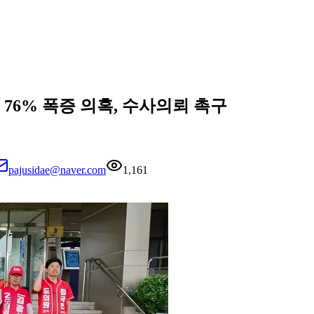
 76% 폭증 의혹, 수사의뢰 촉구
pajusidae@naver.com
1,161