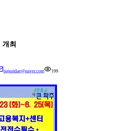
’ 개최
pajusidae@naver.com
199