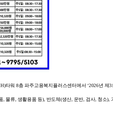
H)타워 8층 파주고용복지플러스센터에서 ‘2026년 제3
 물류, 생활용품 등), 반도체(생산, 운반, 검사, 청소)