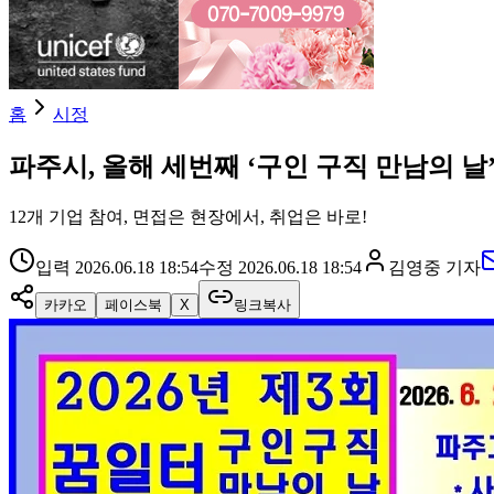
홈
시정
파주시, 올해 세번째 ‘구인 구직 만남의 날
12개 기업 참여, 면접은 현장에서, 취업은 바로!
입력
2026.06.18 18:54
수정
2026.06.18 18:54
김영중
기자
카카오
페이스북
X
링크복사