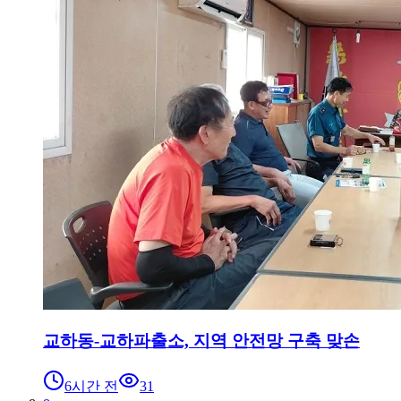
교하동-교하파출소, 지역 안전망 구축 맞손
6시간 전
31