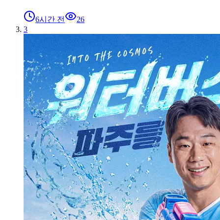
6시간 전
26
3