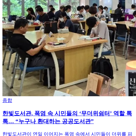
종합
한빛도서관, 폭염 속 시민들의 ‘무더위쉼터’ 역할 톡
톡… “누구나 환대하는 공공도서관”
한빛도서관이 연일 이어지는 폭염 속에서 시민들이 더위를 피