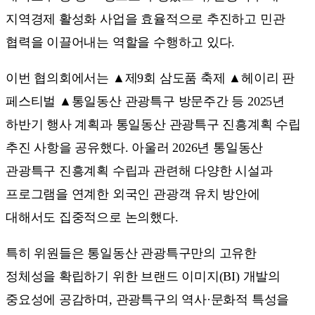
지역경제 활성화 사업을 효율적으로 추진하고 민관
협력을 이끌어내는 역할을 수행하고 있다.
이번 협의회에서는 ▲제9회 삼도품 축제 ▲헤이리 판
페스티벌 ▲통일동산 관광특구 방문주간 등 2025년
하반기 행사 계획과 통일동산 관광특구 진흥계획 수립
추진 사항을 공유했다. 아울러 2026년 통일동산
관광특구 진흥계획 수립과 관련해 다양한 시설과
프로그램을 연계한 외국인 관광객 유치 방안에
대해서도 집중적으로 논의했다.
특히 위원들은 통일동산 관광특구만의 고유한
정체성을 확립하기 위한 브랜드 이미지(BI) 개발의
중요성에 공감하며, 관광특구의 역사·문화적 특성을