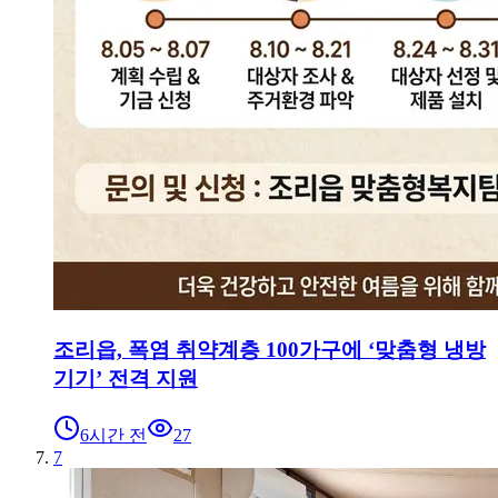
조리읍, 폭염 취약계층 100가구에 ‘맞춤형 냉방
기기’ 전격 지원
6시간 전
27
7