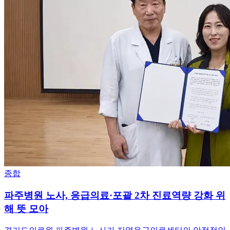
종합
파주병원 노사, 응급의료·포괄 2차 진료역량 강화 위
해 뜻 모아