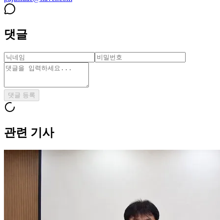
댓글
댓글 등록
관련 기사