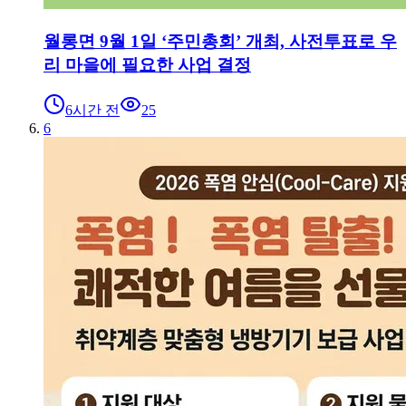
월롱면 9월 1일 ‘주민총회’ 개최, 사전투표로 우
리 마을에 필요한 사업 결정
6시간 전
25
6