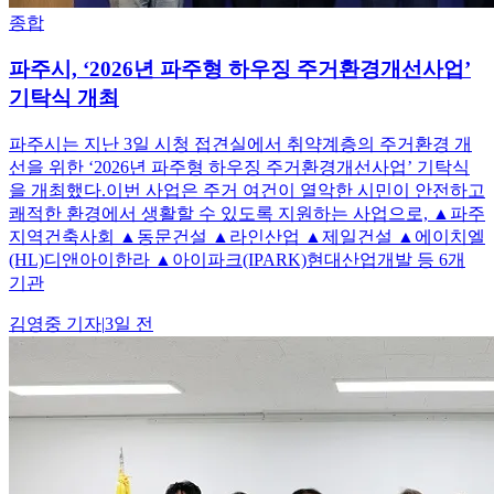
종합
파주시, ‘2026년 파주형 하우징 주거환경개선사업’
기탁식 개최
파주시는 지난 3일 시청 접견실에서 취약계층의 주거환경 개
선을 위한 ‘2026년 파주형 하우징 주거환경개선사업’ 기탁식
을 개최했다.이번 사업은 주거 여건이 열악한 시민이 안전하고
쾌적한 환경에서 생활할 수 있도록 지원하는 사업으로, ▲파주
지역건축사회 ▲동문건설 ▲라인산업 ▲제일건설 ▲에이치엘
(HL)디앤아이한라 ▲아이파크(IPARK)현대산업개발 등 6개
기관
김영중
기자
|
3일 전