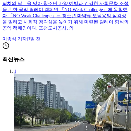
퇴치의 날」을 맞아 청소년 마약 예방과 건강한 사회문화 조성
을 위한 공익 릴레이 캠페인 「NO Weak Challenge」에 동참했
다.「NO Weak Challenge」는 청소년 마약류 오남용의 심각성
을 알리고 사회적 경각심을 높이기 위해 마련된 릴레이 형식의
공익 캠페인이다. 포천도시공사, 의
이종석
기자
|
3일 전
최신뉴스
1