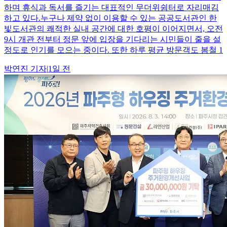
하며 휴식과 독서를 즐기는 대표적인 무더위쉼터로 자리매김
하고 있다.누구나 제약 없이 이용할 수 있는 공공도서관인 한
빛도서관의 쾌적한 실내 공간에 대한 호평이 이어지면서, 오전
9시 개관 전부터 정문 앞에 입장을 기다리는 시민들이 줄을 설
정도로 인기를 모으는 중이다. 또한 하루 평균 방문객도 봄철 1
박연진
기자
|
1일 전