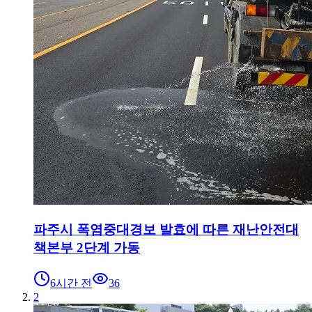
파주시 폭염중대경보 발효에 따른 재난안전대
책본부 2단계 가동
6시간 전
36
2