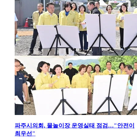
파주시의회, 물놀이장 운영실태 점검…"안전이
최우선"