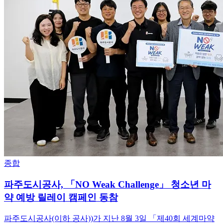
종합
파주도시공사, 「NO Weak Challenge」 청소년 마
약 예방 릴레이 캠페인 동참
파주도시공사(이하 공사))가 지난 8월 3일 「제40회 세계마약