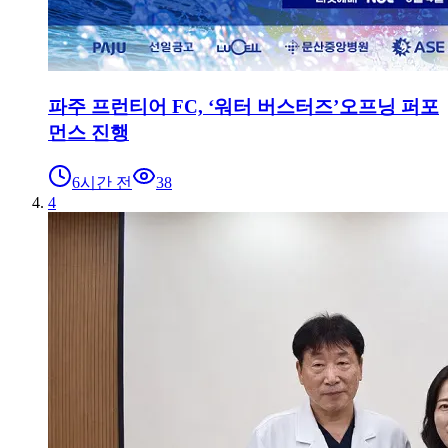
파주 프런티어 FC, ‘워터 버스터즈’오프닝 퍼포
먼스 진행
6시간 전
38
4