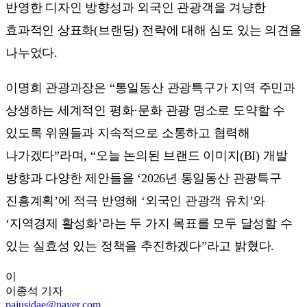
반영한 디자인 방향성과 외국인 관광객을 겨냥한
효과적인 상표화(브랜딩) 전략에 대해 심도 있는 의견을
나누었다.
이명희 관광과장은 “통일동산 관광특구가 지역 주민과
상생하는 세계적인 평화·문화 관광 명소로 도약할 수
있도록 위원들과 지속적으로 소통하고 협력해
나가겠다”라며, “오늘 논의된 브랜드 이미지(BI) 개발
방향과 다양한 제안들을 ‘2026년 통일동산 관광특구
진흥계획’에 적극 반영해 ‘외국인 관광객 유치’와
‘지역경제 활성화’라는 두 가지 목표를 모두 달성할 수
있는 실효성 있는 정책을 추진하겠다”라고 밝혔다.
이
이종석
기자
pajusidae@naver.com