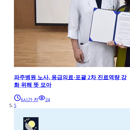
파주병원 노사, 응급의료·포괄 2차 진료역량 강
화 위해 뜻 모아
6시간 전
24
5