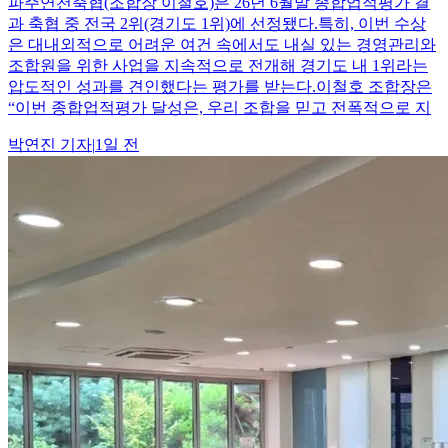
파주연천축협(조합장 이철호)은 26년 6월말 종합업적평가 결
과 축협 중 전국 2위(경기도 1위)에 선정됐다.특히, 이번 수상
은 대내외적으로 어려운 여건 속에서도 내실 있는 경영관리와
조합원을 위한 사업을 지속적으로 전개해 경기도 내 1위라는
압도적인 성과를 견인했다는 평가를 받는다.이철호 조합장은
“이번 종합업적평가 달성은, 우리 조합을 믿고 전폭적으로 지
박연진
기자
|
1일 전