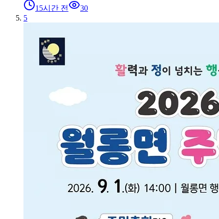
15시간 전
30
5