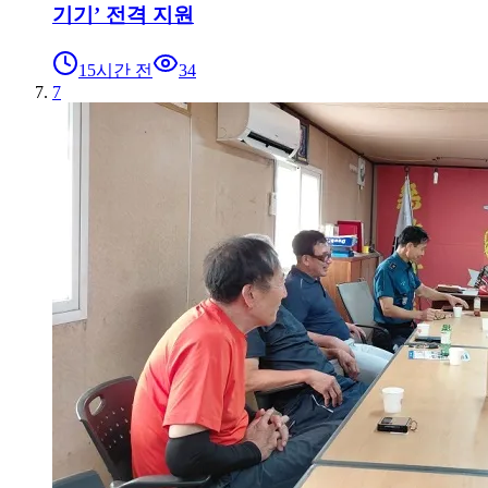
기기’ 전격 지원
15시간 전
34
7