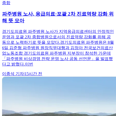
종합
파주병원 노사, 응급의료·포괄 2차 진료역량 강화 위
해 뜻 모아
경기도의료원 파주병원 노사가 지역응급의료센터의 안정적인
운영과 포괄 2차 종합병원으로서의 진료역량 강화를 위해 공
동으로 노력하기로 뜻을 모았다.경기도의료원 파주병원은 8월
6일 김준형 파주병원 원장직무대행과 김정아 전국보건의료산
업노동조합 경기도의료원 파주병원 지부장이 참석한 가운데
「파주병원 비상경영 전략 운영 노사 공동 선언문」을 발표했
다고 밝혔다.이번
이종석
기자
|
15시간 전