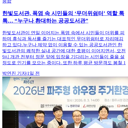
종합
한빛도서관, 폭염 속 시민들의 ‘무더위쉼터’ 역할 톡
톡… “누구나 환대하는 공공도서관”
한빛도서관이 연일 이어지는 폭염 속에서 시민들이 더위를 피
하며 휴식과 독서를 즐기는 대표적인 무더위쉼터로 자리매김
하고 있다.누구나 제약 없이 이용할 수 있는 공공도서관인 한
빛도서관의 쾌적한 실내 공간에 대한 호평이 이어지면서, 오전
9시 개관 전부터 정문 앞에 입장을 기다리는 시민들이 줄을 설
정도로 인기를 모으는 중이다. 또한 하루 평균 방문객도 봄철 1
박연진
기자
|
1일 전