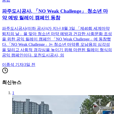
종합
파주도시공사, 「NO Weak Challenge」 청소년 마
약 예방 릴레이 캠페인 동참
파주도시공사(이하 공사))가 지난 8월 3일 「제40회 세계마약
퇴치의 날」을 맞아 청소년 마약 예방과 건강한 사회문화 조성
을 위한 공익 릴레이 캠페인 「NO Weak Challenge」에 동참했
다.「NO Weak Challenge」는 청소년 마약류 오남용의 심각성
을 알리고 사회적 경각심을 높이기 위해 마련된 릴레이 형식의
공익 캠페인이다. 포천도시공사, 의
이종석
기자
|
3일 전
최신뉴스
1