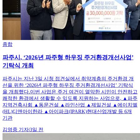
종합
파주시, ‘2026년 파주형 하우징 주거환경개선사업’
기탁식 개최
파주시는 지난 3일 시청 접견실에서 취약계층의 주거환경 개
선을 위한 ‘2026년 파주형 하우징 주거환경개선사업’ 기탁식
을 개최했다.이번 사업은 주거 여건이 열악한 시민이 안전하고
쾌적한 환경에서 생활할 수 있도록 지원하는 사업으로, ▲파주
지역건축사회 ▲동문건설 ▲라인산업 ▲제일건설 ▲에이치엘
(HL)디앤아이한라 ▲아이파크(IPARK)현대산업개발 등 6개
기관
김영중
기자
|
3일 전