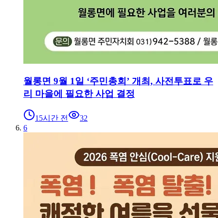
월롱면 9월 1일 ‘주민총회’ 개최, 사전투표로 우
리 마을에 필요한 사업 결정
15시간 전
32
6