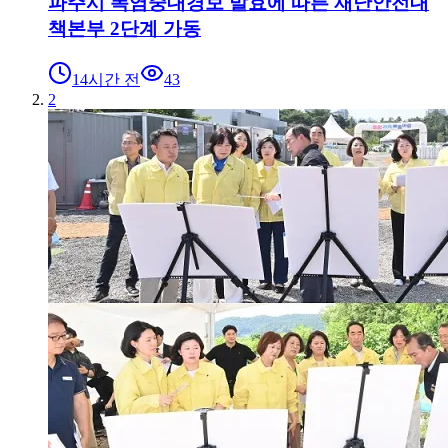
파주시 폭염중대경보 발효에 따른 재난안전대
책본부 2단계 가동
14시간 전
43
2