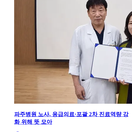
파주병원 노사, 응급의료·포괄 2차 진료역량 강
화 위해 뜻 모아