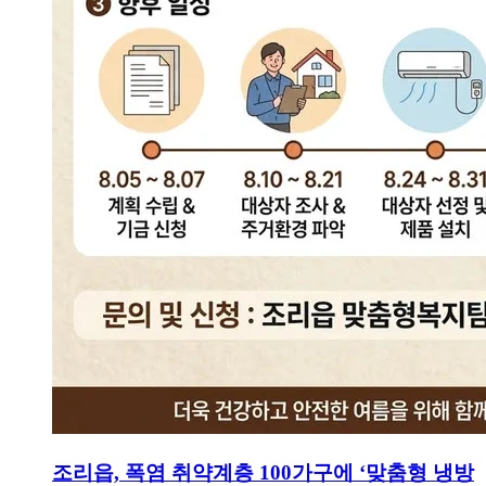
조리읍, 폭염 취약계층 100가구에 ‘맞춤형 냉방