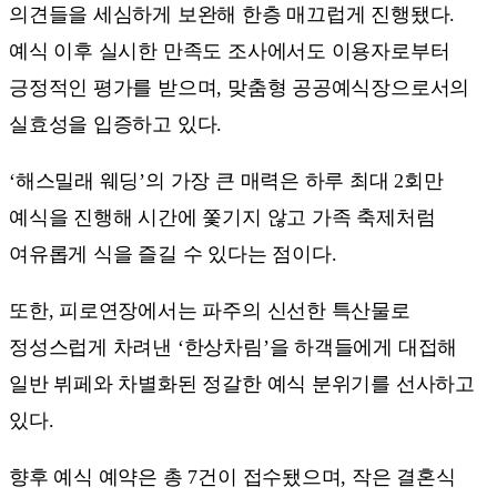
의견들을 세심하게 보완해 한층 매끄럽게 진행됐다.
예식 이후 실시한 만족도 조사에서도 이용자로부터
긍정적인 평가를 받으며, 맞춤형 공공예식장으로서의
실효성을 입증하고 있다.
‘해스밀래 웨딩’의 가장 큰 매력은 하루 최대 2회만
예식을 진행해 시간에 쫓기지 않고 가족 축제처럼
여유롭게 식을 즐길 수 있다는 점이다.
또한, 피로연장에서는 파주의 신선한 특산물로
정성스럽게 차려낸 ‘한상차림’을 하객들에게 대접해
일반 뷔페와 차별화된 정갈한 예식 분위기를 선사하고
있다.
향후 예식 예약은 총 7건이 접수됐으며, 작은 결혼식