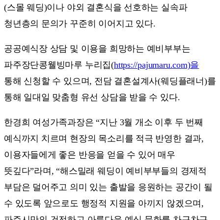
(스몰 웨딩)이나 야외 결혼식을 선호하는 실속파
청년층의 문의가 꾸준히 이어지고 있다.
공공예식장 상담 및 이용을 희망하는 예비부부는
파주장단콩웰빙마루 누리집(
https://pajumaru.com)을
통해 신청할 수 있으며, 전담 결혼설계사(웨딩플래너)를
통해 일대일 맞춤형 유선 상담을 받을 수 있다.
한경희 여성가족과장은 “지난 3월 개소 이후 두 번째
예식까지 치르며 현장의 목소리를 적극 반영한 결과,
이용자들에게 좋은 반응을 얻을 수 있어 매우
뜻깊다”라며, “해스밀래 웨딩이 예비부부들의 경제적
부담은 덜어주고 의미 있는 출발을 응원하는 공간이 될
수 있도록 앞으로도 행정적 지원을 아끼지 않겠으며,
파주시만의 건전하고 아름다운 예식 문화를 차근차근