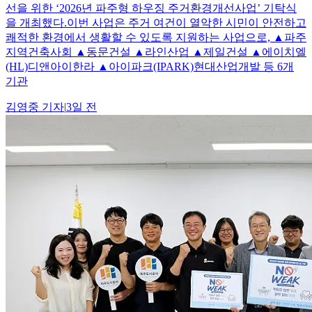
선을 위한 ‘2026년 파주형 하우징 주거환경개선사업’ 기탁식
을 개최했다.이번 사업은 주거 여건이 열악한 시민이 안전하고
쾌적한 환경에서 생활할 수 있도록 지원하는 사업으로, ▲파주
지역건축사회 ▲동문건설 ▲라인산업 ▲제일건설 ▲에이치엘
(HL)디앤아이한라 ▲아이파크(IPARK)현대산업개발 등 6개
기관
김영중
기자
|
3일 전