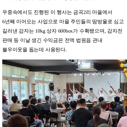
우중속에서도 진행된 이 행사는 금곡2리 마을에서
6년째 이어오는 사업으로 마을 주민들의 땀방울로 심고
길러낸 감자는 10kg 상자 600box가 수확됐으며, 감자전
판매 등 이날 생긴 수익금은 전액 법원읍 관내
불우이웃을 돕는데 사용된다.