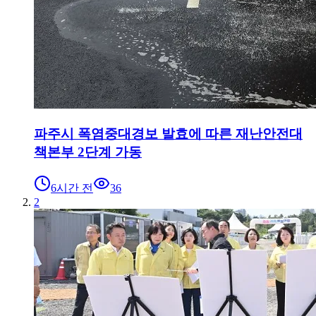
파주시 폭염중대경보 발효에 따른 재난안전대
책본부 2단계 가동
6시간 전
36
2