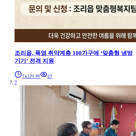
조리읍, 폭염 취약계층 100가구에 ‘맞춤형 냉방
기기’ 전격 지원
7시간 전
27
7