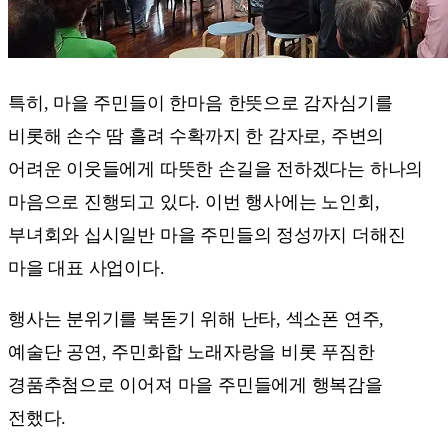
특히, 마을 주민들이 한마음 한뜻으로 감자심기를
비롯해 손수 땀 흘려 수확까지 한 감자로, 주변의
어려운 이웃들에게 따뜻한 손길을 전하겠다는 하나의
마음으로 진행되고 있다. 이번 행사에는 노인회,
부녀회와 십시일반 마을 주민들의 정성까지 더해진
마을 대표 사업이다.
행사는 분위기를 북돋기 위해 난타, 섹소폰 연주,
예술단 공연, 주민화합 노래자랑을 비롯 푸짐한
경품추첨으로 이어져 마을 주민들에게 행복감을
전했다.