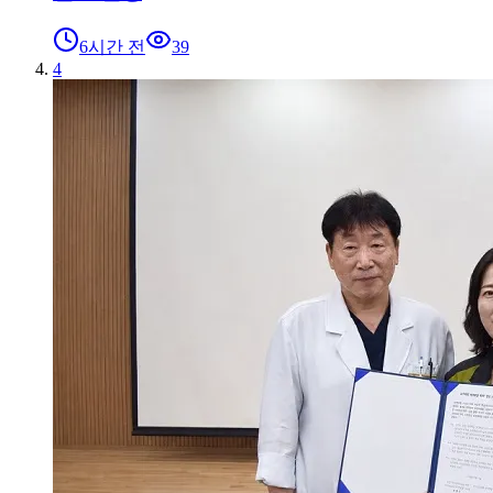
6시간 전
39
4