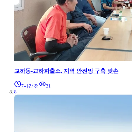
교하동-교하파출소, 지역 안전망 구축 맞손
7시간 전
31
8