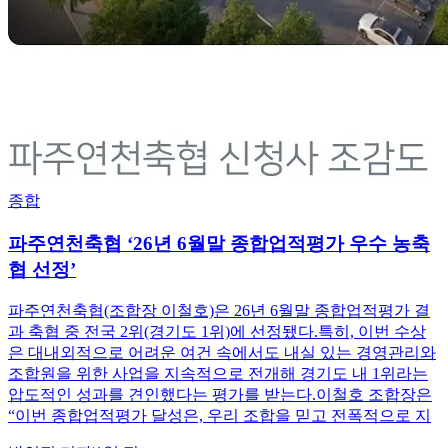
종합
파주연천축협 ‘26년 6월말 종합업적평가 우수 농축
협 선정’
파주연천축협(조합장 이철호)은 26년 6월말 종합업적평가 결
과 축협 중 전국 2위(경기도 1위)에 선정됐다.특히, 이번 수상
은 대내외적으로 어려운 여건 속에서도 내실 있는 경영관리와
조합원을 위한 사업을 지속적으로 전개해 경기도 내 1위라는
압도적인 성과를 견인했다는 평가를 받는다.이철호 조합장은
“이번 종합업적평가 달성은, 우리 조합을 믿고 전폭적으로 지