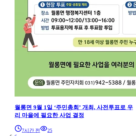
월롱면 9월 1일 ‘주민총회’ 개최, 사전투표로 우
리 마을에 필요한 사업 결정
7시간 전
25