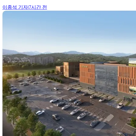
이종석
기자
|
7시간 전