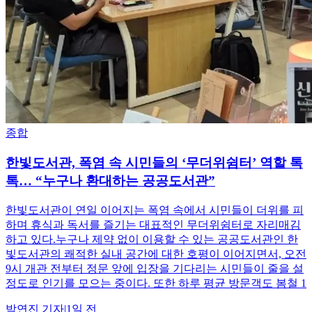
종합
한빛도서관, 폭염 속 시민들의 ‘무더위쉼터’ 역할 톡
톡… “누구나 환대하는 공공도서관”
한빛도서관이 연일 이어지는 폭염 속에서 시민들이 더위를 피
하며 휴식과 독서를 즐기는 대표적인 무더위쉼터로 자리매김
하고 있다.누구나 제약 없이 이용할 수 있는 공공도서관인 한
빛도서관의 쾌적한 실내 공간에 대한 호평이 이어지면서, 오전
9시 개관 전부터 정문 앞에 입장을 기다리는 시민들이 줄을 설
정도로 인기를 모으는 중이다. 또한 하루 평균 방문객도 봄철 1
박연진
기자
|
1일 전