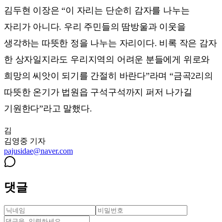
김두현 이장은 “이 자리는 단순히 감자를 나누는
자리가 아니다. 우리 주민들의 땀방울과 이웃을
생각하는 따뜻한 정을 나누는 자리이다. 비록 작은 감자
한 상자일지라도 우리지역의 어려운 분들에게 위로와
희망의 씨앗이 되기를 간절히 바란다”라며 “금곡2리의
따뜻한 온기가 법원읍 구석구석까지 퍼저 나가길
기원한다”라고 말했다.
김
김영중
기자
pajusidae@naver.com
댓글