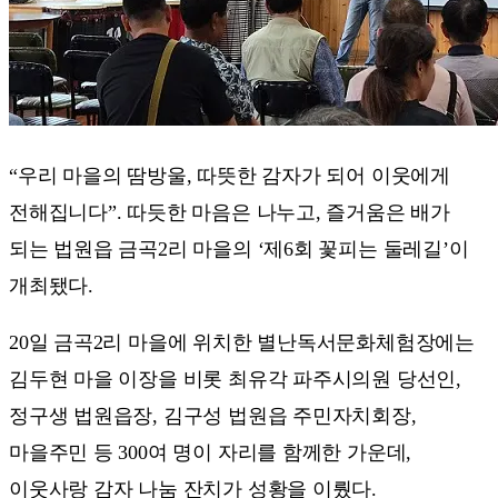
“우리 마을의 땀방울, 따뜻한 감자가 되어 이웃에게
전해집니다”. 따듯한 마음은 나누고, 즐거움은 배가
되는 법원읍 금곡2리 마을의 ‘제6회 꽃피는 둘레길’이
개최됐다.
20일 금곡2리 마을에 위치한 별난독서문화체험장에는
김두현 마을 이장을 비롯 최유각 파주시의원 당선인,
정구생 법원읍장, 김구성 법원읍 주민자치회장,
마을주민 등 300여 명이 자리를 함께한 가운데,
이웃사랑 감자 나눔 잔치가 성황을 이뤘다.