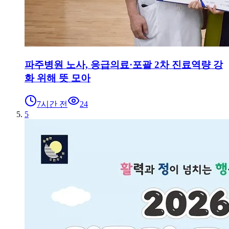
파주병원 노사, 응급의료·포괄 2차 진료역량 강
화 위해 뜻 모아
7시간 전
24
5