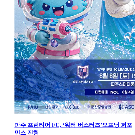
파주 프런티어 FC, ‘워터 버스터즈’오프닝 퍼포
먼스 진행