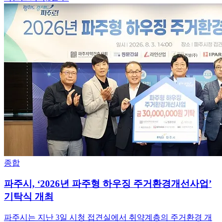
종합
파주시, ‘2026년 파주형 하우징 주거환경개선사업’
기탁식 개최
파주시는 지난 3일 시청 접견실에서 취약계층의 주거환경 개