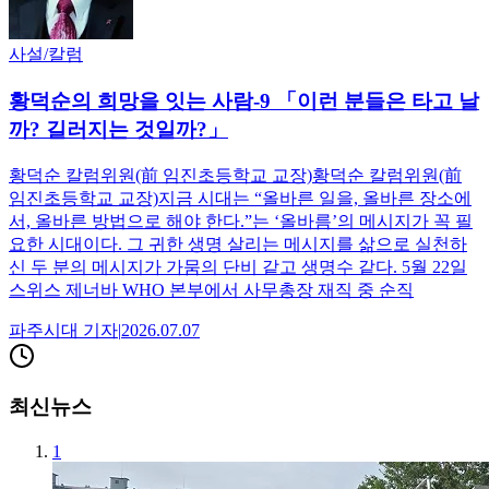
사설/칼럼
황덕순의 희망을 잇는 사람-9 「이런 분들은 타고 날
까? 길러지는 것일까?」
황덕순 칼럼위원(前 임진초등학교 교장)황덕순 칼럼위원(前
임진초등학교 교장)지금 시대는 “올바른 일을, 올바른 장소에
서, 올바른 방법으로 해야 한다.”는 ‘올바름’의 메시지가 꼭 필
요한 시대이다. 그 귀한 생명 살리는 메시지를 삶으로 실천하
신 두 분의 메시지가 가뭄의 단비 같고 생명수 같다. 5월 22일
스위스 제너바 WHO 본부에서 사무총장 재직 중 순직
파주시대
기자
|
2026.07.07
최신뉴스
1