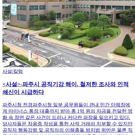
사설/칼럼
<사설>-파주시 공직기강 해이, 철저한 조사와 인적
쇄신이 시급하다
파주시청 전경파주시청 일부 공무원들이 관내 민간 단체장에
게 마이너스 통장 대출까지 받아 총 1억 원의 자금을 전달한 영
화 속 장면 같은 사건이 드러나 커다란 파장을 일으키고 있다.
당사자들은 차용증 작성을 통한 사적 거래라 치부할 수 있지만
공직자 행동강령 및 공직자의 이해충돌 방지법 위반은 물론 직