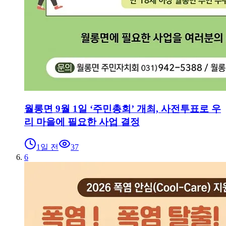
월롱면 9월 1일 ‘주민총회’ 개최, 사전투표로 우
리 마을에 필요한 사업 결정
1일 전
37
6