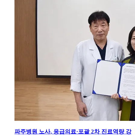
파주병원 노사, 응급의료·포괄 2차 진료역량 강