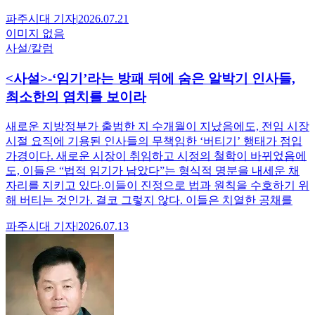
파주시대
기자
|
2026.07.21
이미지 없음
사설/칼럼
<사설>-‘임기’라는 방패 뒤에 숨은 알박기 인사들,
최소한의 염치를 보이라
새로운 지방정부가 출범한 지 수개월이 지났음에도, 전임 시장
시절 요직에 기용된 인사들의 무책임한 ‘버티기’ 행태가 점입
가경이다. 새로운 시장이 취임하고 시정의 철학이 바뀌었음에
도, 이들은 “법적 임기가 남았다”는 형식적 명분을 내세운 채
자리를 지키고 있다.이들이 진정으로 법과 원칙을 수호하기 위
해 버티는 것인가. 결코 그렇지 않다. 이들은 치열한 공채를
파주시대
기자
|
2026.07.13