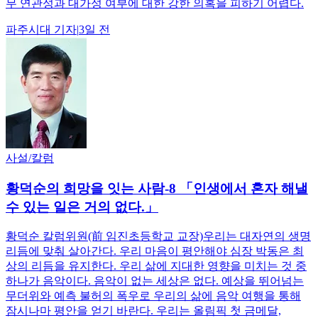
무 연관성과 대가성 여부에 대한 강한 의혹을 피하기 어렵다.
파주시대
기자
|
3일 전
사설/칼럼
황덕순의 희망을 잇는 사람-8 「인생에서 혼자 해낼
수 있는 일은 거의 없다.」
황덕순 칼럼위원(前 임진초등학교 교장)우리는 대자연의 생명
리듬에 맞춰 살아간다. 우리 마음이 평안해야 심장 박동은 최
상의 리듬을 유지한다. 우리 삶에 지대한 영향을 미치는 것 중
하나가 음악이다. 음악이 없는 세상은 없다. 예상을 뛰어넘는
무더위와 예측 불허의 폭우로 우리의 삶에 음악 여행을 통해
잠시나마 평안을 얻기 바란다. 우리는 올림픽 첫 금메달,