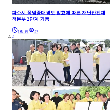
파주시 폭염중대경보 발효에 따른 재난안전대
책본부 2단계 가동
1일 전
47
2