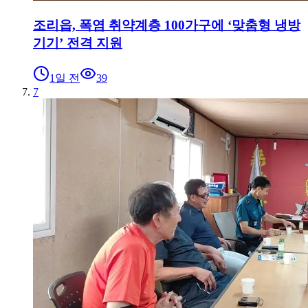
조리읍, 폭염 취약계층 100가구에 ‘맞춤형 냉방
기기’ 전격 지원
1일 전
39
7