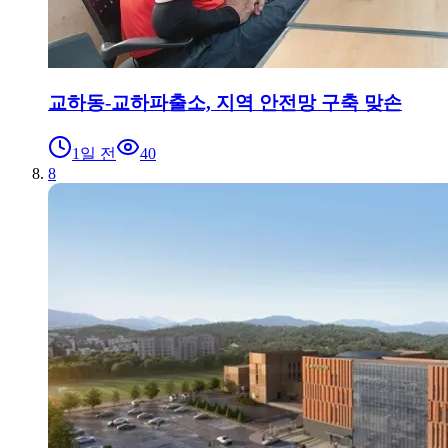
교하동-교하파출소, 지역 안전망 구축 맞손
1일 전
40
8