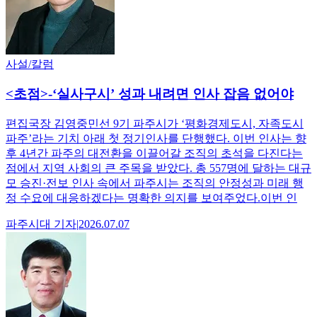
사설/칼럼
<초점>-‘실사구시’ 성과 내려면 인사 잡음 없어야
편집국장 김영중민선 9기 파주시가 ‘평화경제도시, 자족도시
파주’라는 기치 아래 첫 정기인사를 단행했다. 이번 인사는 향
후 4년간 파주의 대전환을 이끌어갈 조직의 초석을 다진다는
점에서 지역 사회의 큰 주목을 받았다. 총 557명에 달하는 대규
모 승진·전보 인사 속에서 파주시는 조직의 안정성과 미래 행
정 수요에 대응하겠다는 명확한 의지를 보여주었다.이번 인
파주시대
기자
|
2026.07.07