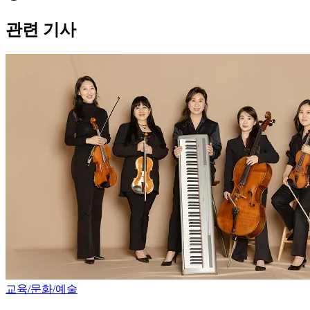
관련 기사
교육/문화/예술