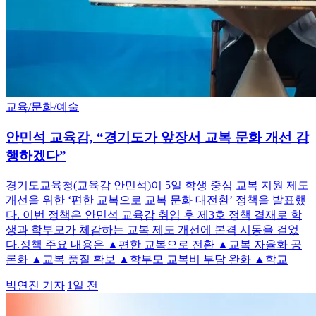
교육/문화/예술
안민석 교육감, “경기도가 앞장서 교복 문화 개선 감
행하겠다”
경기도교육청(교육감 안민석)이 5일 학생 중심 교복 지원 제도
개선을 위한 ‘편한 교복으로 교복 문화 대전환’ 정책을 발표했
다. 이번 정책은 안민석 교육감 취임 후 제3호 정책 결재로 학
생과 학부모가 체감하는 교복 제도 개선에 본격 시동을 걸었
다.정책 주요 내용은 ▲편한 교복으로 전환 ▲교복 자율화 공
론화 ▲교복 품질 확보 ▲학부모 교복비 부담 완화 ▲학교
박연진
기자
|
1일 전