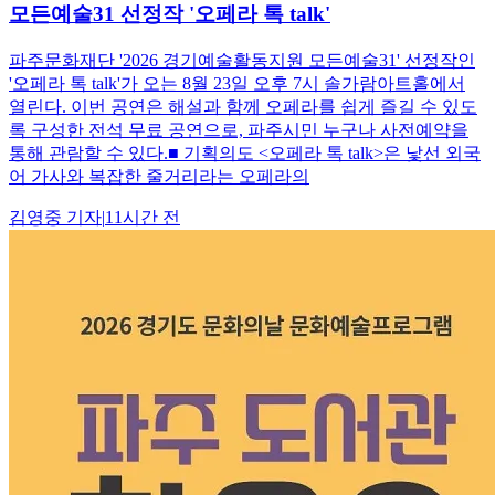
모든예술31 선정작 '오페라 톡 talk'
파주문화재단 '2026 경기예술활동지원 모든예술31' 선정작인
'오페라 톡 talk'가 오는 8월 23일 오후 7시 솔가람아트홀에서
열린다. 이번 공연은 해설과 함께 오페라를 쉽게 즐길 수 있도
록 구성한 전석 무료 공연으로, 파주시민 누구나 사전예약을
통해 관람할 수 있다.■ 기획의도 <오페라 톡 talk>은 낯선 외국
어 가사와 복잡한 줄거리라는 오페라의
김영중
기자
|
11시간 전