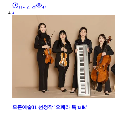
11시간 전
47
2
모든예술31 선정작 '오페라 톡 talk'