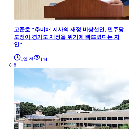
고준호 “추미애 지사의 재정 비상선언, 민주당
도정이 경기도 재정을 위기에 빠뜨렸다는 자
인”
1일 전
144
8