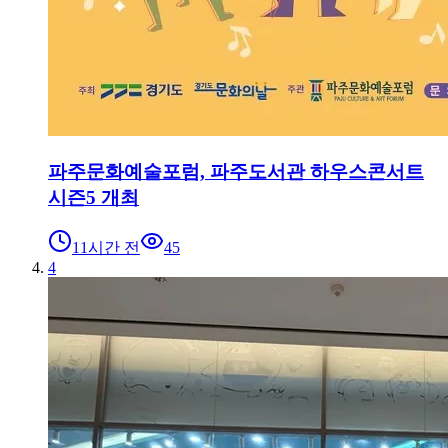
파주문화예술포럼, 파주도서관 하우스콘서트
시즌5 개최
11시간 전
45
4