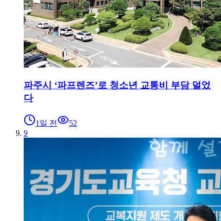
파주시 ‘파프렌즈’로 청소년 교통비 부담 덜었
다
1일 전
52
9