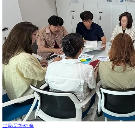
교육/문화/예술