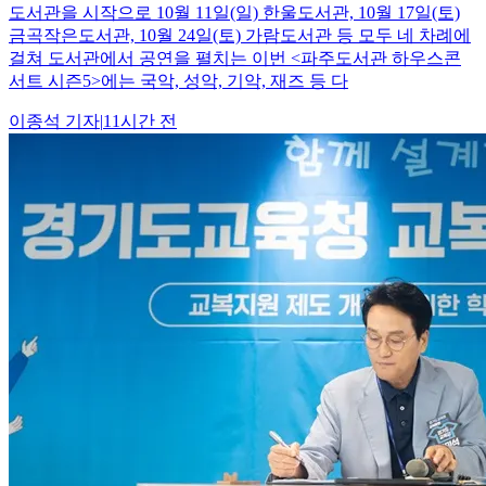
도서관을 시작으로 10월 11일(일) 한울도서관, 10월 17일(토)
금곡작은도서관, 10월 24일(토) 가람도서관 등 모두 네 차례에
걸쳐 도서관에서 공연을 펼치는 이번 <파주도서관 하우스콘
서트 시즌5>에는 국악, 성악, 기악, 재즈 등 다
이종석
기자
|
11시간 전