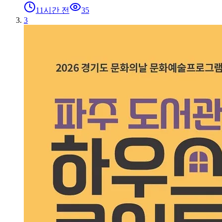
11시간 전
35
3