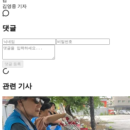
김
김영중
기자
댓글
댓글 등록
관련 기사