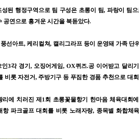
된 행정구역으로 팀 구성은 초롱이 팀, 파랑이 팀으로
수 공연으로 흥겨운 시간을 북돋았다.
풍선아트, 케리컬쳐, 캘리그라프 등이 운영돼 가족 단
2인3각 경기, 오징어게임, OX퀴즈.공 이어받고 달리
를 비롯 자전거, 주방기구 등 푸짐한 경품 추천으로 대
황리에 치러진 제1회 초롱꽃물항기 한마음 체육대회에 
대항 파크골프 대회를 비롯 노래자랑, 종목별 화합체