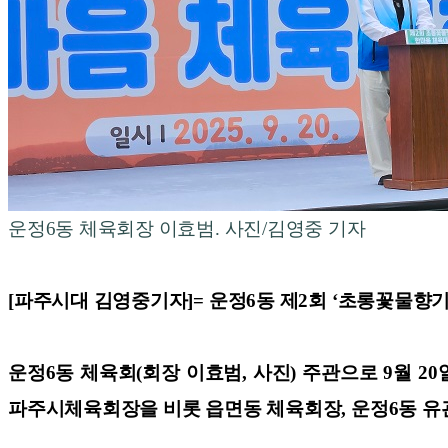
운정6동 체육회장 이효범. 사진/김영중 기자
[파주시대 김영중기자]=
운정6동 제2회 ‘초롱꽃물향
운정6동 체육회(회장 이효범, 사진) 주관으로 9월 
파주시체육회장을 비롯 읍면동 체육회장, 운정6동 유관