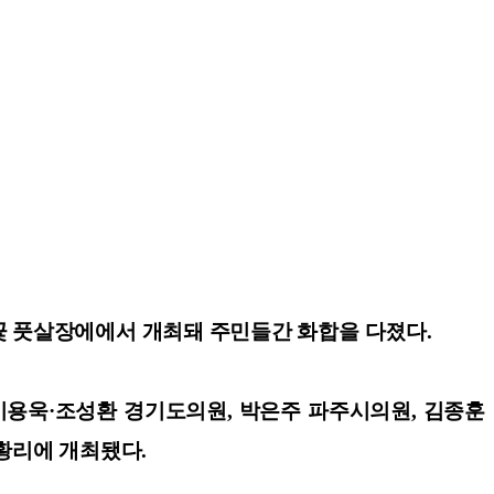
롱꽃 풋살장에에서 개최돼 주민들간 화합을 다졌다.
 이용욱·조성환 경기도의원, 박은주 파주시의원, 김종훈
성황리에 개최됐다.