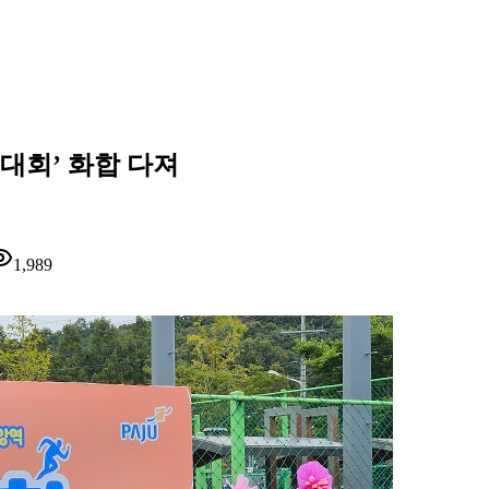
대회’ 화합 다져
1,989