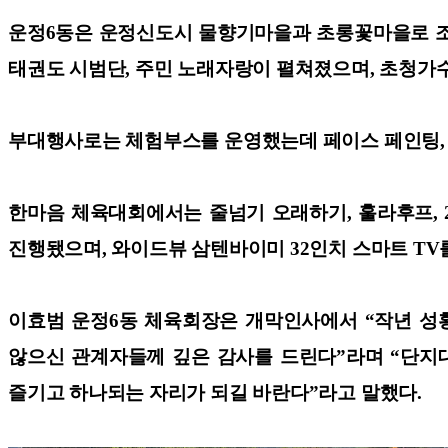
운정6동은 운정신도시 물향기마을과 초롱꽃마을로 조성
태권도 시범단, 주민 노래자랑이 펼쳐졌으며, 초청가
부대행사로는 체험부스를 운영했는데 페이스 페인팅, 
한마음 체육대회에서는 줄넘기 오래하기, 훌라후프, 
진행됐으며, 와이드뷰 삼텐바이미 32인치 스마트 TV
이효범 운정6동 체육회장은 개막인사에서 “작년 성
않으신 관계자들께 깊은 감사를 드린다”라며 “단지
즐기고 하나되는 자리가 되길 바란다”라고 말했다.