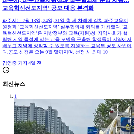
파주시, 파주교육지원청과 실무협의체 운영 시동…
교육혁신선도지역’ 공모 대응 본격화
파주시는 7월 13일, 24일, 31일 총 세 차례에 걸쳐 파주교육지
원청과 ‘교육혁신선도지역’ 실무협의체 회의를 개최했다.‘교
육혁신선도지역’은 지방정부와 교육(지원)청, 지역사회가 협
력해 지역 특성에 맞는 교육 모델을 구축해 학생들이 지역에서
배우고 지역에 정착할 수 있도록 지원하는 교육부 공모 사업이
다.공모 신청은 오는 9월 말까지며, 선정 시 최대 10
김영중
기자
|
4일 전
최신뉴스
1