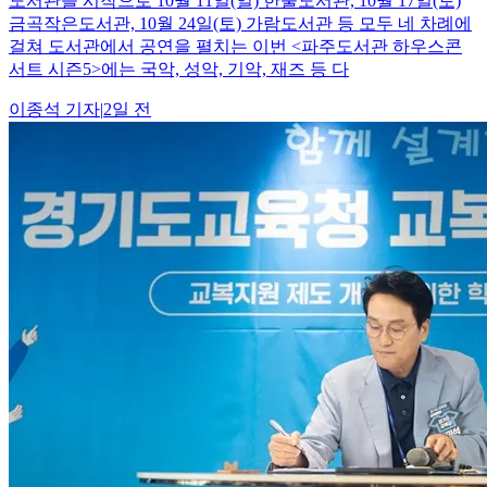
도서관을 시작으로 10월 11일(일) 한울도서관, 10월 17일(토)
금곡작은도서관, 10월 24일(토) 가람도서관 등 모두 네 차례에
걸쳐 도서관에서 공연을 펼치는 이번 <파주도서관 하우스콘
서트 시즌5>에는 국악, 성악, 기악, 재즈 등 다
이종석
기자
|
2일 전