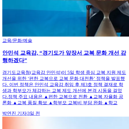
교육/문화/예술
안민석 교육감, “경기도가 앞장서 교복 문화 개선 감
행하겠다”
경기도교육청(교육감 안민석)이 5일 학생 중심 교복 지원 제도
개선을 위한 ‘편한 교복으로 교복 문화 대전환’ 정책을 발표했
다. 이번 정책은 안민석 교육감 취임 후 제3호 정책 결재로 학
생과 학부모가 체감하는 교복 제도 개선에 본격 시동을 걸었
다.정책 주요 내용은 ▲편한 교복으로 전환 ▲교복 자율화 공
론화 ▲교복 품질 확보 ▲학부모 교복비 부담 완화 ▲학교
박연진
기자
|
3일 전