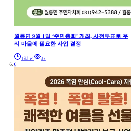
월롱면 9월 1일 ‘주민총회’ 개최, 사전투표로 우
리 마을에 필요한 사업 결정
1일 전
37
6