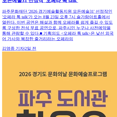
모든예술31 선정작 '오페라 톡 talk'
파주문화재단 '2026 경기예술활동지원 모든예술31' 선정작인
'오페라 톡 talk'가 오는 8월 23일 오후 7시 솔가람아트홀에서
열린다. 이번 공연은 해설과 함께 오페라를 쉽게 즐길 수 있도
록 구성한 전석 무료 공연으로, 파주시민 누구나 사전예약을
통해 관람할 수 있다.■ 기획의도 <오페라 톡 talk>은 낯선 외국
어 가사와 복잡한 줄거리라는 오페라의
김영중
기자
|
2일 전