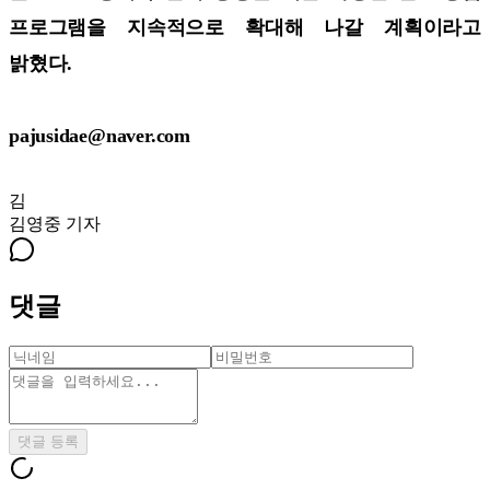
프로그램을 지속적으로 확대해 나갈 계획이라고
밝혔다.
pajusidae@naver.com
김
김영중
기자
댓글
댓글 등록