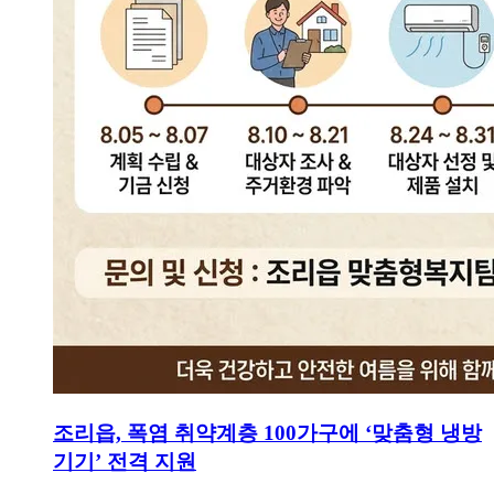
조리읍, 폭염 취약계층 100가구에 ‘맞춤형 냉방
기기’ 전격 지원