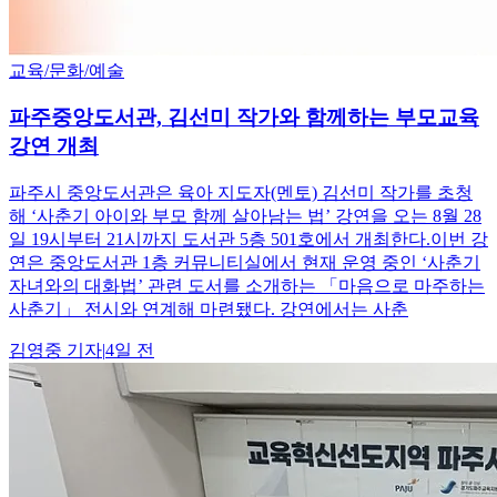
교육/문화/예술
파주중앙도서관, 김선미 작가와 함께하는 부모교육
강연 개최
파주시 중앙도서관은 육아 지도자(멘토) 김선미 작가를 초청
해 ‘사춘기 아이와 부모 함께 살아남는 법’ 강연을 오는 8월 28
일 19시부터 21시까지 도서관 5층 501호에서 개최한다.이번 강
연은 중앙도서관 1층 커뮤니티실에서 현재 운영 중인 ‘사춘기
자녀와의 대화법’ 관련 도서를 소개하는 「마음으로 마주하는
사춘기」 전시와 연계해 마련됐다. 강연에서는 사춘
김영중
기자
|
4일 전