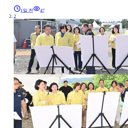
1일 전
47
2