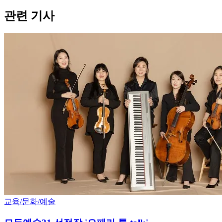
관련 기사
교육/문화/예술