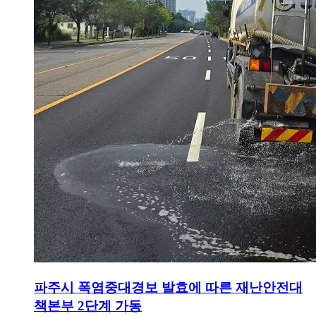
파주시 폭염중대경보 발효에 따른 재난안전대
책본부 2단계 가동