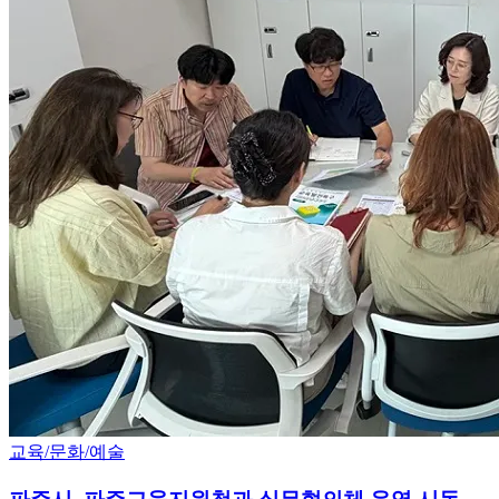
교육/문화/예술