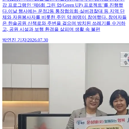
강 프로그램인 ‘제6회 그린 업(Green UP) 프로젝트’를 진행했
다.이날 행사에는 운정2동 통장협의회·실버경찰대 등 지역 단
체와 자원봉사자를 비롯한 주민 약 80명이 참여했다. 참여자들
은 한솔공원 산책로와 주변을 걸으며 방치된 쓰레기를 수거하
고, 공원 시설과 보행 환경을 살피며 생활 속 불편
박연진
기자
|
2026.07.30