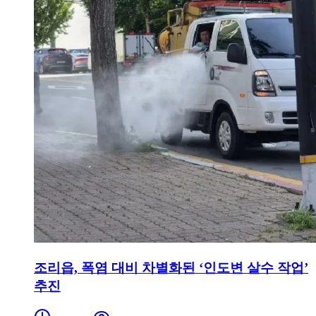
조리읍, 폭염 대비 차별화된 ‘인도변 살수 작업’
추진