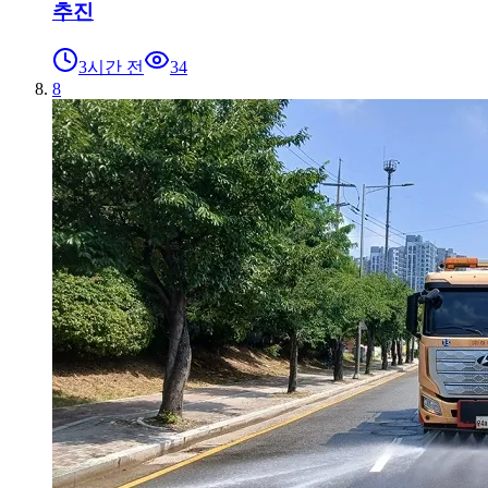
추진
3시간 전
34
8