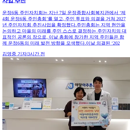
사업 추진
운정6동 주민자치회는 지난 7일 운정종합사회복지관에서 ‘제
4회 운정6동 주민총회’를 열고, 주민 투표와 의결을 거쳐 2027
년 주민자치회 추진사업을 확정했다.주민총회는 지역 현안을
논의하고 마을의 미래를 주민 스스로 결정하는 주민자치의 대
표적인 공론의 장으로, 이날 총회에 참가한 지역 주민들은 함
께 운정6동의 미래 발전 방향을 모색했다.이날 의결된 ‘202
김영중
기자
|
3시간 전