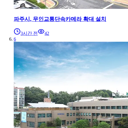
파주시, 무인교통단속카메라 확대 설치
3시간 전
42
6