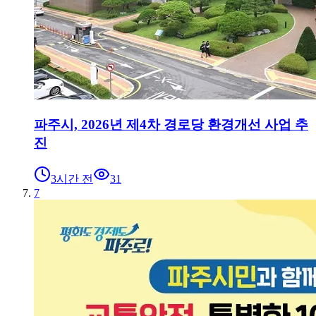
파주시, 2026년 제4차 경로당 환경개선 사업 추
진
3시간 전
31
7