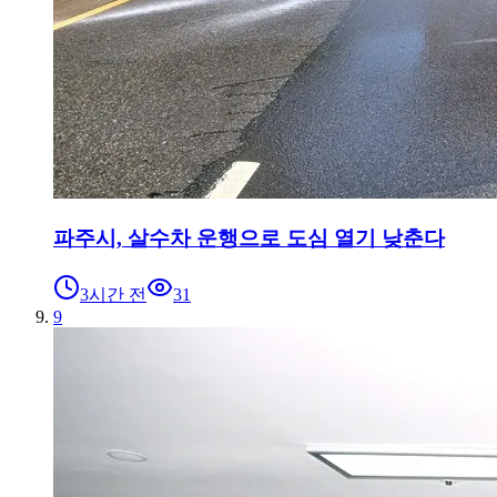
파주시, 살수차 운행으로 도심 열기 낮춘다
3시간 전
31
9