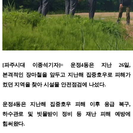
[파주시대 이종석기자]=
운정4동은 지난 26일,
본격적인 장마철을 앞두고 지난해 집중호우로 피해가
컸던 지역을 찾아 시설물 안전점검에 나섰다.
운정4동은 지난해 집중호우 피해 이후 응급 복구,
하수관로 및 빗물받이 정비 등 재난 피해 예방에
힘써왔다.