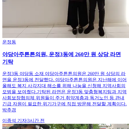
운정동
야당아주튼튼의원, 운정3동에 260만 원 상당 라면
기탁
운정3동 야당동 소재 야당아주튼튼의원은 260만 원 상당의 라
면을 운정3동에 전달했다. 야당아주튼튼의원은 지난해에 이어
올해도 복지 사각지대 해소를 위해 나눔을 신청해 지역사회의
모범을 보여줬다.기탁된 라면은 운정3동 맞춤형복지팀과 지역
사회보장협의체 위원들이 주거 취약계층과 독거노인 등 관내
긴급 자원이 필요한 위기가구에 직접 방문해 전달할 계획이다.
박추경
이종석
기자
|
3시간 전