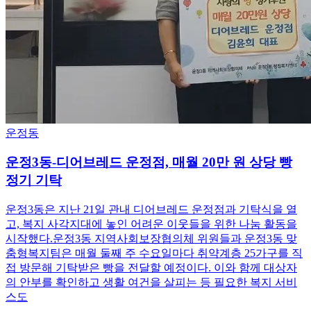
운정동
운정3동-디어브레드 운정점, 매월 20만 원 상당 빵
정기 기탁
운정3동은 지난 21일 관내 디어브레드 운정점과 기탁식을 열
고, 복지 사각지대에 놓인 어려운 이웃들을 위한 나눔 활동을
시작했다.운정3동 지역사회보장협의체 위원들과 운정3동 맞
춤형복지팀은 매월 둘째 주 수요일마다 취약계층 25가구를 직
접 방문해 기탁받은 빵을 전달할 예정이다. 이와 함께 대상자
의 안부를 확인하고 생활 여건을 살피는 등 필요한 복지 서비
스도