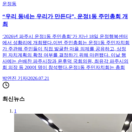
운정동
“우리 동네는 우리가 만든다”, 운정1동 주민총회 개
최
‘2026년 파주시 운정1동 주민총회’가 지난 18일 운정행복센터
에서 성황리에 개최됐다.이번 주민총회는 운정1동 주민자치회
가 주관해 주민들이 직접 발굴한 마을 의제를 공유하고, 상정
된 자치계획의 확정 여부를 결정하기 위해 마련됐다. 이날 행
사에는 손배찬 파주시장과 윤후덕 국회의원, 최유각 파주시의
회 의장 등 200여 명이 참석했다.운정1동 주민자치회는 총회
박연진
기자
|
2026.07.21
최신뉴스
1