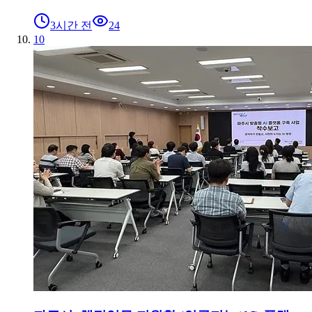
3시간 전
24
10