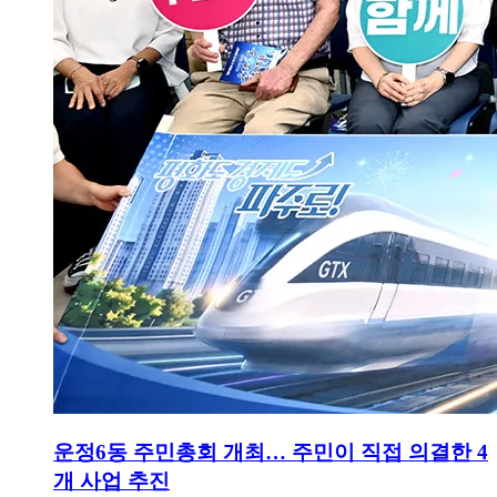
운정6동 주민총회 개최… 주민이 직접 의결한 4
개 사업 추진