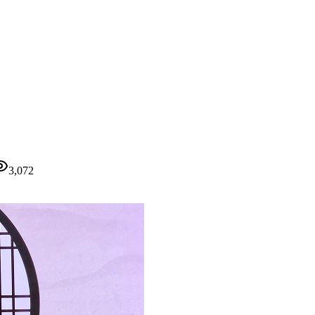
3,072