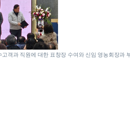
수고객과 직원에 대한 표창장 수여와 신임 영농회장과 