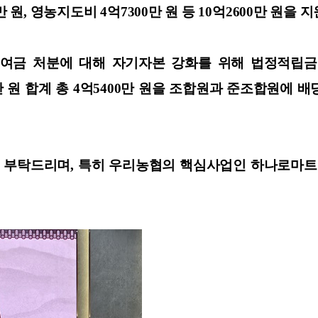
 원, 영농지도비 4억7300만 원 등 10억2600만 원을 
잉여금 처분에 대해 자기자본 강화를 위해 법정적립금 9
만 원 합계 총 4억5400만 원을 조합원과 준조합원에 배
 부탁드리며, 특히 우리농협의 핵심사업인 하나로마트