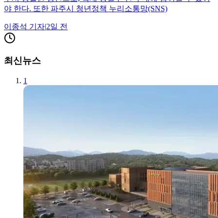
야 한다. 또한 파주시 청년정책 누리소통망(SNS)
이종석
기자
|
2일 전
최신뉴스
1