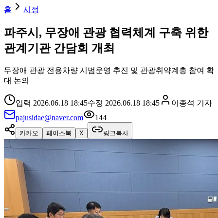
홈
시정
파주시, 무장애 관광 협력체계 구축 위한
관계기관 간담회 개최
무장애 관광 전용차량 시범운영 추진 및 관광취약계층 참여 확
대 논의
입력
2026.06.18 18:45
수정
2026.06.18 18:45
이종석
기자
pajusidae@naver.com
144
카카오
페이스북
X
링크복사