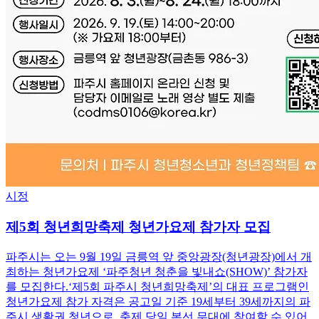
시정
제5회 청년희망축제 청년가요제 참가자 모집
파주시는 오는 9월 19일 금릉역 앞 중앙광장(청년광장)에서 개
최하는 청년가요제 ‘파주청년 청춘을 빛내쇼(SHOW)’ 참가자
를 모집한다.‘제5회 파주시 청년희망축제’의 대표 프로그램인
청년가요제 참가 자격은 공고일 기준 19세부터 39세까지의 파
주시 생활권 청년으로, 축제 당일 본선 무대에 참여할 수 있어