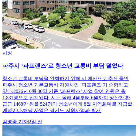
시정
파주시 ‘파프렌즈’로 청소년 교통비 부담 덜었다
청소년 교통비 부담을 완화하기 위해 시 예산으로 추진 중인
파주시 청소년 기본교통비 지원사업 ‘파프렌즈’가 순항하고
있다.2026년 6월 30일 기준 ‘파프렌즈’ 사업 참여 인원은 총
1,831명으로 집계됐다. 시는 올해 4월부터 6월까지 정산한 환
급금 1468만 원을 524명의 청소년에게 8월 지역화폐로 지급할
예정이다.해당 사업은 경기도 지원사업과 별개
김영중
기자
|
2일 전