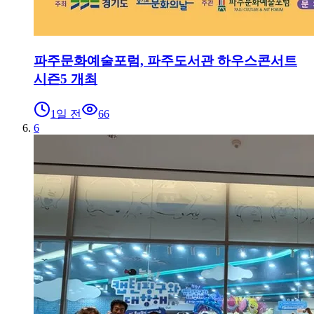
파주문화예술포럼, 파주도서관 하우스콘서트
시즌5 개최
1일 전
66
6