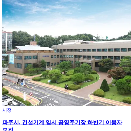
시정
파주시, 건설기계 임시 공영주기장 하반기 이용자
모집