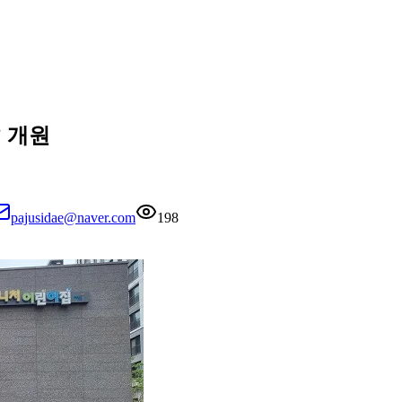
’ 개원
pajusidae@naver.com
198