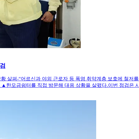
점검
상황 살펴-“어르신과 야외 근로자 등 폭염 취약계층 보호에 철저
▲한모금쉼터를 직접 방문해 대응 상황을 살폈다.이번 점검은 시