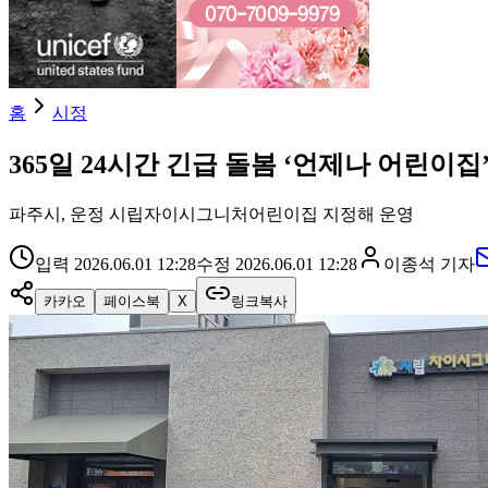
홈
시정
365일 24시간 긴급 돌봄 ‘언제나 어린이집
파주시, 운정 시립자이시그니처어린이집 지정해 운영
입력
2026.06.01 12:28
수정
2026.06.01 12:28
이종석
기자
카카오
페이스북
X
링크복사