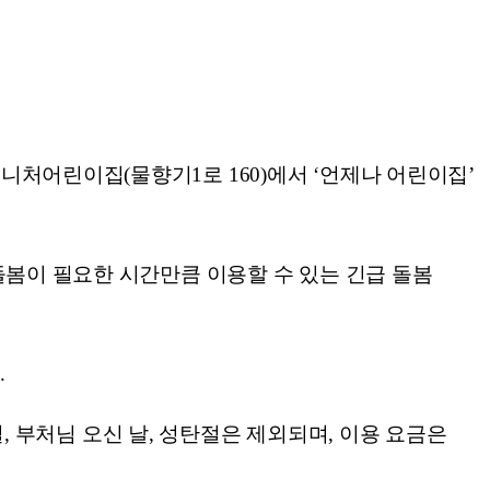
처어린이집(물향기1로 160)에서 ‘언제나 어린이집’
돌봄이 필요한 시간만큼 이용할 수 있는 긴급 돌봄
.
일, 부처님 오신 날, 성탄절은 제외되며, 이용 요금은