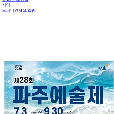
지역
오피니언
사설/칼럼