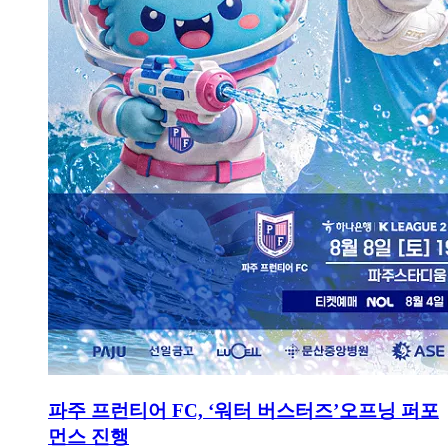
파주 프런티어 FC, ‘워터 버스터즈’오프닝 퍼포
먼스 진행