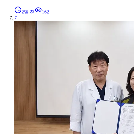
2일 전
162
7