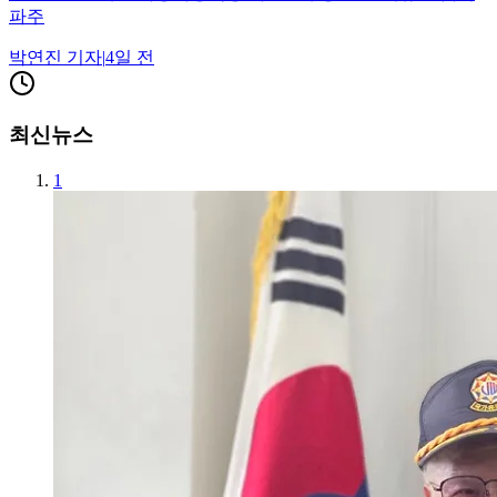
파주
박연진
기자
|
4일 전
최신뉴스
1