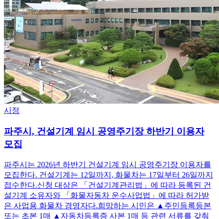
시정
파주시, 건설기계 임시 공영주기장 하반기 이용자
모집
파주시는 2026년 하반기 건설기계 임시 공영주기장 이용자를
모집한다. 건설기계는 12일까지, 화물차는 17일부터 26일까지
접수한다.신청 대상은 「건설기계관리법」에 따라 등록된 건
설기계 소유자와 「화물자동차 운수사업법」에 따라 허가받
은 사업용 화물차 경영자다.희망하는 시민은 ▲주민등록등본
또는 초본 1매 ▲자동차등록증 사본 1매 등 관련 서류를 갖춰