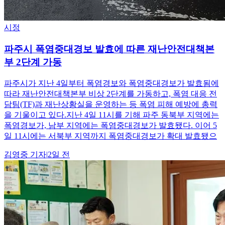
시정
파주시 폭염중대경보 발효에 따른 재난안전대책본
부 2단계 가동
파주시가 지난 4일부터 폭염경보와 폭염중대경보가 발효됨에
따라 재난안전대책본부 비상 2단계를 가동하고, 폭염 대응 전
담팀(TF)과 재난상황실을 운영하는 등 폭염 피해 예방에 총력
을 기울이고 있다.지난 4일 11시를 기해 파주 동북부 지역에는
폭염경보가, 남부 지역에는 폭염중대경보가 발효됐다. 이어 5
일 11시에는 서북부 지역까지 폭염중대경보가 확대 발효됐으
김영중
기자
|
2일 전