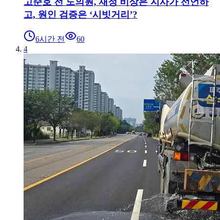
고준호 전 도의원, 재정 비상은 지사가 선언하
고, 원인 검증은 ‘시빗거리’?
6시간 전
60
4