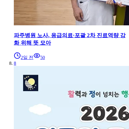
파주병원 노사, 응급의료·포괄 2차 진료역량 강
화 위해 뜻 모아
2일 전
50
8