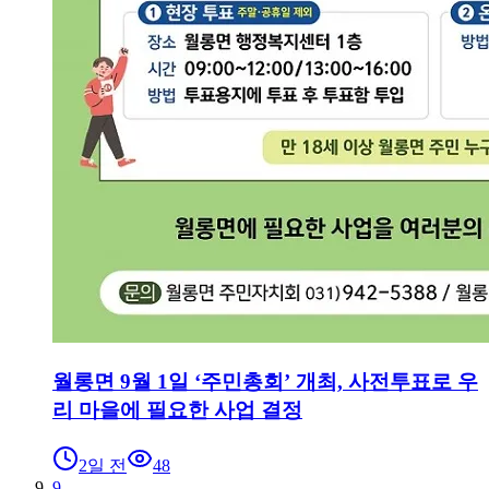
월롱면 9월 1일 ‘주민총회’ 개최, 사전투표로 우
리 마을에 필요한 사업 결정
2일 전
48
9