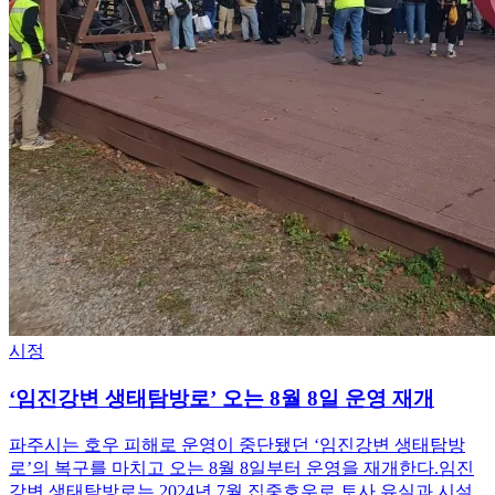
시정
‘임진강변 생태탐방로’ 오는 8월 8일 운영 재개
파주시는 호우 피해로 운영이 중단됐던 ‘임진강변 생태탐방
로’의 복구를 마치고 오는 8월 8일부터 운영을 재개한다.임진
강변 생태탐방로는 2024년 7월 집중호우로 토사 유실과 시설