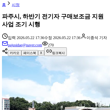
홈
시정
파주시, 하반기 전기자 구매보조금 지원
사업 조기 시행
입력
2026.05.22 17:36
수정
2026.05.22 17:36
이종석
기자
pajusidae@naver.com
270
카카오
페이스북
X
링크복사