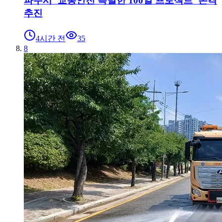
파주시 ‘교통안전 특별한 100일 프로젝트’ 본격
추진
4시간 전
35
8