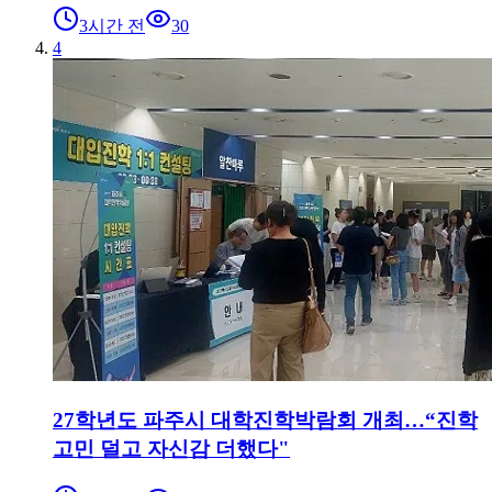
3시간 전
30
4
27학년도 파주시 대학진학박람회 개최…“진학
고민 덜고 자신감 더했다"