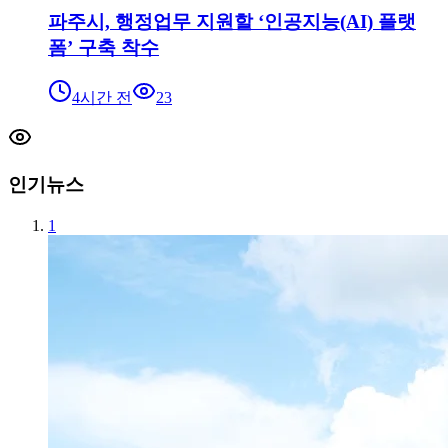
파주시, 행정업무 지원할 ‘인공지능(AI) 플랫
폼’ 구축 착수
4시간 전
23
인기뉴스
1