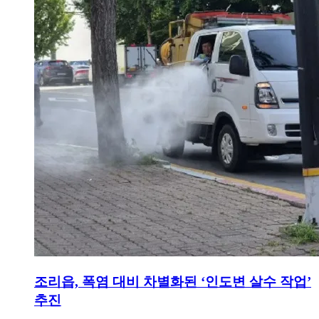
조리읍, 폭염 대비 차별화된 ‘인도변 살수 작업’
추진