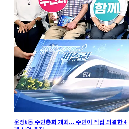
운정6동 주민총회 개최… 주민이 직접 의결한 4