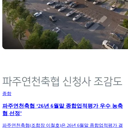
종합
파주연천축협 ‘26년 6월말 종합업적평가 우수 농축
협 선정’
파주연천축협(조합장 이철호)은 26년 6월말 종합업적평가 결