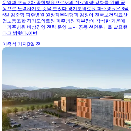
운영과 포괄 2차 종합병원으로서의 진료역량 강화를 위해 공
동으로 노력하기로 뜻을 모았다.경기도의료원 파주병원은 8월
6일 김준형 파주병원 원장직무대행과 김정아 전국보건의료산
업노동조합 경기도의료원 파주병원 지부장이 참석한 가운데
「파주병원 비상경영 전략 운영 노사 공동 선언문」을 발표했
다고 밝혔다.이번
이종석
기자
|
3일 전