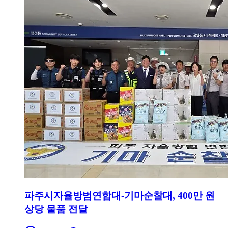
파주시자율방범연합대-기마순찰대, 400만 원
상당 물품 전달