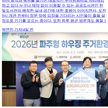
하며 휴식과 독서를 즐기는 대표적인 무더위쉼터로 자리매김
하고 있다.누구나 제약 없이 이용할 수 있는 공공도서관인 한
빛도서관의 쾌적한 실내 공간에 대한 호평이 이어지면서, 오전
9시 개관 전부터 정문 앞에 입장을 기다리는 시민들이 줄을 설
정도로 인기를 모으는 중이다. 또한 하루 평균 방문객도 봄철 1
박연진
기자
|
4일 전