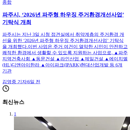
종합
파주시, ‘2026년 파주형 하우징 주거환경개선사업’
기탁식 개최
파주시는 지난 3일 시청 접견실에서 취약계층의 주거환경 개
선을 위한 ‘2026년 파주형 하우징 주거환경개선사업’ 기탁식
을 개최했다.이번 사업은 주거 여건이 열악한 시민이 안전하고
쾌적한 환경에서 생활할 수 있도록 지원하는 사업으로, ▲파주
지역건축사회 ▲동문건설 ▲라인산업 ▲제일건설 ▲에이치엘
(HL)디앤아이한라 ▲아이파크(IPARK)현대산업개발 등 6개
기관
김영중
기자
|
6일 전
최신뉴스
1