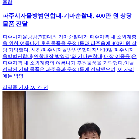
종합
파주시자율방범연합대-기마순찰대, 400만 원 상당
물품 전달
파주시자율방범연합대와 기마순찰대가 파주지역 내 소외계층
을 위한 여름나기 후원물품을 운정1동과 파주읍에 400만 원 상
당 기탁했다. 사진/파주시자율방범연합대지난 10일 파주시자
율방범연합대(연합대장 박영길)와 기마순찰대(대장 이종윤)은
파주지역 내 소외계층의 여름나기 후원물품을 기탁했다.이날
전달된 기탁 물품은 파주읍과 운정1동에 전달됐으며, 이 자리
에는 박영
김영중
기자
|
2시간 전