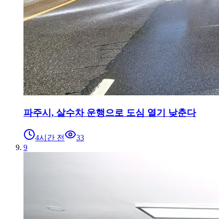
파주시, 살수차 운행으로 도심 열기 낮춘다
4시간 전
33
9