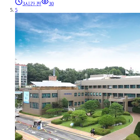
3시간 전
30
5