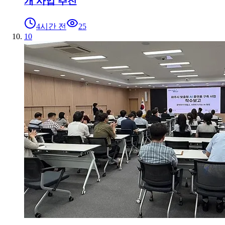
개 사업 추진
4시간 전
25
10