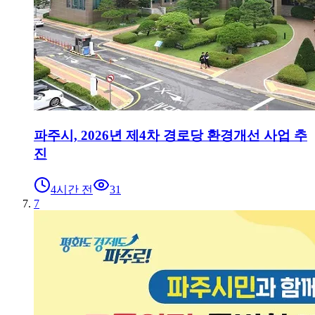
파주시, 2026년 제4차 경로당 환경개선 사업 추
진
4시간 전
31
7