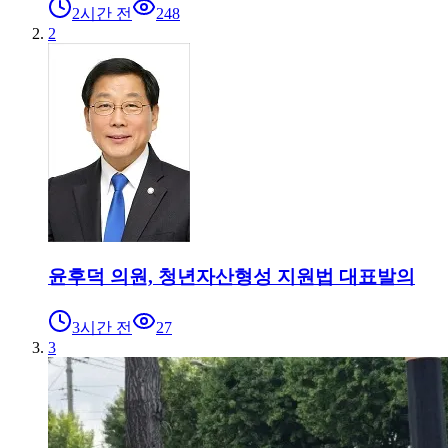
2시간 전
248
2
윤후덕 의원, 청년자산형성 지원법 대표발의
3시간 전
27
3