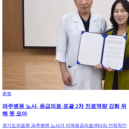
종합
파주병원 노사, 응급의료·포괄 2차 진료역량 강화 위
해 뜻 모아
경기도의료원 파주병원 노사가 지역응급의료센터의 안정적인