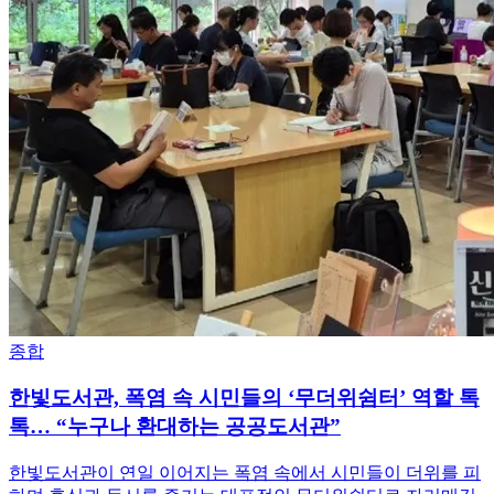
종합
한빛도서관, 폭염 속 시민들의 ‘무더위쉼터’ 역할 톡
톡… “누구나 환대하는 공공도서관”
한빛도서관이 연일 이어지는 폭염 속에서 시민들이 더위를 피