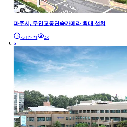
파주시, 무인교통단속카메라 확대 설치
3시간 전
43
6