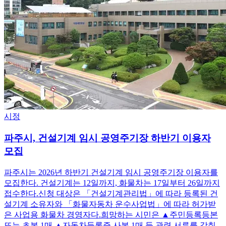
시정
파주시, 건설기계 임시 공영주기장 하반기 이용자
모집
파주시는 2026년 하반기 건설기계 임시 공영주기장 이용자를
모집한다. 건설기계는 12일까지, 화물차는 17일부터 26일까지
접수한다.신청 대상은 「건설기계관리법」에 따라 등록된 건
설기계 소유자와 「화물자동차 운수사업법」에 따라 허가받
은 사업용 화물차 경영자다.희망하는 시민은 ▲주민등록등본
또는 초본 1매 ▲자동차등록증 사본 1매 등 관련 서류를 갖춰