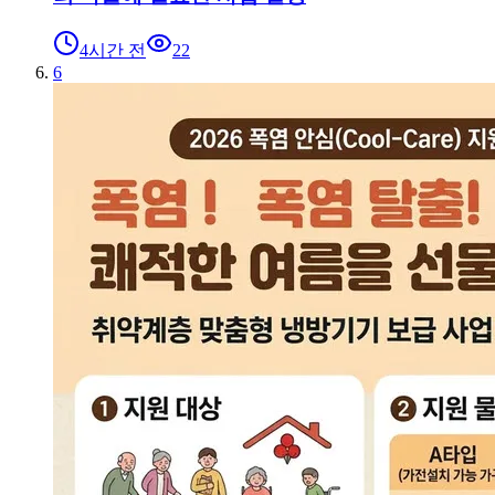
4시간 전
22
6