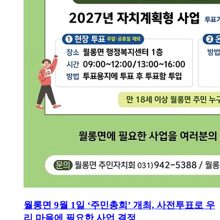
월롱면 9월 1일 ‘주민총회’ 개최, 사전투표로 우
리 마을에 필요한 사업 결정