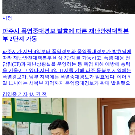
시정
파주시 폭염중대경보 발효에 따른 재난안전대책본
부 2단계 가동
파주시가 지난 4일부터 폭염경보와 폭염중대경보가 발효됨에
따라 재난안전대책본부 비상 2단계를 가동하고, 폭염 대응 전
담팀(TF)과 재난상황실을 운영하는 등 폭염 피해 예방에 총력
을 기울이고 있다.지난 4일 11시를 기해 파주 동북부 지역에는
폭염경보가, 남부 지역에는 폭염중대경보가 발효됐다. 이어 5
일 11시에는 서북부 지역까지 폭염중대경보가 확대 발효됐으
김영중
기자
|
4시간 전