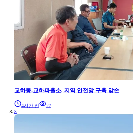
교하동-교하파출소, 지역 안전망 구축 맞손
4시간 전
27
8