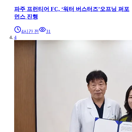
파주 프런티어 FC, ‘워터 버스터즈’오프닝 퍼포
먼스 진행
4시간 전
31
4