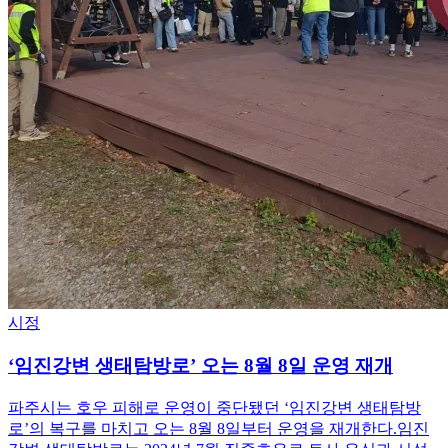
시정
‘임진강변 생태탐방로’ 오는 8월 8일 운영 재개
파주시는 호우 피해로 운영이 중단됐던 ‘임진강변 생태탐방
로’의 복구를 마치고 오는 8월 8일부터 운영을 재개한다.임진