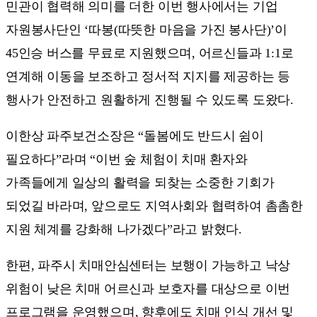
민관이 협력해 의미를 더한 이번 행사에서는 기업
자원봉사단인 ‘따봉(따뜻한 마음을 가진 봉사단)’이
45인승 버스를 무료로 지원했으며, 어르신들과 1:1로
연계해 이동을 보조하고 정서적 지지를 제공하는 등
행사가 안전하고 원활하게 진행될 수 있도록 도왔다.
이한상 파주보건소장은 “돌봄에도 반드시 쉼이
필요하다”라며 “이번 숲 체험이 치매 환자와
가족들에게 일상의 활력을 되찾는 소중한 기회가
되었길 바라며, 앞으로도 지역사회와 협력하여 촘촘한
지원 체계를 강화해 나가겠다”라고 밝혔다.
한편, 파주시 치매안심센터는 보행이 가능하고 낙상
위험이 낮은 치매 어르신과 보호자를 대상으로 이번
프로그램을 운영했으며, 향후에도 치매 인식 개선 및