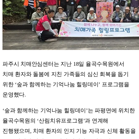
파주시 치매안심센터는 지난 18일 율곡수목원에서
치매 환자와 돌봄에 지친 가족들의 심신 회복을 돕기
위한 ‘숲과 함께하는 기억나눔 힐링데이’ 프로그램을
운영했다.
‘숲과 함께하는 기억나눔 힐링데이’는 파평면에 위치한
율곡수목원의 ‘산림치유프로그램’과 연계해
진행됐으며, 치매 환자의 인지 기능 자극과 신체 활동을