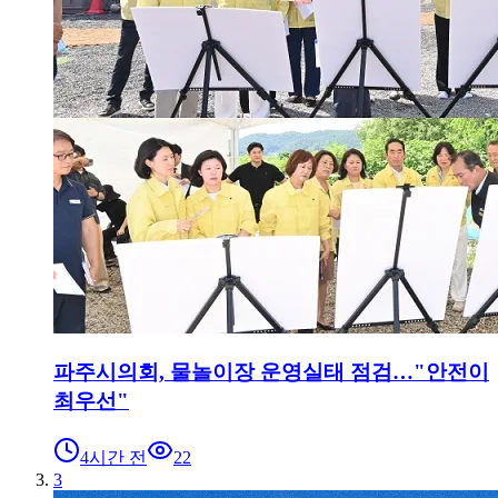
파주시의회, 물놀이장 운영실태 점검…"안전이
최우선"
4시간 전
22
3