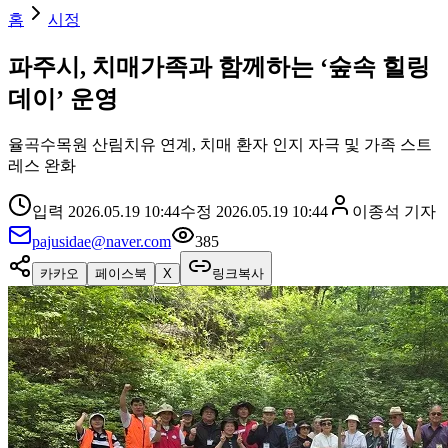
홈
시정
파주시, 치매가족과 함께하는 ‘숲속 힐링
데이’ 운영
율곡수목원 산림치유 연계, 치매 환자 인지 자극 및 가족 스트
레스 완화
입력
2026.05.19 10:44
수정
2026.05.19 10:44
이종석
기자
pajusidae@naver.com
385
카카오
페이스북
X
링크복사