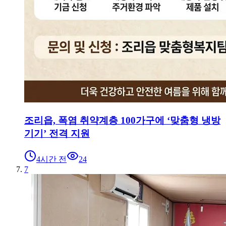
조리읍, 폭염 취약계층 100가구에 ‘맞춤형 냉방
기기’ 전격 지원
4시간 전
24
7