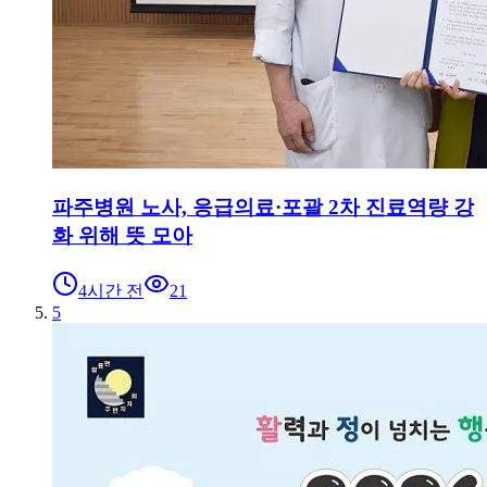
파주병원 노사, 응급의료·포괄 2차 진료역량 강
화 위해 뜻 모아
4시간 전
21
5