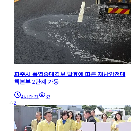
파주시 폭염중대경보 발효에 따른 재난안전대
책본부 2단계 가동
4시간 전
33
2