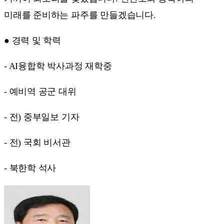
미래를 준비하는 파주를 만들겠습니다.
● 경력 및 학력
- AI융합학 박사과정 재학중
- 예비역 공군 대위
- 전) 중부일보 기자
- 전) 국회 비서관
- 북한학 석사