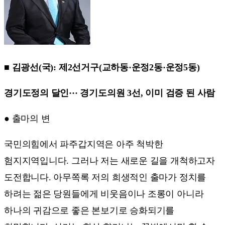
■ 김광선(국): 제2선거구(교하동·운정2동·운정5동)
경기도정의 달인··· 경기도의원 3선, 이미 검증 된 사람
● 출마의 변
국민의힘에서 파주갑지역은 아주 척박한
험지지역입니다. 그러나 저는 새로운 길을 개척하고자
도전합니다. 아무쪽록 저의 희생적인 출마가 정치를
하려는 젊은 당원들에게 비웃음이나 조롱이 아니라
하나의 귀감으로 좋은 본보기로 승화되기를