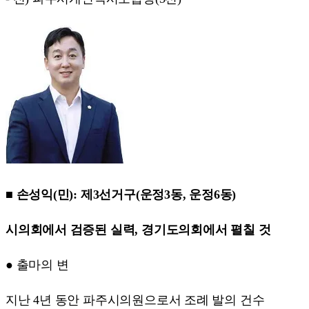
■ 손성익(민): 제3선거구(운정3동, 운정6동)
시의회에서 검증된 실력, 경기도의회에서 펼칠 것
● 출마의 변
지난 4년 동안 파주시의원으로서 조례 발의 건수