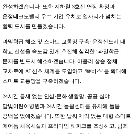
완성하겠습니다. 또한 지하철 3호선 연장 확정과
운정테크노밸리 우수 기업 유치로 일자리가 넘치는
활력 도시를 만들겠습니다.
과밀학급 해소 및 스마트 교통망 구축: 운정신도시 내
학교 신설을 속도감 있게 추진해 심각한 ‘과밀학급’
문제를 반드시 해소하겠습니다. 아울러 상습 정체
교차로에 AI 신호 체계를 도입하고 ‘똑버스’를 확대해
스마트 교통망을 구축하겠습니다.
24시간 틈새 없는 안심·문화 생활망: 공공 심야
달빛어린이병원과 24시간 늘봄센터를 유치해 돌봄
공백을 없애겠습니다. 또한 날씨 제약 없는 대형 스마트
에어돔 체육시설과 프리미엄 펫파크를 조성하고, 범죄