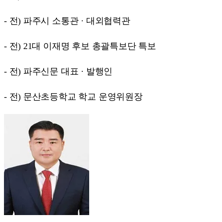
- 전) 파주시 소통관 · 대외협력관
- 전) 21대 이재명 후보 총괄특보단 특보
- 전) 파주신문 대표 · 발행인
- 전) 문산초등학교 학교 운영위원장