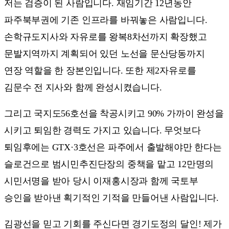
저는 검증이 된 사람입니다. 재임기간 12년동안
파주북부권에 기존 인프라를 바꿔놓은 사람입니다.
손학규도지사와 자유로를 왕복8차선까지 확장했고
문발지역까지 계획되어 있던 노선을 문산당동까지
연장 역할을 한 장본인입니다. 또한 제2자유로를
김문수 전 지사와 함께 완성시켰습니다.
그리고 국지도56호선을 착공시키고 90% 가까이 완성을
시키고 퇴임한 경력도 가지고 있습니다. 무엇보다
퇴임후에는 GTX·3호선은 파주에서 출발해야만 한다는
슬로건으로 범시민추진단장의 중책을 맡고 12만명의
시민서명을 받아 당시 이재홍시장과 함께 국토부
승인을 받아낸 획기적인 기적을 만들어낸 사람입니다.
김광선을 믿고 기회를 주신다면 경기도정의 달인! 제가