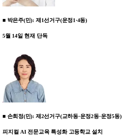
■ 박은주(민): 제1선거구(운정1·4동)
5월 14일 현재 단독
■ 손희정(민): 제2선거구(교하동·운정2동·운정5동)
피지컬 AI 전문교육 특성화 고등학교 설치