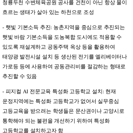
청룡두천 수변체육공원 공사를 건천이 아닌 항상 물이
흐르는 생태가 살아 있는 하천으로 조성
- 햇빛 기본소득 추진: 농촌지역을 중심으로 추진되는
햇빛 바람 기본소득을 도농복합 도시에도 적용할 수
있도록 재설계하고 공동주택 옥상 등을 활용하여
태양광 발전시설 설치 등 생산된 전기를 엘리베이터나
가로등 등에 사용하여 공동관리비를 절감하는 형태로
추진할 수 있음
- 피지컬 AI 전문교육 특성화 고등학교 설치: 현재
운정지역에는 특성화 고등학교가 없어서 실무중심
고등교육을 받으려는 학생들은 문산권이나 고양시로
통학해야 되는 불편을 개선하기 위하여 특성화
고등학교를 설치하고자 함