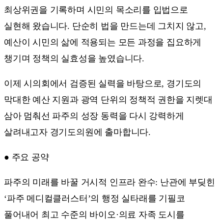
최상위권을 기록하며 시민의 목소리를 입법으로
실현해 왔습니다. 단순히 법을 만드는데 그치지 않고,
예산이 시민의 삶에 적용되는 모든 과정을 집요하게
챙기며 정책의 실효성을 높였습니다.
이제 시의회에서 검증된 실력을 바탕으로, 경기도의
막대한 예산 지원과 광역 단위의 정책적 권한을 지렛대
삼아 멈춰선 파주의 성장 동력을 다시 강력하게
살려내고자 경기도의원에 출마합니다.
● 주요 공약
파주의 미래를 바꿀 거시적 인프라 완수: 난관에 부딪힌
‘파주 메디컬클러스터’의 행정 실타래를 기필코
풀어내어 최고 수준의 바이오·의료 자족 도시를