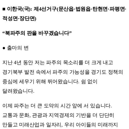
■ 이한국(국): 제4선거구(문산읍·법원읍·탄현면·파평면·
적성면·장단면)
“북파주의 판을 바꾸겠습니다”
● 출마의 변
지난 4년 동안 저는 파주의 목소리를 더 크게 내고
경기북부 발전 속에서 파주의 가능성을 경기도 정책의
중심에 세우기 위해 뛰어왔습니다. 쉼 없이
달려왔습니다.
이제 파주는 더 큰 도약의 시간 앞에 서 있습니다.
교통과 문화, 관광과 지역경제의 기반을 더 단단히
만들고 미래산업과 일자리, 우리 아이들의 미래까지