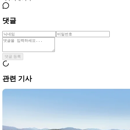
댓글
댓글 등록
관련 기사