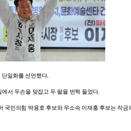
 단일화를 선언했다.
실에서 두손을 맞잡고 두 팔을 번쩍 들었다.
어 국민의힘 박용호 후보와 무소속 이재홍 후보는 작