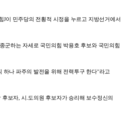
의힘J이 민주당의 전횡적 시정을 누르고 지방선거에서
백의종군하는 자세로 국민의힘 박용호 후보와 국민의힘
 하나 파주의 발전을 위해 전력투구 한다"라고
 후보자, 시.도의원 후보자가 승리해 보수정신의