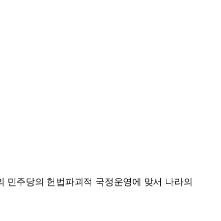
금의 민주당의 헌법파괴적 국정운영에 맞서 나라의