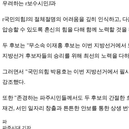
우려하는 r보수시민J과
r국민의힘J의 절체절명의 어려움을 깊히 인식하고, 
압승할 수 있도록 혼신의 힘을 다해 함께 노력할 것을
두 후보는 "무소속 이재홍 후보는 이번 지방선거에서
지방선거 후보자들의 승리를 위해 최선의 노력을 다하
그러면서 "국민의힘 박용호는 이번 지방선거에서 필사
강조했다.
또한 "존경하는 파주시민들께서도 두 후보의 간절한 
재건, 서민 일자리 창출과 튼튼한 안보를 통한 상생 번
파
파주시대
기자