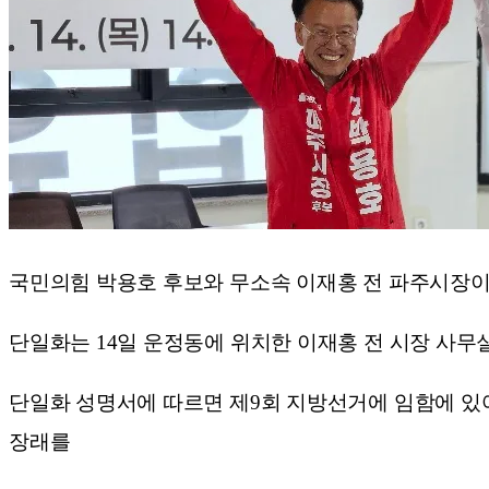
국민의힘 박용호 후보와 무소속 이재홍 전 파주시장이
단일화는 14일 운정동에 위치한 이재홍 전 시장 사무
단일화 성명서에 따르면 제9회 지방선거에 임함에 있
장래를