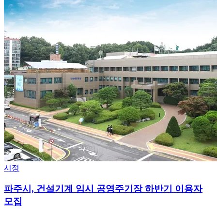
시정
파주시, 건설기계 임시 공영주기장 하반기 이용자
모집