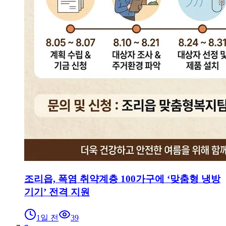
조리읍, 폭염 취약계층 100가구에 ‘맞춤형 냉방
기기’ 전격 지원
1일 전
39