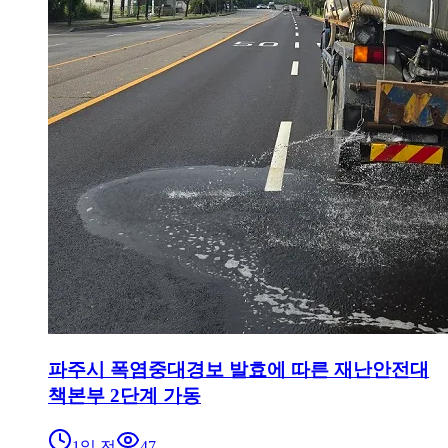
파주시 폭염중대경보 발효에 따른 재난안전대
책본부 2단계 가동
1일 전
47