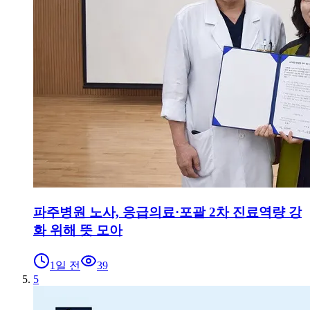
파주병원 노사, 응급의료·포괄 2차 진료역량 강
화 위해 뜻 모아
1일 전
39
5