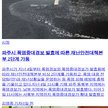
시정
파주시 폭염중대경보 발효에 따른 재난안전대책본
부 2단계 가동
파주시가 지난 4일부터 폭염경보와 폭염중대경보가 발효됨에
따라 재난안전대책본부 비상 2단계를 가동하고, 폭염 대응 전
담팀(TF)과 재난상황실을 운영하는 등 폭염 피해 예방에 총력
을 기울이고 있다.지난 4일 11시를 기해 파주 동북부 지역에는
폭염경보가, 남부 지역에는 폭염중대경보가 발효됐다. 이어 5
일 11시에는 서북부 지역까지 폭염중대경보가 확대 발효됐으
김영중
기자
|
1일 전