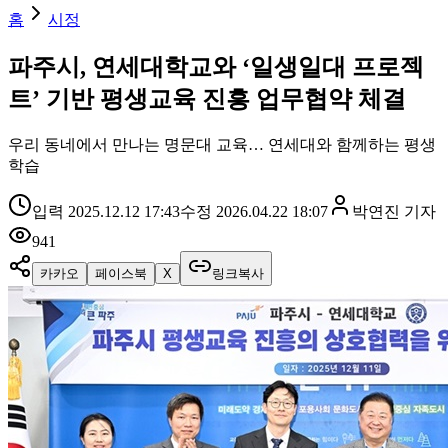
홈
시정
파주시, 연세대학교와 ‘일생일대 프로젝
트’ 기반 평생교육 진흥 업무협약 체결
우리 동네에서 만나는 명문대 교육… 연세대와 함께하는 평생
학습
입력
2025.12.12 17:43
수정
2026.04.22 18:07
박연진
기자
941
카카오
페이스북
X
링크복사