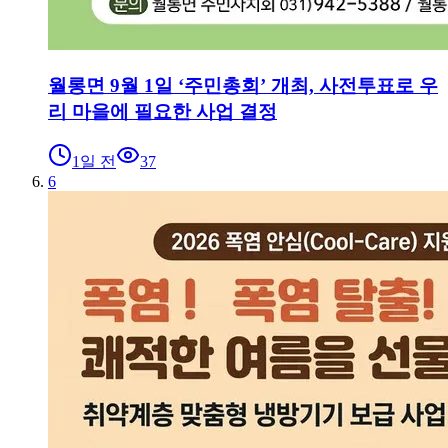
월롱면 9월 1일 ‘주민총회’ 개최, 사전투표로 우
리 마을에 필요한 사업 결정
1일 전
37
6