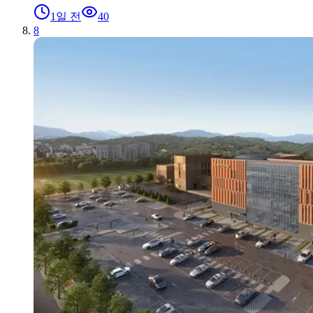
1일 전
40
8