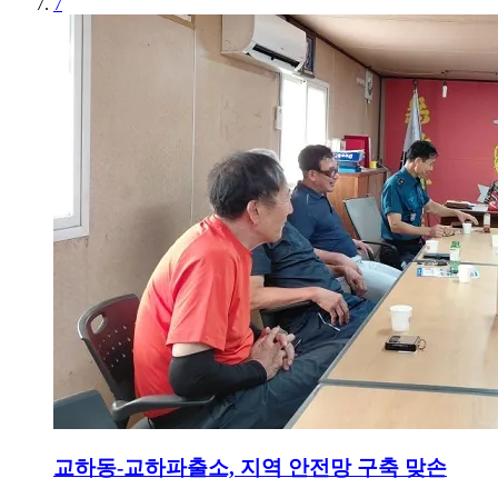
7
교하동-교하파출소, 지역 안전망 구축 맞손