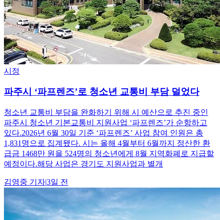
시정
파주시 ‘파프렌즈’로 청소년 교통비 부담 덜었다
청소년 교통비 부담을 완화하기 위해 시 예산으로 추진 중인
파주시 청소년 기본교통비 지원사업 ‘파프렌즈’가 순항하고
있다.2026년 6월 30일 기준 ‘파프렌즈’ 사업 참여 인원은 총
1,831명으로 집계됐다. 시는 올해 4월부터 6월까지 정산한 환
급금 1468만 원을 524명의 청소년에게 8월 지역화폐로 지급할
예정이다.해당 사업은 경기도 지원사업과 별개
김영중
기자
|
3일 전