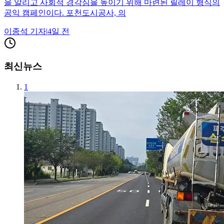
을 알리고 사회적 경각심을 높이기 위해 마련된 릴레이 형식의
공익 캠페인이다. 포천도시공사, 의
이종석
기자
|
4일 전
최신뉴스
1