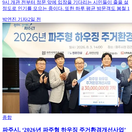
9시 개관 전부터 정문 앞에 입장을 기다리는 시민들이 줄을 설
정도로 인기를 모으는 중이다. 또한 하루 평균 방문객도 봄철 1
박연진
기자
|
2일 전
종합
파주시, ‘2026년 파주형 하우징 주거환경개선사업’