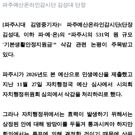
파주예산온라인감시단 김성대 단장
[파주시대 김영중기자]=
파주예산온라인감시단(단장
김성대, 이하 파·예·온)의 “파주시의 531억 원 규모
'기본생활안정지원금'” 삭감 관련 논평이 주목받고
있다.
파주시가 2026년도 본 예산으로 민생예산을 제출했고
지난 11월 27일 자치행정국 예산 심사에서 시의회
자치행정위원회 심의에서 삭감을 처리하리로 했다.
그라나 자치행정위에서는 효력이 발생하기 위해서는
상정된 안에 대해 방망이를 두둘겨 통과시켜야 하지만
회의에서는 투표에 의해 결정한 것이기 때문에 상위