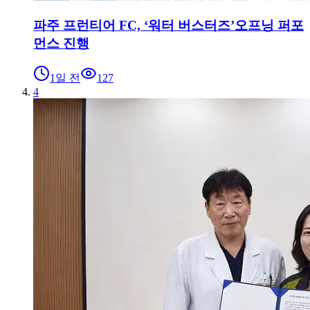
파주 프런티어 FC, ‘워터 버스터즈’오프닝 퍼포
먼스 진행
1일 전
127
4