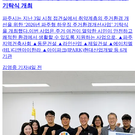
기탁식 개최
파주시는 지난 3일 시청 접견실에서 취약계층의 주거환경 개
선을 위한 ‘2026년 파주형 하우징 주거환경개선사업’ 기탁식
을 개최했다.이번 사업은 주거 여건이 열악한 시민이 안전하고
쾌적한 환경에서 생활할 수 있도록 지원하는 사업으로, ▲파주
지역건축사회 ▲동문건설 ▲라인산업 ▲제일건설 ▲에이치엘
(HL)디앤아이한라 ▲아이파크(IPARK)현대산업개발 등 6개
기관
김영중
기자
|
4일 전