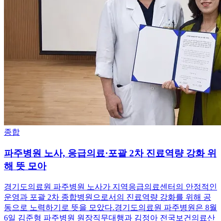
종합
파주병원 노사, 응급의료·포괄 2차 진료역량 강화 위
해 뜻 모아
경기도의료원 파주병원 노사가 지역응급의료센터의 안정적인
운영과 포괄 2차 종합병원으로서의 진료역량 강화를 위해 공
동으로 노력하기로 뜻을 모았다.경기도의료원 파주병원은 8월
6일 김준형 파주병원 원장직무대행과 김정아 전국보건의료산