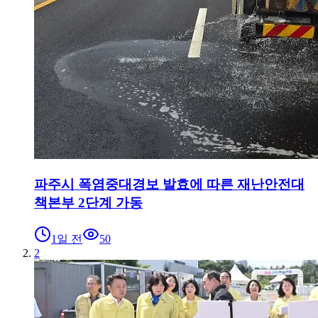
파주시 폭염중대경보 발효에 따른 재난안전대
책본부 2단계 가동
1일 전
50
2