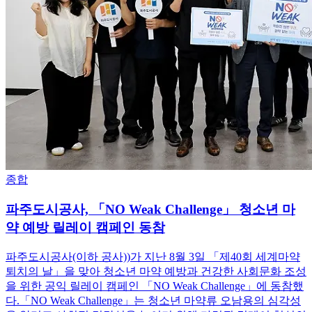
종합
파주도시공사, 「NO Weak Challenge」 청소년 마
약 예방 릴레이 캠페인 동참
파주도시공사(이하 공사))가 지난 8월 3일 「제40회 세계마약
퇴치의 날」을 맞아 청소년 마약 예방과 건강한 사회문화 조성
을 위한 공익 릴레이 캠페인 「NO Weak Challenge」에 동참했
다.「NO Weak Challenge」는 청소년 마약류 오남용의 심각성