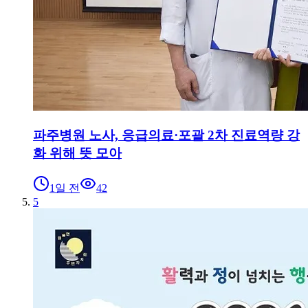
파주병원 노사, 응급의료·포괄 2차 진료역량 강
화 위해 뜻 모아
1일 전
42
5