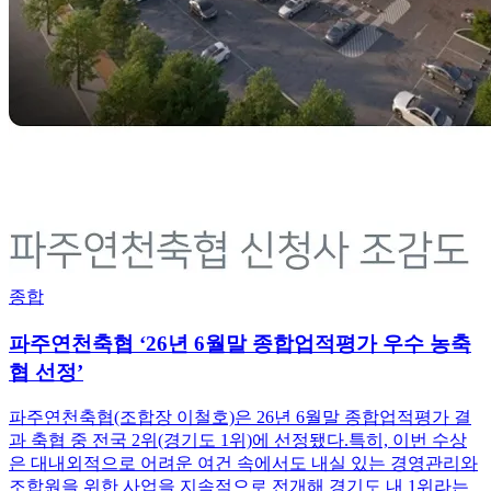
종합
파주연천축협 ‘26년 6월말 종합업적평가 우수 농축
협 선정’
파주연천축협(조합장 이철호)은 26년 6월말 종합업적평가 결
과 축협 중 전국 2위(경기도 1위)에 선정됐다.특히, 이번 수상
은 대내외적으로 어려운 여건 속에서도 내실 있는 경영관리와
조합원을 위한 사업을 지속적으로 전개해 경기도 내 1위라는