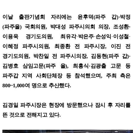
이날 출판기념회 자리에는 윤후덕(파주 갑)·박정
(파주을) 국회의원, 박대성 파주시의회 의장, 조성환·
이용욱 경기도의원, 최유각
·
박은주
·
손성익
·
이성철
·
이혜정 파주시의원, 최종환 전 파주시장, 이진 전
경기도의원, 박찬일 전 파주시의장, 김동현(파주 갑)·
김병호 삼임고문(파주 을), 최홍식·김광출 고문 등
파주갑 지역 사회단체장 등 참석했으며, 주최 측은
800~1,000여 명으로 추산했다.
김경일 파주시장은 현장에 방문했으나 잠시 후 자리를
뜬 것으로 전해지고 있다.