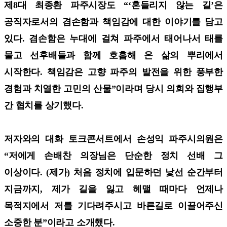
제8대 최종환 파주시장도 “‘혼들리지 않는 길’은
공직자로서의 겸손함과 책임감에 대한 이야기를 담고
있다. 겸손함은 누대에 걸쳐 파주에서 태어나서 태를
물고 선후배들과 함께 호흡해 온 삶의 뿌리에서
시작한다. 책임감은 고향 파주의 발전을 위한 풍부한
경험과 치열한 고민의 산물”이라며 당시 의회와 집행부
간 협치를 상기했다.
저자와의 대화 토크콘서트에서 손성익 파주시의원은
“저에게 손배찬 의장님은 단순한 정치 선배 그
이상이다. (제가) 처음 정치에 입문하던 낯선 순간부터
지금까지, 제가 길을 잃고 헤맬 때마다 언제나
목적지에서 저를 기다려주시고 바른길로 이끌어주신
소중한 분”이라고 소개했다.