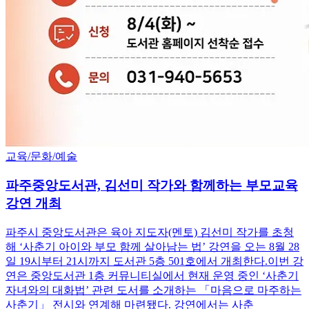
교육/문화/예술
파주중앙도서관, 김선미 작가와 함께하는 부모교육
강연 개최
파주시 중앙도서관은 육아 지도자(멘토) 김선미 작가를 초청
해 ‘사춘기 아이와 부모 함께 살아남는 법’ 강연을 오는 8월 28
일 19시부터 21시까지 도서관 5층 501호에서 개최한다.이번 강
연은 중앙도서관 1층 커뮤니티실에서 현재 운영 중인 ‘사춘기
자녀와의 대화법’ 관련 도서를 소개하는 「마음으로 마주하는
사춘기」 전시와 연계해 마련됐다. 강연에서는 사춘