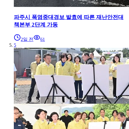
파주시 폭염중대경보 발효에 따른 재난안전대
책본부 2단계 가동
2일 전
61
5