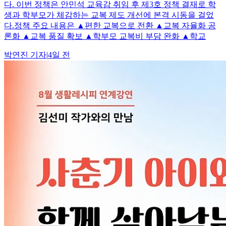
다. 이번 정책은 안민석 교육감 취임 후 제3호 정책 결재로 학
생과 학부모가 체감하는 교복 제도 개선에 본격 시동을 걸었
다.정책 주요 내용은 ▲편한 교복으로 전환 ▲교복 자율화 공
론화 ▲교복 품질 확보 ▲학부모 교복비 부담 완화 ▲학교
박연진
기자
|
4일 전