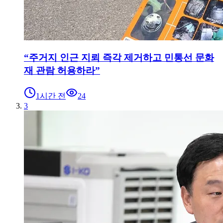
“주거지 인근 지뢰 즉각 제거하고 민통선 문화
재 관람 허용하라”
1시간 전
24
3