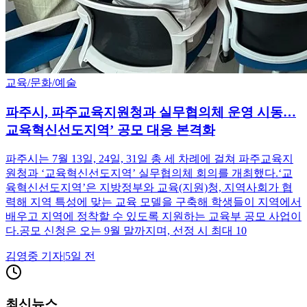
교육/문화/예술
파주시, 파주교육지원청과 실무협의체 운영 시동…
교육혁신선도지역’ 공모 대응 본격화
파주시는 7월 13일, 24일, 31일 총 세 차례에 걸쳐 파주교육지
원청과 ‘교육혁신선도지역’ 실무협의체 회의를 개최했다.‘교
육혁신선도지역’은 지방정부와 교육(지원)청, 지역사회가 협
력해 지역 특성에 맞는 교육 모델을 구축해 학생들이 지역에서
배우고 지역에 정착할 수 있도록 지원하는 교육부 공모 사업이
다.공모 신청은 오는 9월 말까지며, 선정 시 최대 10
김영중
기자
|
5일 전
최신뉴스