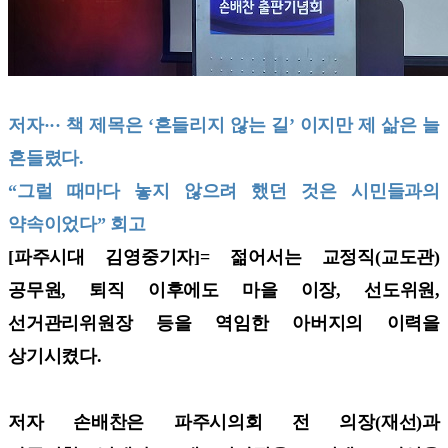
저자··· 책 제목은 ‘흔들리지 않는 길’ 이지만 제 삶은 늘
흔들렸다.
“그럴 때마다 놓지 않으려 했던 것은 시민들과의
약속이었다” 회고
[파주시대 김영중기자]=
젊어서는 교정직(교도관)
공무원, 퇴직 이후에도 마을 이장, 선도위원,
선거관리위원장 등을 역임한 아버지의 이력을
상기시켰다.
저자 손배찬은 파주시의회 전 의장(재선)과