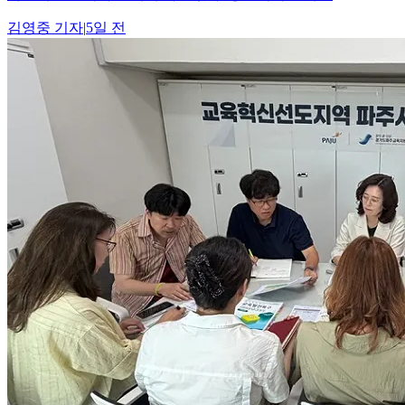
김영중
기자
|
5일 전