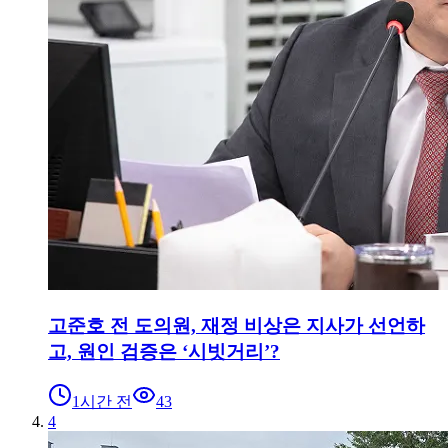
고준호 전 도의원, 재정 비상은 지사가 선언하
고, 원인 검증은 ‘시빗거리’?
1시간 전
43
4