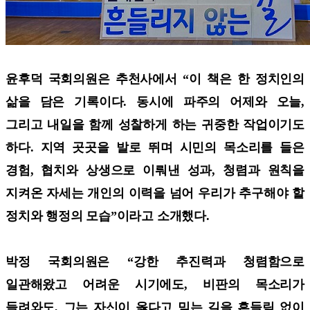
윤후덕 국회의원은 추천사에서 “이 책은 한 정치인의
삶을 담은 기록이다. 동시에 파주의 어제와 오늘,
그리고 내일을 함께 성찰하게 하는 귀중한 작업이기도
하다. 지역 곳곳을 발로 뛰며 시민의 목소리를 들은
경험, 협치와 상생으로 이뤄낸 성과, 청렴과 원칙을
지켜온 자세는 개인의 이력을 넘어 우리가 추구해야 할
정치와 행정의 모습”이라고 소개했다.
박정 국회의원은 “강한 추진력과 청렴함으로
일관해왔고 어려운 시기에도, 비판의 목소리가
들려와도, 그는 자신이 옳다고 믿는 길을 흔들림 없이