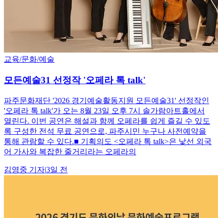
교육/문화/예술
모든예술31 선정작 '오페라 톡 talk'
파주문화재단 '2026 경기예술활동지원 모든예술31' 선정작인
'오페라 톡 talk'가 오는 8월 23일 오후 7시 솔가람아트홀에서
열린다. 이번 공연은 해설과 함께 오페라를 쉽게 즐길 수 있도
록 구성한 전석 무료 공연으로, 파주시민 누구나 사전예약을
통해 관람할 수 있다.■ 기획의도 <오페라 톡 talk>은 낯선 외국
어 가사와 복잡한 줄거리라는 오페라의
김영중
기자
|
3일 전