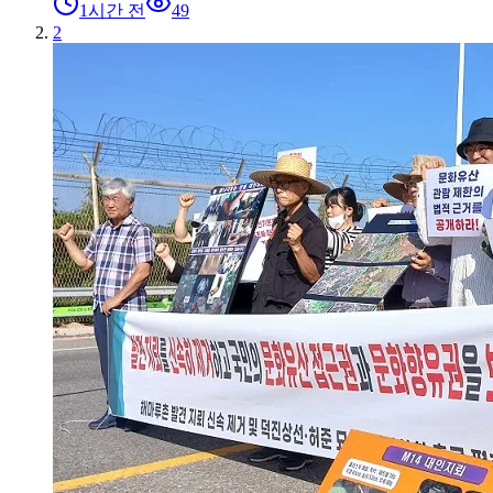
1시간 전
49
2