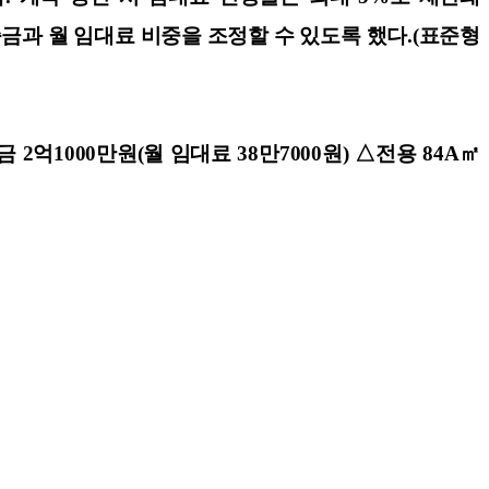
금과 월 임대료 비중을 조정할 수 있도록 했다.(표준형
2억1000만원(월 임대료 38만7000원) △전용 84A㎡