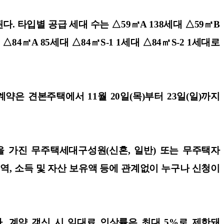
다. 타입별 공급 세대 수는 △59㎡A 138세대 △59㎡B
 △84㎡A 85세대 △84㎡S-1 1세대 △84㎡S-2 1세대로
약은 견본주택에서 11월 20일(목)부터 23일(일)까지
국적을 가진 무주택세대구성원(신혼, 일반) 또는 무주택자
지역, 소득 및 자산 보유액 등에 관계없이 누구나 신청이
. 계약 갱신 시 임대료 인상률은 최대 5%로 제한돼