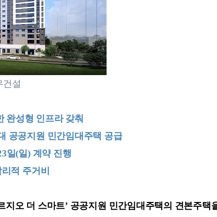
우건설
리한 완성형 인프라 갖춰
 552세대 공공지원 민간임대주택 공급
~23일(일) 계약 진행
 합리적 주거비
푸르지오 더 스마트’ 공공지원 민간임대주택의 견본주택