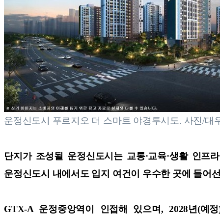
운정신도시 푸르지오 더 스마트 야경투시도. 사진/대
단지가 조성될 운정신도시는 교통·교육·생활 인프라
운정신도시 내에서도 입지 여건이 우수한 곳에 들어선
GTX-A 운정중앙역이 인접해 있으며, 2028년(