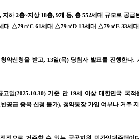
하 2층~지상 18층, 9개 동, 총 552세대 규모로 공급된
세대 △79㎡C 61세대 △79㎡D 13세대 △79㎡E 33세대
청약신청을 받고, 13일(목) 당첨자 발표를 진행한다. 계
(2025.10.30) 기준 만 19세 이상 대한민국 
 일반공급 중복 신청 불가), 청약통장 가입 여부나 거주 
안정적으로 거주할 수 있는 공공지원 민간임대주택이다