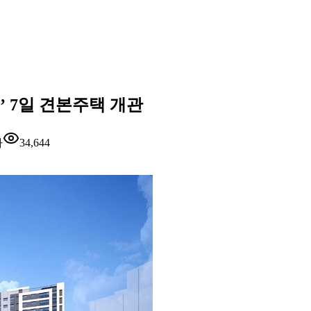
 7일 견본주택 개관
자
34,644