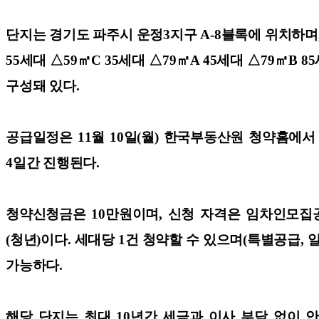
단지는 경기도 파주시 운정3지구 A-8블록에 위치하며, 지
55세대 △59㎡C 35세대 △79㎡A 45세대 △79㎡B 85
구성돼 있다.
공급일정은 11월 10일(월) 한국부동산원 청약홈에서 
4일간 진행된다.
청약신청금은 10만원이며, 신청 자격은 임차인모집공고일
(청년)이다. 세대당 1건 청약할 수 있으며(특별공급,
가능하다.
해당 단지는 최대 10년간 세금과 이사 부담 없이 