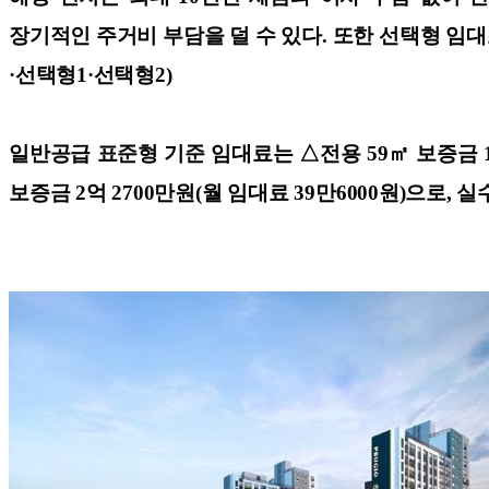
장기적인 주거비 부담을 덜 수 있다. 또한 선택형 임
·선택형1·선택형2)
일반공급 표준형 기준 임대료는 △전용 59㎡ 보증금 1억8
보증금 2억 2700만원(월 임대료 39만6000원)으로