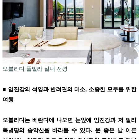
오블라디 풀빌라 실내 전경
■ 임진강의 석양과 반려견의 미소, 소중한 모두를 위한
여행
오블라디는 베란다에 나오면 눈앞에 임진강과 저 멀리
북녘땅의 송악산을 바라볼 수 있다. 운 좋은 날 이른