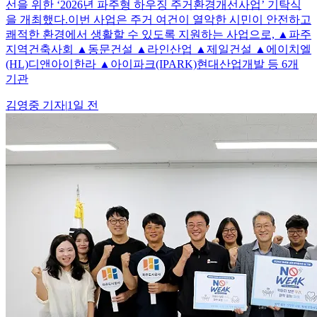
선을 위한 ‘2026년 파주형 하우징 주거환경개선사업’ 기탁식
을 개최했다.이번 사업은 주거 여건이 열악한 시민이 안전하고
쾌적한 환경에서 생활할 수 있도록 지원하는 사업으로, ▲파주
지역건축사회 ▲동문건설 ▲라인산업 ▲제일건설 ▲에이치엘
(HL)디앤아이한라 ▲아이파크(IPARK)현대산업개발 등 6개
기관
김영중
기자
|
1일 전