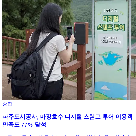
종합
파주도시공사, 마장호수 디지털 스탬프 투어 이용객
만족도 77% 달성