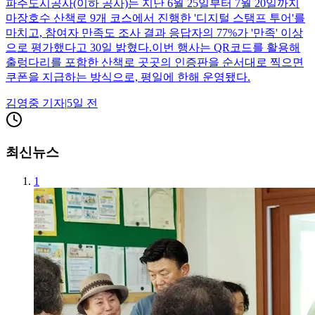
파주도시공사(이하 공사)는 지난 6월 25일부터 7월 20일까지
마장호수 산책로 9개 코스에서 진행한 '디지털 스탬프 투어'를
마치고, 참여자 만족도 조사 결과 응답자의 77%가 '만족' 이상
으로 평가했다고 30일 밝혔다.이번 행사는 QR코드를 활용해
출렁다리를 포함한 산책로 곳곳의 인증판을 순서대로 찍으면
쿠폰을 지급하는 방식으로, 평일에 한해 운영됐다.
김영중
기자
|
5일 전
최신뉴스
1