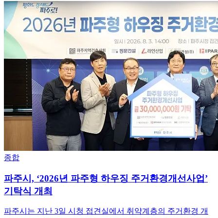
종합
파주시, ‘2026년 파주형 하우징 주거환경개선사업’
기탁식 개최
파주시는 지난 3일 시청 접견실에서 취약계층의 주거환경 개