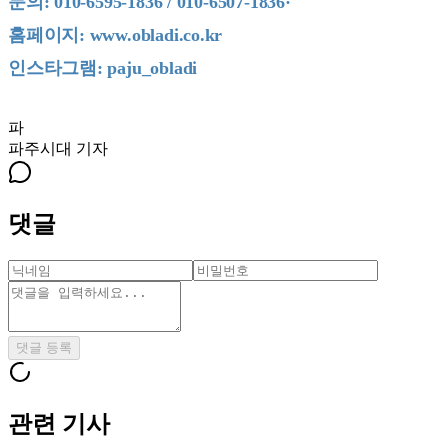
문의: 010-6595-1836 / 010-6507-1836·
홈페이지: www.obladi.co.kr
인스타그램: paju_obladi
파
파주시대
기자
댓글
댓글 등록
관련 기사