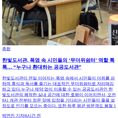
종합
한빛도서관, 폭염 속 시민들의 ‘무더위쉼터’ 역할 톡
톡… “누구나 환대하는 공공도서관”
한빛도서관이 연일 이어지는 폭염 속에서 시민들이 더위를 피
하며 휴식과 독서를 즐기는 대표적인 무더위쉼터로 자리매김
하고 있다.누구나 제약 없이 이용할 수 있는 공공도서관인 한
빛도서관의 쾌적한 실내 공간에 대한 호평이 이어지면서, 오전
9시 개관 전부터 정문 앞에 입장을 기다리는 시민들이 줄을 설
정도로 인기를 모으는 중이다. 또한 하루 평균 방문객도 봄철 1
박연진
기자
|
6시간 전