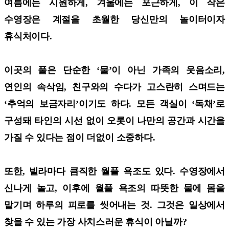
여름에는 시원하게, 겨울에는 포근하게, 이 작은
수영장은 계절을 초월한 당신만의 놀이터이자
휴식처이다.
이곳의 풀은 단순한 ‘물’이 아닌 가족의 웃음소리,
연인의 속삭임, 친구와의 수다가 고스란히 스며드는
‘추억의 보금자리’이기도 하다. 모든 객실이 ‘독채’로
구성돼 타인의 시선 없이 오롯이 나만의 공간과 시간을
가질 수 있다는 점이 더없이 소중하다.
또한, 빌라마다 큼직한 월풀 욕조도 있다. 수영장에서
신나게 놀고, 이후에 월풀 욕조의 따뜻한 물에 몸을
맡기며 하루의 피로를 씻어내는 것. 그것은 일상에서
찾을 수 있는 가장 사치스러운 휴식이 아닐까?