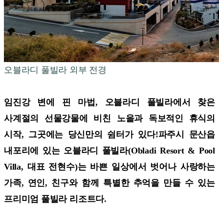
오블라디 풀빌라 외부 전경
임진강 변에 핀 마법, 오블라디 풀빌라에서 찾은
사계절의 선물강물에 비친 노을과 독보적인 휴식의
시작, 그곳에는 당신만의 쉼터가 있다!파주시 문산읍
내포리에 있는 오블라디 풀빌라(Obladi Resort & Pool
Villa, 대표 전현수)는 바쁜 일상에서 벗어나 사랑하는
가족, 연인, 친구와 함께 특별한 추억을 만들 수 있는
프리미엄 풀빌라 리조트다.