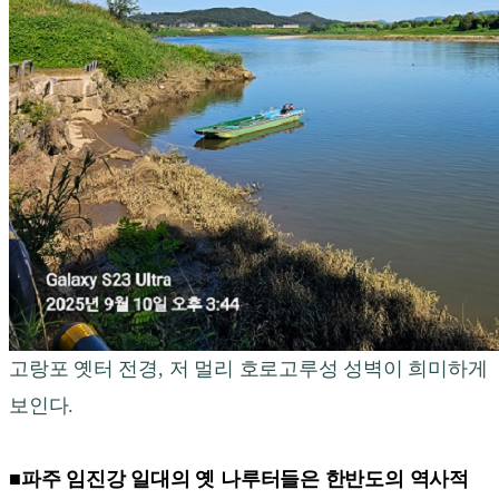
고랑포 옛터 전경, 저 멀리 호로고루성 성벽이 희미하게
보인다.
■파주 임진강 일대의 옛 나루터들은 한반도의 역사적