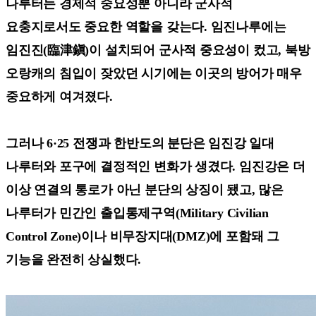
나루터는 경제적 중요성뿐 아니라 군사적
요충지로서도 중요한 역할을 갖는다. 임진나루에는
임진진(臨津鎭)이 설치되어 군사적 중요성이 컸고, 북방
오랑캐의 침입이 잦았던 시기에는 이곳의 방어가 매우
중요하게 여겨졌다.
그러나 6·25 전쟁과 한반도의 분단은 임진강 일대
나루터와 포구에 결정적인 변화가 생겼다. 임진강은 더
이상 연결의 통로가 아닌 분단의 상징이 됐고, 많은
나루터가 민간인 출입통제구역(Military Civilian
Control Zone)이나 비무장지대(DMZ)에 포함돼 그
기능을 완전히 상실했다.