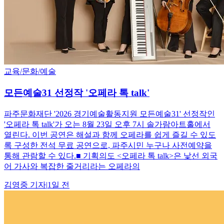
교육/문화/예술
모든예술31 선정작 '오페라 톡 talk'
파주문화재단 '2026 경기예술활동지원 모든예술31' 선정작인
'오페라 톡 talk'가 오는 8월 23일 오후 7시 솔가람아트홀에서
열린다. 이번 공연은 해설과 함께 오페라를 쉽게 즐길 수 있도
록 구성한 전석 무료 공연으로, 파주시민 누구나 사전예약을
통해 관람할 수 있다.■ 기획의도 <오페라 톡 talk>은 낯선 외국
어 가사와 복잡한 줄거리라는 오페라의
김영중
기자
|
1일 전