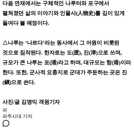
다음 연재에서는 구체적인 나루터와 포구에서
펼쳐졌던 삶의 이야기와 인물사(人物史)를 깊이 있게
들여다 볼 예정이다.
△나루는 ‘나르다’라는 동사에서 그 어원이 비롯된
것으로 짐작된다. 한자로는 도(渡), 진(津)으로 쓰며,
규모가 큰 나루는 포(浦)라고 하며, 대규모는 항(港)이라
한다. 또한, 군사적 요충지로 군대가 주둔하는 곳은 진
(鎭)으로 쓴다.
사진/글 김명익 객원기자
파
파주시대
기자