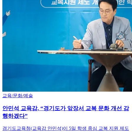
교육/문화/예술
안민석 교육감, “경기도가 앞장서 교복 문화 개선 감
행하겠다”
경기도교육청(교육감 안민석)이 5일 학생 중심 교복 지원 제도