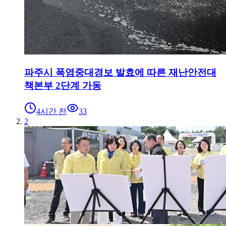
파주시 폭염중대경보 발효에 따른 재난안전대
책본부 2단계 가동
4시간 전
33
2