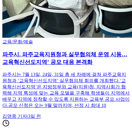
교육/문화/예술
파주시, 파주교육지원청과 실무협의체 운영 시동…
교육혁신선도지역’ 공모 대응 본격화
파주시는 7월 13일, 24일, 31일 총 세 차례에 걸쳐 파주교육지
원청과 ‘교육혁신선도지역’ 실무협의체 회의를 개최했다.‘교
육혁신선도지역’은 지방정부와 교육(지원)청, 지역사회가 협
력해 지역 특성에 맞는 교육 모델을 구축해 학생들이 지역에서
배우고 지역에 정착할 수 있도록 지원하는 교육부 공모 사업이
다.공모 신청은 오는 9월 말까지며, 선정 시 최대 10
김영중
기자
|
3일 전