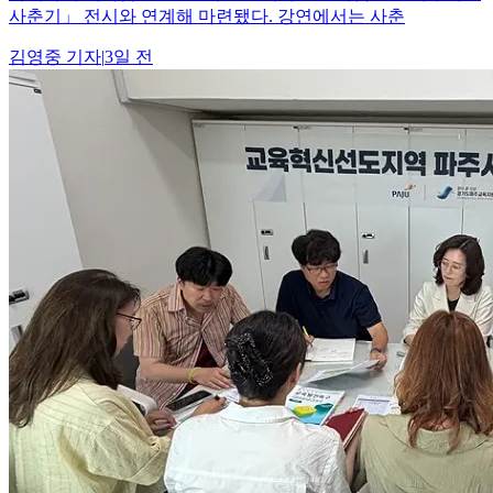
사춘기」 전시와 연계해 마련됐다. 강연에서는 사춘
김영중
기자
|
3일 전