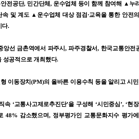
전공단, 민간단체, 운수업체 등이 함께 참여해 ▲누리
속 및 계도 ▲운수업체 대상 점검·교육을 통한 안전의
다.
경의중앙선 금촌역에서 파주시, 파주경찰서, 한국교통안
을 성공적으로 개최했다.
형 이동장치(PM)의 올바른 이용수칙 등을 알리고 시
직속 ‘교통사고제로추진단’을 구성해 ‘시민중심’, ‘현
으로 48% 감소했으며, 정부평가인 교통문화지수 평가