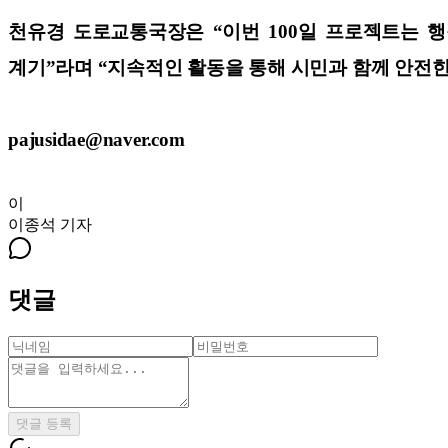
천유경 도로교통국장은 “이번 100일 프로젝트는 
계기”라며 “지속적인 활동을 통해 시민과 함께 안전한
pajusidae@naver.com
이
이종석
기자
댓글
댓글 등록