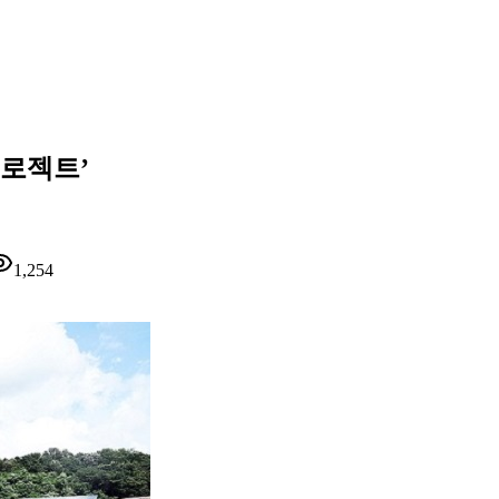
프로젝트’
1,254