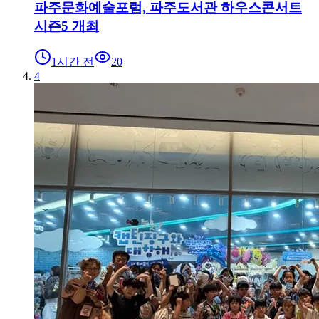
파주문화예술포럼, 파주도서관 하우스콘서트
시즌5 개최
1시간 전
20
4