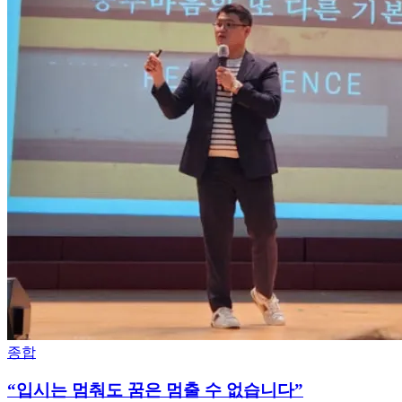
종합
“입시는 멈춰도 꿈은 멈출 수 없습니다”