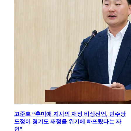
고준호 “추미애 지사의 재정 비상선언, 민주당
도정이 경기도 재정을 위기에 빠뜨렸다는 자
인”