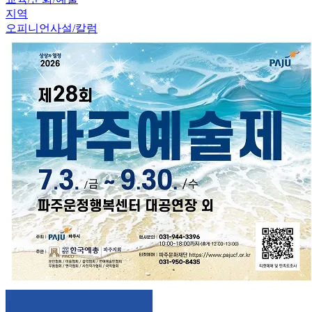
지역
오피니언
사설/칼럼