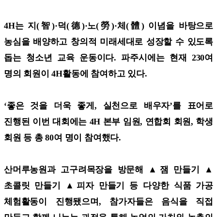
4H는 지(智)·덕(德)·노(勞)·체(體) 이념을 바탕으로
농심을 배양하고 창의적 미래세대로 성장할 수 있도록
돕는 청소년 교육 운동이다. 파주시에는 현재 230여
명의 회원이 4H활동에 참여하고 있다.
‘좋은 것을 더욱 좋게, 실천으로 배우자’를 표어로
진행된 이번 대회에는 4H 본부 임원, 연합회 회원, 학생
회원 등 총 80여 명이 참여했다.
산머루농원과 고구려목장을 방문해 ▲잼 만들기 ▲
초콜릿 만들기 ▲피자 만들기 등 다양한 식품 가공
체험활동이 진행됐으며, 참가자들은 음식을 직접