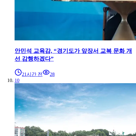
안민석 교육감, “경기도가 앞장서 교복 문화 개
선 감행하겠다”
21시간 전
28
10