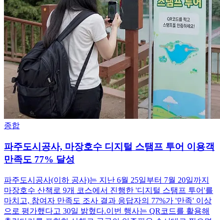
종합
파주도시공사, 마장호수 디지털 스탬프 투어 이용객
만족도 77% 달성
파주도시공사(이하 공사)는 지난 6월 25일부터 7월 20일까지
마장호수 산책로 9개 코스에서 진행한 '디지털 스탬프 투어'를
마치고, 참여자 만족도 조사 결과 응답자의 77%가 '만족' 이상
으로 평가했다고 30일 밝혔다.이번 행사는 QR코드를 활용해