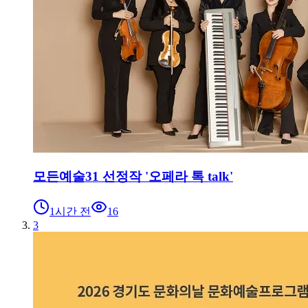
모든예술31 선정작 '오페라 톡 talk'
1시간 전
16
3