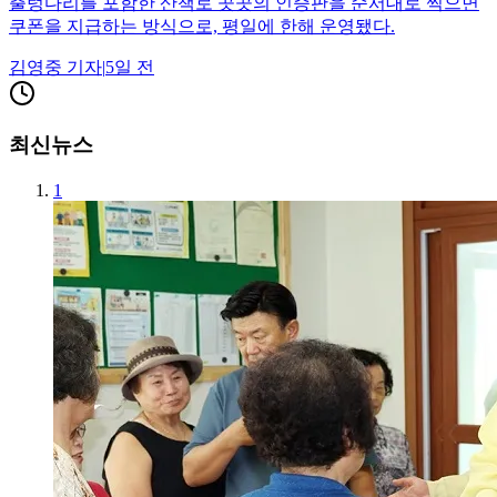
출렁다리를 포함한 산책로 곳곳의 인증판을 순서대로 찍으면
쿠폰을 지급하는 방식으로, 평일에 한해 운영됐다.
김영중
기자
|
5일 전
최신뉴스
1