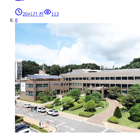
20시간 전
113
8