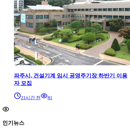
파주시, 건설기계 임시 공영주기장 하반기 이용
자 모집
21시간 전
81
인기뉴스