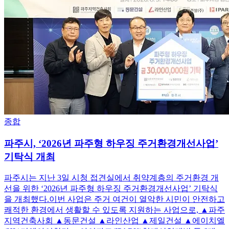
종합
파주시, ‘2026년 파주형 하우징 주거환경개선사업’
기탁식 개최
파주시는 지난 3일 시청 접견실에서 취약계층의 주거환경 개
선을 위한 ‘2026년 파주형 하우징 주거환경개선사업’ 기탁식
을 개최했다.이번 사업은 주거 여건이 열악한 시민이 안전하고
쾌적한 환경에서 생활할 수 있도록 지원하는 사업으로, ▲파주
지역건축사회 ▲동문건설 ▲라인산업 ▲제일건설 ▲에이치엘