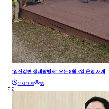
‘임진강변 생태탐방로’ 오는 8월 8일 운영 재개
20시간 전
55
7