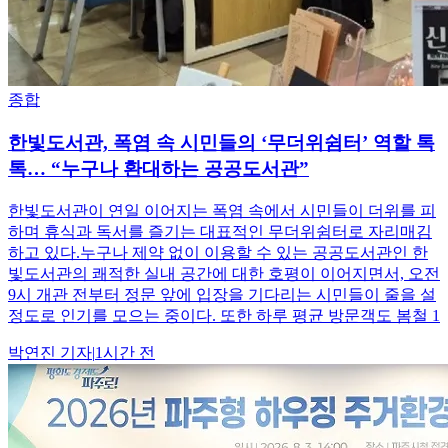
종합
한빛도서관, 폭염 속 시민들의 ‘무더위쉼터’ 역할 톡
톡… “누구나 환대하는 공공도서관”
한빛도서관이 연일 이어지는 폭염 속에서 시민들이 더위를 피
하며 휴식과 독서를 즐기는 대표적인 무더위쉼터로 자리매김
하고 있다.누구나 제약 없이 이용할 수 있는 공공도서관인 한
빛도서관의 쾌적한 실내 공간에 대한 호평이 이어지면서, 오전
9시 개관 전부터 정문 앞에 입장을 기다리는 시민들이 줄을 설
정도로 인기를 모으는 중이다. 또한 하루 평균 방문객도 봄철 1
박연진
기자
|
1시간 전