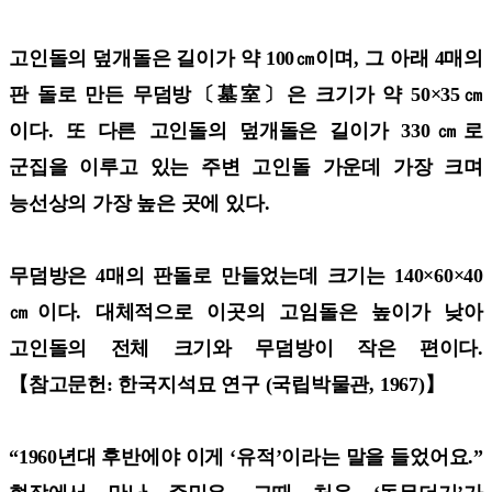
고인돌의 덮개돌은 길이가 약 100㎝이며, 그 아래 4매의
판 돌로 만든 무덤방〔墓室〕은 크기가 약 50×35㎝
이다. 또 다른 고인돌의 덮개돌은 길이가 330㎝로
군집을 이루고 있는 주변 고인돌 가운데 가장 크며
능선상의 가장 높은 곳에 있다.
무덤방은 4매의 판돌로 만들었는데 크기는 140×60×40
㎝이다. 대체적으로 이곳의 고임돌은 높이가 낮아
고인돌의 전체 크기와 무덤방이 작은 편이다.
【참고문헌: 한국지석묘 연구 (국립박물관, 1967)】
“1960년대 후반에야 이게 ‘유적’이라는 말을 들었어요.”