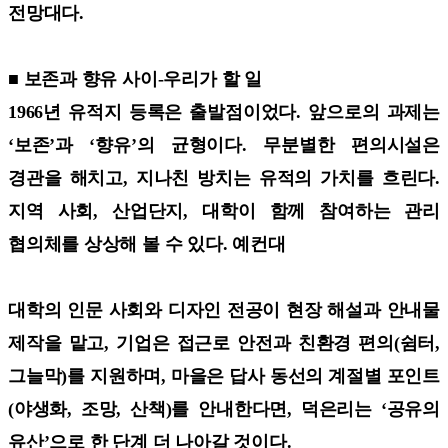
전망대다.
■ 보존과 향유 사이-우리가 할 일
1966년 유적지 등록은 출발점이었다. 앞으로의 과제는
‘보존’과 ‘향유’의 균형이다. 무분별한 편의시설은
경관을 해치고, 지나친 방치는 유적의 가치를 흐린다.
지역 사회, 산업단지, 대학이 함께 참여하는 관리
협의체를 상상해 볼 수 있다. 예컨대
대학의 인문 사회와 디자인 전공이 현장 해설과 안내물
제작을 맡고, 기업은 접근로 안전과 친환경 편의(쉼터,
그늘막)를 지원하며, 마을은 답사 동선의 계절별 포인트
(야생화, 조망, 산책)를 안내한다면, 덕은리는 ‘공유의
유산’으로 한 단계 더 나아갈 것이다.