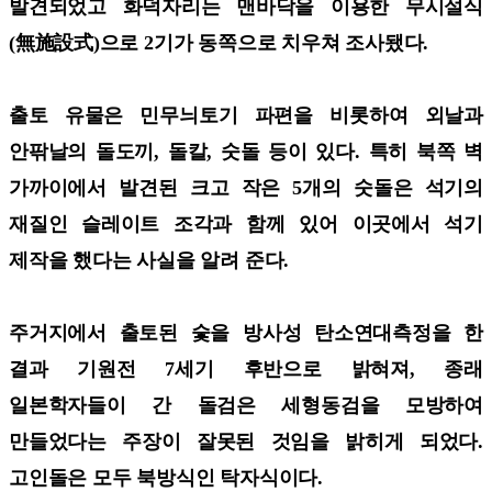
발견되었고 화덕자리는 맨바닥을 이용한 무시설식
(無施設式)으로 2기가 동쪽으로 치우쳐 조사됐다.
출토 유물은 민무늬토기 파편을 비롯하여 외날과
안팎날의 돌도끼, 돌칼, 숫돌 등이 있다. 특히 북쪽 벽
가까이에서 발견된 크고 작은 5개의 숫돌은 석기의
재질인 슬레이트 조각과 함께 있어 이곳에서 석기
제작을 했다는 사실을 알려 준다.
주거지에서 출토된 숯을 방사성 탄소연대측정을 한
결과 기원전 7세기 후반으로 밝혀져, 종래
일본학자들이 간 돌검은 세형동검을 모방하여
만들었다는 주장이 잘못된 것임을 밝히게 되었다.
고인돌은 모두 북방식인 탁자식이다.