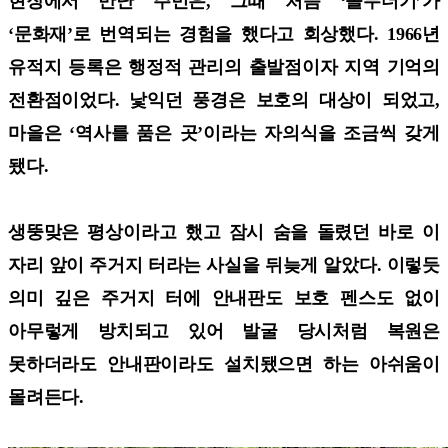
현장에서 만난 주민은, 그때 처음 ‘돌무더기’가
‘문화재’로 번역되는 경험을 했다고 회상했다. 1966년
유적지 등록은 행정적 관리의 출발점이자 지역 기억의
전환점이었다. 낯익던 풍경은 보호의 대상이 되었고,
마을은 ‘역사를 품은 곳’이라는 자의식을 조금씩 갖게
됐다.
생뚱맞은 평상이라고 했고 잠시 숨을 돌렸던 바로 이
자리 앞이 주거지 터라는 사실을 뒤늦게 알았다. 이렇듯
의미 깊은 주거지 터에 안내판도 보호 펜스도 없이
아무렇게 방치되고 있어 발굴 당시처럼 복원은
못하더라도 안내판이라도 설치됐으면 하는 아쉬움이
몰려든다.