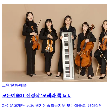
교육/문화/예술
모든예술31 선정작 '오페라 톡 talk'
파주문화재단 '2026 경기예술활동지원 모든예술31' 선정작인