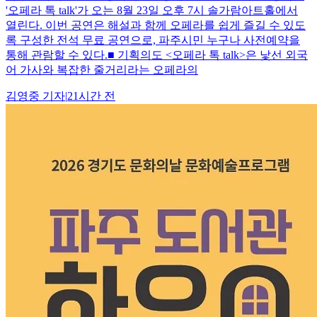
'오페라 톡 talk'가 오는 8월 23일 오후 7시 솔가람아트홀에서
열린다. 이번 공연은 해설과 함께 오페라를 쉽게 즐길 수 있도
록 구성한 전석 무료 공연으로, 파주시민 누구나 사전예약을
통해 관람할 수 있다.■ 기획의도 <오페라 톡 talk>은 낯선 외국
어 가사와 복잡한 줄거리라는 오페라의
김영중
기자
|
21시간 전