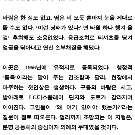
바람은 한 점도 없고, 땀은 비 오듯 쏟아져 눈을 제대로
뜰 수도 없다. ‘이런 낭패가 있나? 면 타월 하나 챙겨 올
걸’ 후회해도 소용없었다. 응급조치로 티셔츠를 당겨
얼굴을 닦아내고 연신 손부채질을 해댔다.
이곳은 1966년에 유적지로 등록되었다. 행정적
‘등록’이라는 말이 주는 건조함과 달리, 현장에서
마주하는 첫인상은 생생하다. 구릉의 바람은 세고,
발아래로 LG디스플레이 단지와 도로가 갈라지며
이어진다. 고인돌이 ‘왜 여기 있어야 했는가?’라는
질문이 절로 떠오른다. 멀리까지 조망되는 이 지형은,
분명 공동체의 중심이자 의례의 무대였을 것이다.