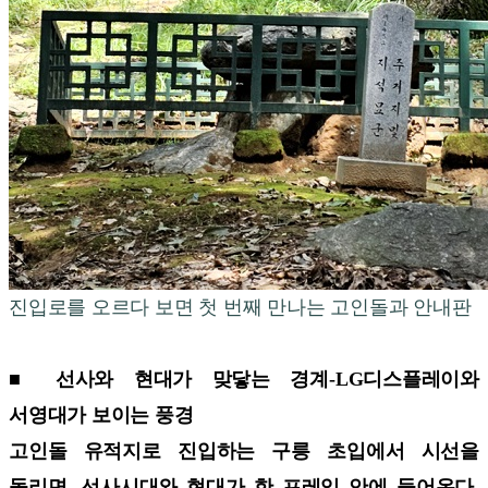
진입로를 오르다 보면 첫 번째 만나는 고인돌과 안내판
■ 선사와 현대가 맞닿는 경계-LG디스플레이와
서영대가 보이는 풍경
고인돌 유적지로 진입하는 구릉 초입에서 시선을
돌리면, 선사시대와 현대가 한 프레임 안에 들어온다.