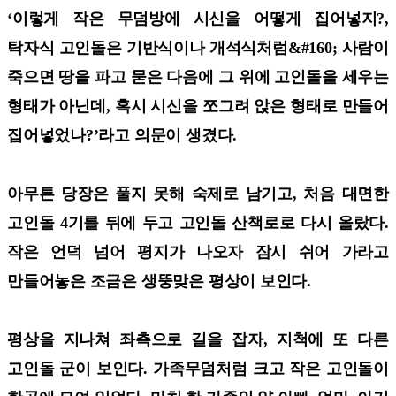
‘이렇게 작은 무덤방에 시신을 어떻게 집어넣지?,
탁자식 고인돌은 기반식이나 개석식처럼&#160; 사람이
죽으면 땅을 파고 묻은 다음에 그 위에 고인돌을 세우는
형태가 아닌데, 혹시 시신을 쪼그려 앉은 형태로 만들어
집어넣었나?’라고 의문이 생겼다.
아무튼 당장은 풀지 못해 숙제로 남기고, 처음 대면한
고인돌 4기를 뒤에 두고 고인돌 산책로로 다시 올랐다.
작은 언덕 넘어 평지가 나오자 잠시 쉬어 가라고
만들어놓은 조금은 생뚱맞은 평상이 보인다.
평상을 지나쳐 좌측으로 길을 잡자, 지척에 또 다른
고인돌 군이 보인다. 가족무덤처럼 크고 작은 고인돌이