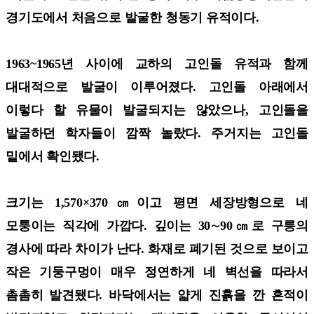
경기도에서 처음으로 발굴한 청동기 유적이다.
1963~1965년 사이에 교하의 고인돌 유적과 함께
대대적으로 발굴이 이루어졌다. 고인돌 아래에서
이렇다 할 유물이 발굴되지는 않았으나, 고인돌을
발굴하던 학자들이 깜짝 놀랐다. 주거지는 고인돌
밑에서 확인됐다.
크기는 1,570×370㎝이고 평면 세장방형으로 네
모퉁이는 직각에 가깝다. 깊이는 30∼90㎝로 구릉의
경사에 따라 차이가 난다. 화재로 폐기된 것으로 보이고
작은 기둥구멍이 매우 정연하게 네 벽선을 따라서
촘촘히 발견됐다. 바닥에서는 얇게 진흙을 깐 흔적이