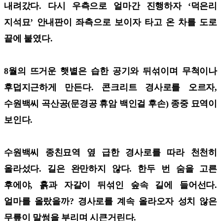
내려갔다. 다시 우측으로 얼마간 진행하자 ‘덕은리
지석묘’ 안내판이 좌측으로 보이자 타고 온 차를 도로
끝에 붙였다.
8월의 뜨거운 햇볕은 습한 공기와 뒤섞이며 무척이나
후덥지근하게 만든다. 콘크리트 경사로를 오르자,
수원백씨 곡산공(문경공 휴암 백인걸 후손) 종중 묘역이
보인다.
수원백씨 종친묘역 옆 급한 경사로를 따라 천천히
올라섰다. 길은 완만하지 않다. 한두 번 숨을 고른
후에야, 흙과 자갈이 뒤섞인 숲속 길에 들어선다.
얼마를 올랐을까? 경사로를 계속 올라오자 성치 않은
무릎이 말썽을 부리며 시큰거린다.