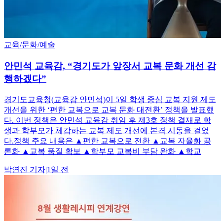
교육/문화/예술
안민석 교육감, “경기도가 앞장서 교복 문화 개선 감
행하겠다”
경기도교육청(교육감 안민석)이 5일 학생 중심 교복 지원 제도
개선을 위한 ‘편한 교복으로 교복 문화 대전환’ 정책을 발표했
다. 이번 정책은 안민석 교육감 취임 후 제3호 정책 결재로 학
생과 학부모가 체감하는 교복 제도 개선에 본격 시동을 걸었
다.정책 주요 내용은 ▲편한 교복으로 전환 ▲교복 자율화 공
론화 ▲교복 품질 확보 ▲학부모 교복비 부담 완화 ▲학교
박연진
기자
|
1일 전