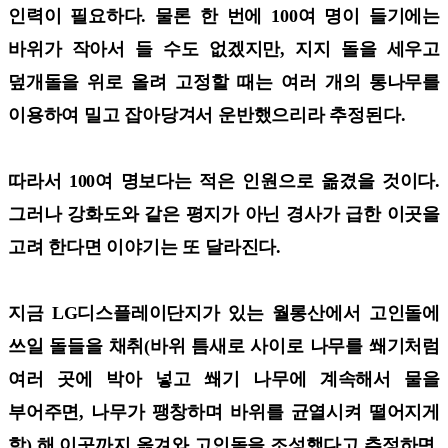
인력이 필요하다. 물론 한 번에 100여 명이 들기에는
바위가 작아서 들 수도 없겠지만, 지지 돌을 세우고
덮개돌을 위로 올려 고정할 때는 여러 개의 통나무를
이용하여 밀고 잡아당겨서 운반했으리라 추정된다.
따라서 100여 명보다는 적은 인원으로 옮겼을 것이다.
그러나 강화도와 같은 평지가 아닌 경사가 급한 이곳을
고려 한다면 이야기는 또 달라진다.
지금 LG디스플레이단지가 있는 월롱산에서 고인돌에
쓰일 돌들을 채취(바위 틈새로 사이로 나무를 쐐기처럼
여러 곳에 박아 넣고 쐐기 나무에 계속해서 물을
부어주면, 나무가 팽창하며 바위를 균열시켜 떨어지게
함) 해 이곳까지 옮겨와 고인돌을 조성했다고 추정하면,