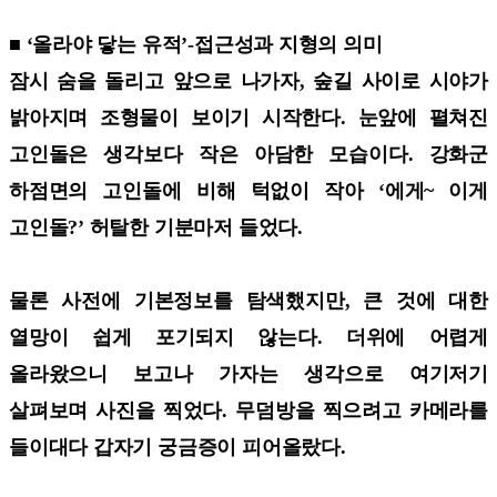
■ ‘올라야 닿는 유적’-접근성과 지형의 의미
잠시 숨을 돌리고 앞으로 나가자, 숲길 사이로 시야가
밝아지며 조형물이 보이기 시작한다. 눈앞에 펼쳐진
고인돌은 생각보다 작은 아담한 모습이다. 강화군
하점면의 고인돌에 비해 턱없이 작아 ‘에게~ 이게
고인돌?’ 허탈한 기분마저 들었다.
물론 사전에 기본정보를 탐색했지만, 큰 것에 대한
열망이 쉽게 포기되지 않는다. 더위에 어렵게
올라왔으니 보고나 가자는 생각으로 여기저기
살펴보며 사진을 찍었다. 무덤방을 찍으려고 카메라를
들이대다 갑자기 궁금증이 피어올랐다.