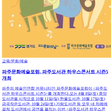
교육/문화/예술
파주문화예술포럼, 파주도서관 하우스콘서트 시즌5
개최
파주의 예술인연합 커뮤니티인 파주문화예술포럼이 <파주도
서관 하우스콘서트 시즌5>를 개최한다.오는 8월 8일(토) 중앙
도서관을 시작으로 10월 11일(일) 한울도서관, 10월 17일(토)
금곡작은도서관, 10월 24일(토) 가람도서관 등 모두 네 차례에
걸쳐 도서관에서 공연을 펼치는 이번 <파주도서관 하우스콘