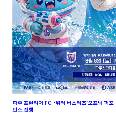
파주 프런티어 FC, ‘워터 버스터즈’오프닝 퍼포
먼스 진행