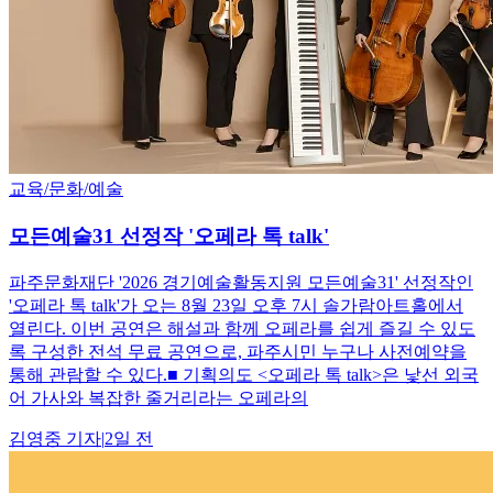
교육/문화/예술
모든예술31 선정작 '오페라 톡 talk'
파주문화재단 '2026 경기예술활동지원 모든예술31' 선정작인
'오페라 톡 talk'가 오는 8월 23일 오후 7시 솔가람아트홀에서
열린다. 이번 공연은 해설과 함께 오페라를 쉽게 즐길 수 있도
록 구성한 전석 무료 공연으로, 파주시민 누구나 사전예약을
통해 관람할 수 있다.■ 기획의도 <오페라 톡 talk>은 낯선 외국
어 가사와 복잡한 줄거리라는 오페라의
김영중
기자
|
2일 전