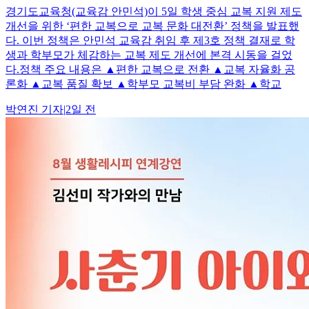
경기도교육청(교육감 안민석)이 5일 학생 중심 교복 지원 제도
개선을 위한 ‘편한 교복으로 교복 문화 대전환’ 정책을 발표했
다. 이번 정책은 안민석 교육감 취임 후 제3호 정책 결재로 학
생과 학부모가 체감하는 교복 제도 개선에 본격 시동을 걸었
다.정책 주요 내용은 ▲편한 교복으로 전환 ▲교복 자율화 공
론화 ▲교복 품질 확보 ▲학부모 교복비 부담 완화 ▲학교
박연진
기자
|
2일 전