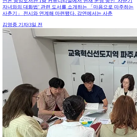
연은 중앙도서관 1층 커뮤니티실에서 현재 운영 중인 ‘사춘기
자녀와의 대화법’ 관련 도서를 소개하는 「마음으로 마주하는
사춘기」 전시와 연계해 마련됐다. 강연에서는 사춘
김영중
기자
|
3일 전