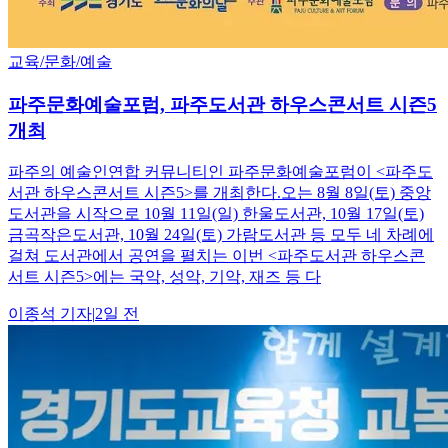
교육/문화/예술
파주문화예술포럼, 파주도서관 하우스콘서트 시즌5
개최
파주의 예술인연합 커뮤니티인 파주문화예술포럼이 <파주도
서관 하우스콘서트 시즌5>를 개최한다.오는 8월 8일(토) 중앙
도서관을 시작으로 10월 11일(일) 한울도서관, 10월 17일(토)
금곡작은도서관, 10월 24일(토) 가람도서관 등 모두 네 차례에
걸쳐 도서관에서 공연을 펼치는 이번 <파주도서관 하우스콘
서트 시즌5>에는 국악, 성악, 기악, 재즈 등 다
이종석
기자
|
2일 전