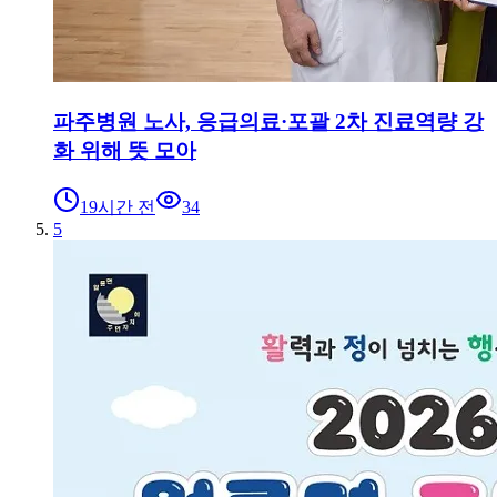
파주병원 노사, 응급의료·포괄 2차 진료역량 강
화 위해 뜻 모아
19시간 전
34
5