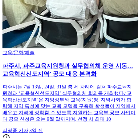
교육/문화/예술
파주시, 파주교육지원청과 실무협의체 운영 시동…
교육혁신선도지역’ 공모 대응 본격화
파주시는 7월 13일, 24일, 31일 총 세 차례에 걸쳐 파주교육지
원청과 ‘교육혁신선도지역’ 실무협의체 회의를 개최했다.‘교
육혁신선도지역’은 지방정부와 교육(지원)청, 지역사회가 협
력해 지역 특성에 맞는 교육 모델을 구축해 학생들이 지역에서
배우고 지역에 정착할 수 있도록 지원하는 교육부 공모 사업이
다.공모 신청은 오는 9월 말까지며, 선정 시 최대 10
김영중
기자
|
3일 전