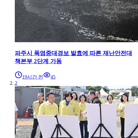
파주시 폭염중대경보 발효에 따른 재난안전대
책본부 2단계 가동
19시간 전
45
2