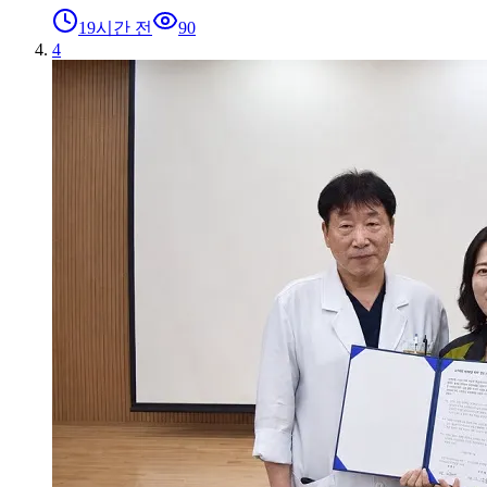
19시간 전
90
4