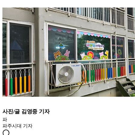
사진/글 김영중 기자
파
파주시대
기자