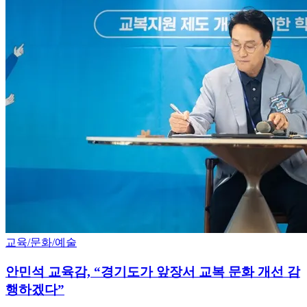
교육/문화/예술
안민석 교육감, “경기도가 앞장서 교복 문화 개선 감
행하겠다”