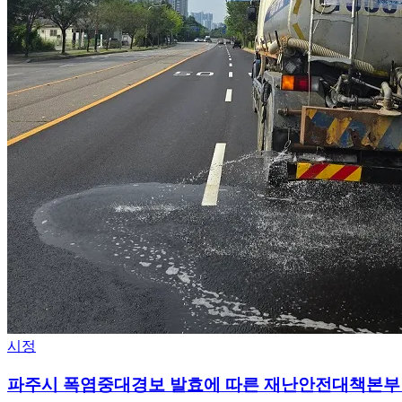
시정
파주시 폭염중대경보 발효에 따른 재난안전대책본부 