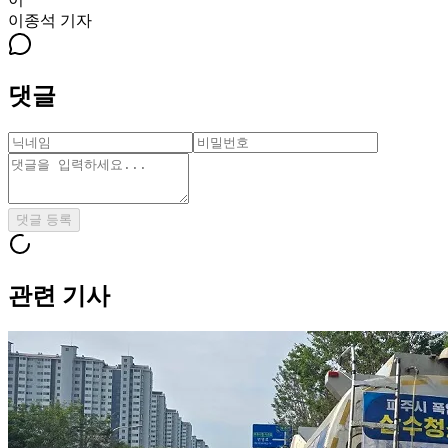
이종석
기자
댓글
댓글 등록
관련 기사