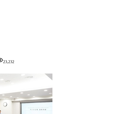
23,232