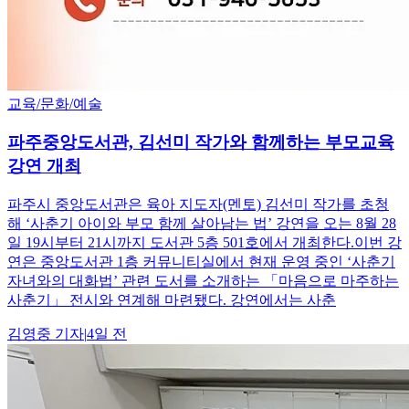
교육/문화/예술
파주중앙도서관, 김선미 작가와 함께하는 부모교육
강연 개최
파주시 중앙도서관은 육아 지도자(멘토) 김선미 작가를 초청
해 ‘사춘기 아이와 부모 함께 살아남는 법’ 강연을 오는 8월 28
일 19시부터 21시까지 도서관 5층 501호에서 개최한다.이번 강
연은 중앙도서관 1층 커뮤니티실에서 현재 운영 중인 ‘사춘기
자녀와의 대화법’ 관련 도서를 소개하는 「마음으로 마주하는
사춘기」 전시와 연계해 마련됐다. 강연에서는 사춘
김영중
기자
|
4일 전