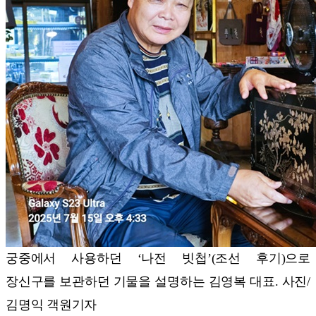
궁중에서 사용하던 ‘나전 빗첩’(조선 후기)으로
장신구를 보관하던 기물을 설명하는 김영복 대표. 사진/
김명익 객원기자