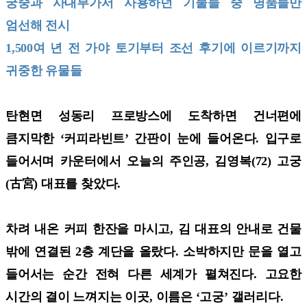
궁중과 사대부가서 사용하던 기물들 중 명품들만
엄선해 전시
1,500여 년 전 가야 토기부터 조선 후기에 이르기까지
귀중한 유물들
탄현면 성동리 프로방스에 도착하면 건너편에
큼지막한 ‘커피라빈트’ 간판이 눈에 들어온다. 입구로
들어서며 카운터에서 오늘의 주인공, 김영복(72) 고궁
(古宮) 대표를 찾았다.
차려 내온 커피 한잔을 마시고, 김 대표의 안내로 건물
밖에 연결된 2층 계단을 올랐다. 소박하지만 문을 열고
들어서는 순간 전혀 다른 세계가 펼쳐진다. 고요한
시간의 결이 느껴지는 이곳, 이름은 ‘고궁’ 갤러리다.