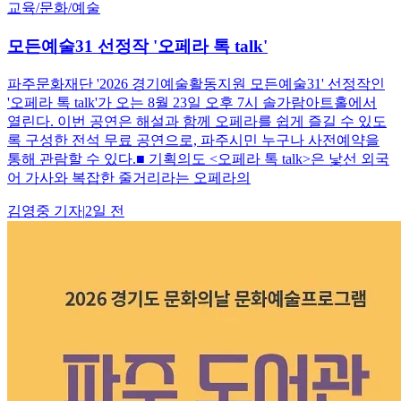
교육/문화/예술
모든예술31 선정작 '오페라 톡 talk'
파주문화재단 '2026 경기예술활동지원 모든예술31' 선정작인
'오페라 톡 talk'가 오는 8월 23일 오후 7시 솔가람아트홀에서
열린다. 이번 공연은 해설과 함께 오페라를 쉽게 즐길 수 있도
록 구성한 전석 무료 공연으로, 파주시민 누구나 사전예약을
통해 관람할 수 있다.■ 기획의도 <오페라 톡 talk>은 낯선 외국
어 가사와 복잡한 줄거리라는 오페라의
김영중
기자
|
2일 전