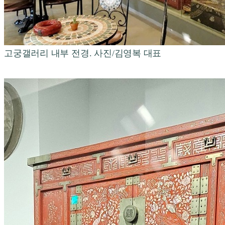
고궁갤러리 내부 전경. 사진/김영복 대표