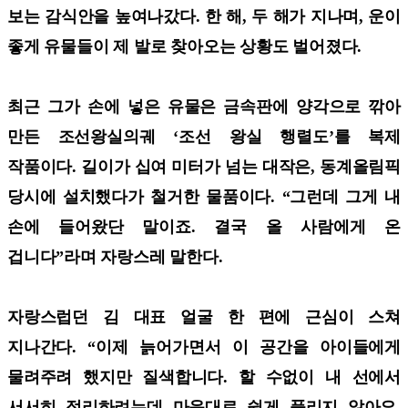
보는 감식안을 높여나갔다. 한 해, 두 해가 지나며, 운이
좋게 유물들이 제 발로 찾아오는 상황도 벌어졌다.
최근 그가 손에 넣은 유물은 금속판에 양각으로 깎아
만든 조선왕실의궤 ‘조선 왕실 행렬도’를 복제
작품이다. 길이가 십여 미터가 넘는 대작은, 동계올림픽
당시에 설치했다가 철거한 물품이다. “그런데 그게 내
손에 들어왔단 말이죠. 결국 올 사람에게 온
겁니다”라며 자랑스레 말한다.
자랑스럽던 김 대표 얼굴 한 편에 근심이 스쳐
지나간다. “이제 늙어가면서 이 공간을 아이들에게
물려주려 했지만 질색합니다. 할 수없이 내 선에서
서서히 정리하려는데 마음대로 쉽게 풀리지 않아요.