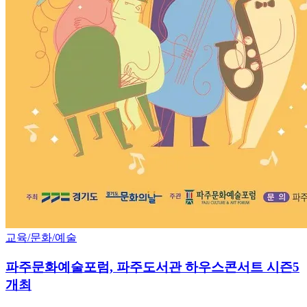
교육/문화/예술
파주문화예술포럼, 파주도서관 하우스콘서트 시즌5
개최