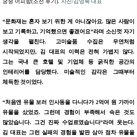
궁중 어피함
(
조선 후기
).
사진/김영복 대표
“문화재는 혼자 보기 위한 게 아니잖아요. 많은 사람이
보고 기록하고, 기억했으면 좋겠어요”라며 소신껏 자기
생각을 펼친다. 고미술품 수집은 우연처럼
시작되었지만, 김 대표의 이력은 전혀 가볍지 않다.
그는 국내 큰 호텔 및 기업체 등 굵직한 공간의
인테리어를 담당했다. 미술적인 감각은 그때부터
체득한 것이었다.
“처음엔 유물 보러 인사동을 다니다가 2억여 원 가까이
유물을 샀었죠. 그런데 경험이 부족해서 속은 것도
많았습니다. 그건 진짜 수업료였습니다”라며 웃는다.
김 대표는 그런 실패의 경험을 발판 삼아 점차 유물을