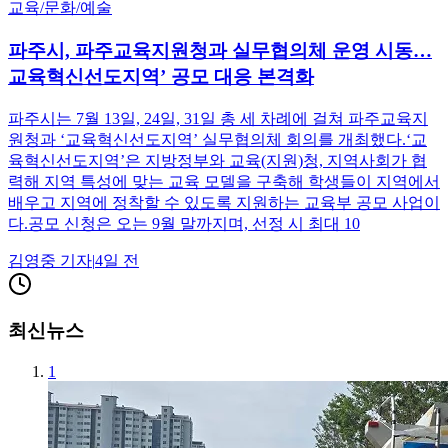
교육/문화/예술
파주시, 파주교육지원청과 실무협의체 운영 시동…
교육혁신선도지역’ 공모 대응 본격화
파주시는 7월 13일, 24일, 31일 총 세 차례에 걸쳐 파주교육지
원청과 ‘교육혁신선도지역’ 실무협의체 회의를 개최했다.‘교
육혁신선도지역’은 지방정부와 교육(지원)청, 지역사회가 협
력해 지역 특성에 맞는 교육 모델을 구축해 학생들이 지역에서
배우고 지역에 정착할 수 있도록 지원하는 교육부 공모 사업이
다.공모 신청은 오는 9월 말까지며, 선정 시 최대 10
김영중
기자
|
4일 전
최신뉴스
1