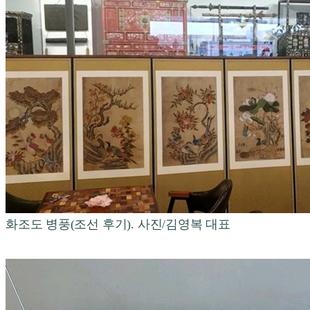
화조도 병풍(조선 후기). 사진/김영복 대표