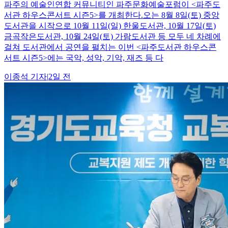
파주의 예술인연합 커뮤니티인 파주문화예술포럼이 <파주도
서관 하우스콘서트 시즌5>를 개최한다.오는 8월 8일(토) 중앙
도서관을 시작으로 10월 11일(일) 한울도서관, 10월 17일(토)
금곡작은도서관, 10월 24일(토) 가람도서관 등 모두 네 차례에
걸쳐 도서관에서 공연을 펼치는 이번 <파주도서관 하우스콘
서트 시즌5>에는 국악, 성악, 기악, 재즈 등 다
이종석
기자
|
2일 전