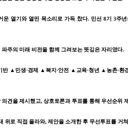
 열기와 열띤 목소리로 가득 찼다. 민선 8기 3주년을 
 파주의 미래 비전을 함께 그려보는 뜻깊은 자리였다.
반 ▲민생·경제 ▲복지·안전 ▲교육·청년 ▲농촌·환경
 의견을 제시했고, 상호토론과 투표를 통해 우선순위 
대 위로 직접 올라와, 제안을 소개한 후 무선투표를 거쳐