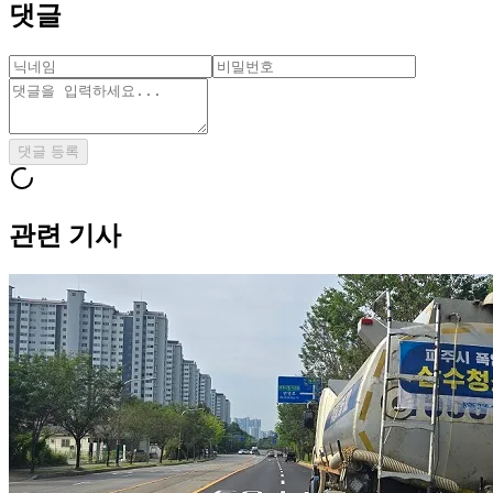
댓글
댓글 등록
관련 기사