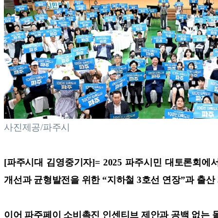
사진제공/파주시
[파주시대 김영중기자]=
2025 파주시민 대토론회에
개선과 균형발전을 위한 “지하철 3호선 연장”과 출산
이어 파주페이 소비촉진 인센티브 제안과 공백 없는 