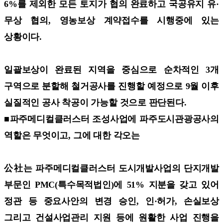
6%를 제외한 모든 토지가 협의 완료하고 국공유지 유·
무상 협의, 영농보상 계약접수를 시행중에 있는
상황이다.
일괄보상이 완료된 지역을 중심으로 순차적인 3개
구역으로 분할해 철거공사를 진행할 예정으로 9월 이후
실질적인 공사 착공이 가능할 것으로 판단된다.
■파주메디컬클러스터 조성사업에 파주도시관광공사의
역할은 무엇이고, 그에 대한 각오는
公社는 파주메디컬클러스터 도시개발사업의 단지개발
부문인 PMC(특수목적법인)에 51% 지분을 갖고 있어
정관 등 중요사안의 변경 승인, 인·허가, 손실보상
그리고 건설사업관리 지원 등에 원활한 사업 진행을