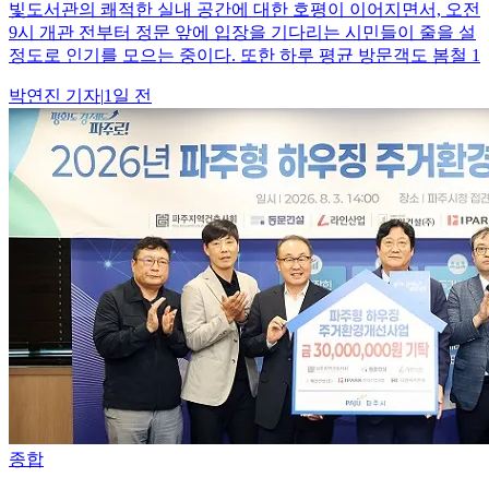
빛도서관의 쾌적한 실내 공간에 대한 호평이 이어지면서, 오전
9시 개관 전부터 정문 앞에 입장을 기다리는 시민들이 줄을 설
정도로 인기를 모으는 중이다. 또한 하루 평균 방문객도 봄철 1
박연진
기자
|
1일 전
종합