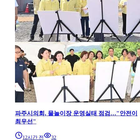
파주시의회, 물놀이장 운영실태 점검…"안전이
최우선"
12시간 전
32