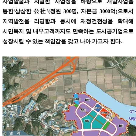
사업발굴과 치밀한 사업성을 바탕으로 개발사업을
통한‘삼삼한 公社’(정원 300명, 자본금 3000억)으로서
지역발전을 리딩함과 동시에 재정건전성을 확대해
시민복지 및 내부고객까지도 만족하는 도시공기업으로
성장시킬 수 있는 책임감을 갖고 나아 가고자 한다.