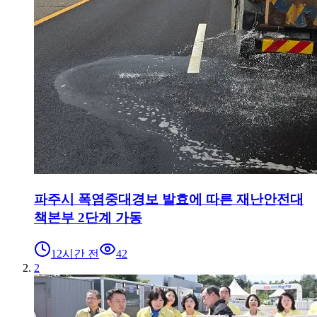
파주시 폭염중대경보 발효에 따른 재난안전대
책본부 2단계 가동
12시간 전
42
2