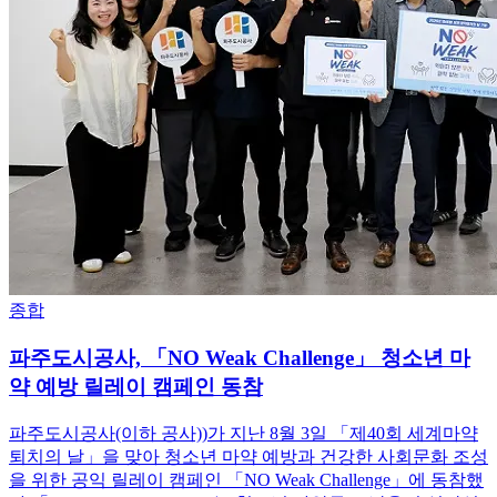
종합
파주도시공사, 「NO Weak Challenge」 청소년 마
약 예방 릴레이 캠페인 동참
파주도시공사(이하 공사))가 지난 8월 3일 「제40회 세계마약
퇴치의 날」을 맞아 청소년 마약 예방과 건강한 사회문화 조성
을 위한 공익 릴레이 캠페인 「NO Weak Challenge」에 동참했