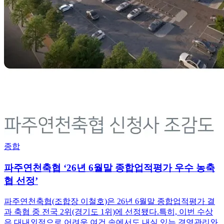
종합
파주연천축협 ‘26년 6월말 종합업적평가 우수 농축
협 선정’
파주연천축협(조합장 이철호)은 26년 6월말 종합업적평가 결
과 축협 중 전국 2위(경기도 1위)에 선정됐다.특히, 이번 수상
은 대내외적으로 어려운 여건 속에서도 내실 있는 경영관리와