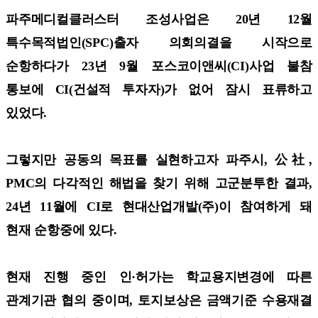
파주메디컬클러스터 조성사업은 20년 12월
특수목적법인(SPC)출자 의회의결을 시작으로
순항하다가 23년 9월 포스코이앤씨(CI)사업 불참
통보에 CI(건설적 투자자)가 없어 잠시 표류하고
있었다.
그렇지만 공동의 목표를 실현하고자 파주시, 公社,
PMC의 다각적인 해법을 찾기 위해 고군분투한 결과,
24년 11월에 CI로 현대산업개발(주)이 참여하게 돼
현재 순항중에 있다.
현재 진행 중인 인·허가는 학교용지변경에 따른
관계기관 협의 중이며, 토지보상은 금액기준 수용재결