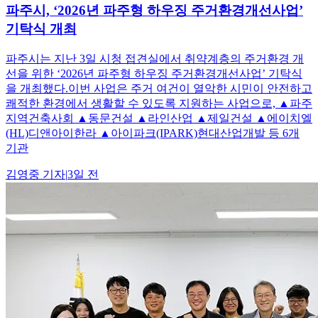
파주시, ‘2026년 파주형 하우징 주거환경개선사업’
기탁식 개최
파주시는 지난 3일 시청 접견실에서 취약계층의 주거환경 개
선을 위한 ‘2026년 파주형 하우징 주거환경개선사업’ 기탁식
을 개최했다.이번 사업은 주거 여건이 열악한 시민이 안전하고
쾌적한 환경에서 생활할 수 있도록 지원하는 사업으로, ▲파주
지역건축사회 ▲동문건설 ▲라인산업 ▲제일건설 ▲에이치엘
(HL)디앤아이한라 ▲아이파크(IPARK)현대산업개발 등 6개
기관
김영중
기자
|
3일 전