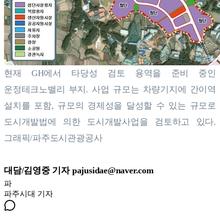
현재 GH에서 타당성 검토 용역을 준비 중인
운정테크노밸리 부지. 사업 규모는 차량기지에 간이역
설치를 포함, 규모의 경제성을 달성할 수 있는 규모로
도시개발법에 의한 도시개발사업을 검토하고 있다.
그래픽/파주도시관광공사
대담/김영중 기자
pajusidae@naver.com
파
파주시대
기자