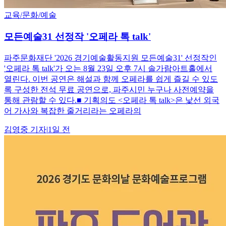
교육/문화/예술
모든예술31 선정작 '오페라 톡 talk'
파주문화재단 '2026 경기예술활동지원 모든예술31' 선정작인
'오페라 톡 talk'가 오는 8월 23일 오후 7시 솔가람아트홀에서
열린다. 이번 공연은 해설과 함께 오페라를 쉽게 즐길 수 있도
록 구성한 전석 무료 공연으로, 파주시민 누구나 사전예약을
통해 관람할 수 있다.■ 기획의도 <오페라 톡 talk>은 낯선 외국
어 가사와 복잡한 줄거리라는 오페라의
김영중
기자
|
1일 전