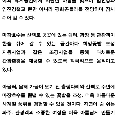
야외 휴게공간에서 시원한 바람을 맞으며 임진강과
임진강철교 뿐만 아니라 평화곤돌라를 전망하며 잠시
쉬어 갈 수 있다.
마장호수는 산책로 곳곳에 있는 쉼터, 광장 등 관광객이
한숨 쉬어 갈 수 있는 공간마다 희망꽃밭 조성
지원사업과 같은 조경사업을 통해 다채로운
관광환경을 제공할 수 있도록 적극적으로 움직이고
있다.
아울러, 올해 가을이 오기 전 출렁다리와 산책로 주변에
마장호수를 뽐낼 수 있는 꽃밭을 조성, 더욱 아름다운
사계절 풍취를 경험할 수 있을 것이다. 자연이 숨 쉬는
파주, 관광객의 소중한 여정을 더욱 아름답게 만들기