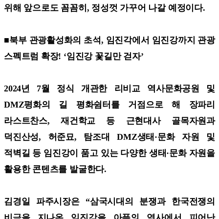
위해 앞으로도 꼼꼼히, 정성껏 가꾸어 나갈 예정이다.
■북부 관광활성화의 초석, 임진각에서 임진강까지 관광
스펙트럼 확장! ‘임진강 꽃길만 걷자’
2024년 7월 정식 개관한 리비교 역사문화공원 및
DMZ평화의 길 평화쉼터를 거점으로 해 장파리
라스트찬스, 재건학교 등 근현대사 골목자원과
덕진산성, 허준묘, 탐조대 DMZ생태·문화 자원 및
적벽길 등 임진강이 품고 있는 다양한 생태·문화 자원을
활용한 콘텐츠를 발굴한다.
김경일 파주시장은 “삼국시대의 분쟁과 한국전쟁의
비극을 지나온 임진강을 아픔의 역사에서 피어난