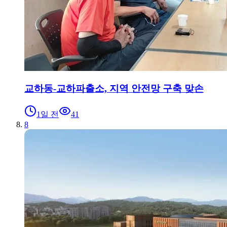
교하동-교하파출소, 지역 안전망 구축 맞손
1일 전
41
8