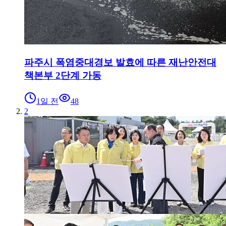
파주시 폭염중대경보 발효에 따른 재난안전대
책본부 2단계 가동
1일 전
48
2