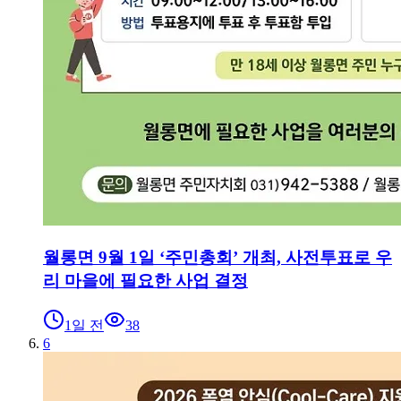
월롱면 9월 1일 ‘주민총회’ 개최, 사전투표로 우
리 마을에 필요한 사업 결정
1일 전
38
6