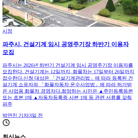
시정
파주시, 건설기계 임시 공영주기장 하반기 이용자
모집
파주시는 2026년 하반기 건설기계 임시 공영주기장 이용자를
모집한다. 건설기계는 12일까지, 화물차는 17일부터 26일까지
접수한다.신청 대상은 「건설기계관리법」에 따라 등록된 건
설기계 소유자와 「화물자동차 운수사업법」에 따라 허가받
은 사업용 화물차 경영자다.희망하는 시민은 ▲주민등록등본
또는 초본 1매 ▲자동차등록증 사본 1매 등 관련 서류를 갖춰
파주
박연진
기자
|
3일 전
최신뉴스