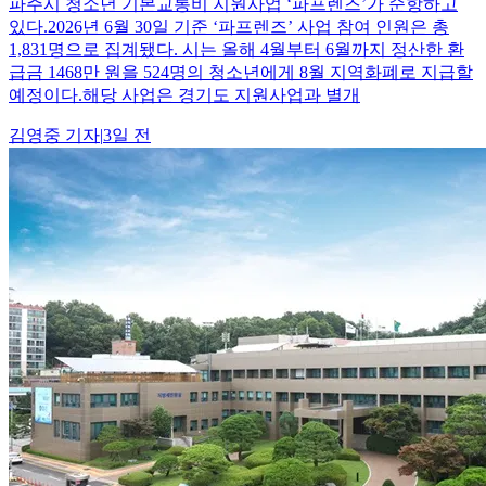
파주시 청소년 기본교통비 지원사업 ‘파프렌즈’가 순항하고
있다.2026년 6월 30일 기준 ‘파프렌즈’ 사업 참여 인원은 총
1,831명으로 집계됐다. 시는 올해 4월부터 6월까지 정산한 환
급금 1468만 원을 524명의 청소년에게 8월 지역화폐로 지급할
예정이다.해당 사업은 경기도 지원사업과 별개
김영중
기자
|
3일 전