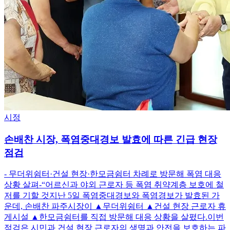
시정
손배찬 시장, 폭염중대경보 발효에 따른 긴급 현장
점검
- 무더위쉼터·건설 현장·한모금쉼터 차례로 방문해 폭염 대응
상황 살펴-“어르신과 야외 근로자 등 폭염 취약계층 보호에 철
저를 기할 것지난 5일 폭염중대경보와 폭염경보가 발효된 가
운데, 손배찬 파주시장이 ▲무더위쉼터 ▲건설 현장 근로자 휴
게시설 ▲한모금쉼터를 직접 방문해 대응 상황을 살폈다.이번
점검은 시민과 건설 현장 근로자의 생명과 안전을 보호하는 파