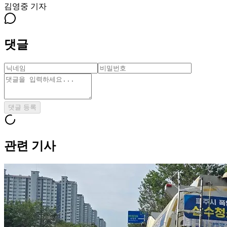
김영중
기자
댓글
댓글 등록
관련 기사