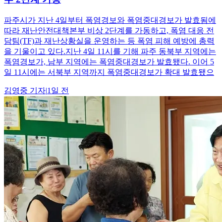
파주시가 지난 4일부터 폭염경보와 폭염중대경보가 발효됨에
따라 재난안전대책본부 비상 2단계를 가동하고, 폭염 대응 전
담팀(TF)과 재난상황실을 운영하는 등 폭염 피해 예방에 총력
을 기울이고 있다.지난 4일 11시를 기해 파주 동북부 지역에는
폭염경보가, 남부 지역에는 폭염중대경보가 발효됐다. 이어 5
일 11시에는 서북부 지역까지 폭염중대경보가 확대 발효됐으
김영중
기자
|
1일 전