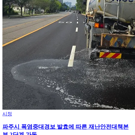
시정
파주시 폭염중대경보 발효에 따른 재난안전대책본
부 2단계 가동