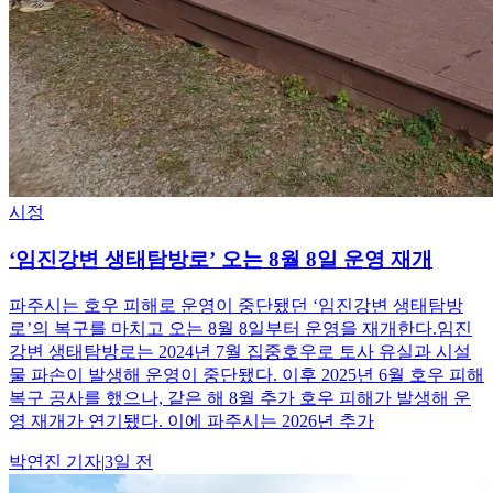
시정
‘임진강변 생태탐방로’ 오는 8월 8일 운영 재개
파주시는 호우 피해로 운영이 중단됐던 ‘임진강변 생태탐방
로’의 복구를 마치고 오는 8월 8일부터 운영을 재개한다.임진
강변 생태탐방로는 2024년 7월 집중호우로 토사 유실과 시설
물 파손이 발생해 운영이 중단됐다. 이후 2025년 6월 호우 피해
복구 공사를 했으나, 같은 해 8월 추가 호우 피해가 발생해 운
영 재개가 연기됐다. 이에 파주시는 2026년 추가
박연진
기자
|
3일 전