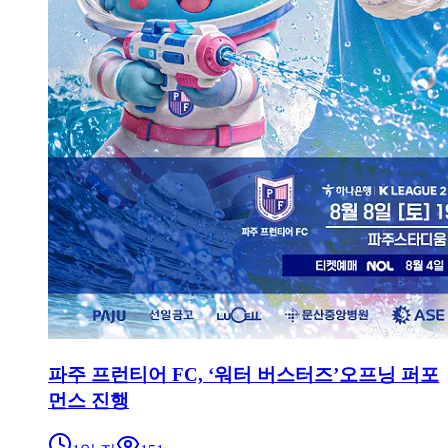
파주 프런티어 FC, ‘워터 버스터즈’오프닝 퍼포
먼스 진행