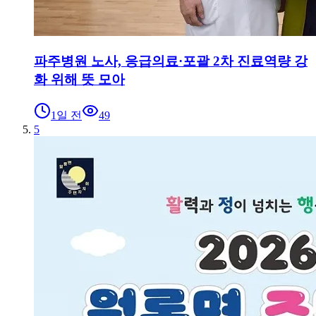
파주병원 노사, 응급의료·포괄 2차 진료역량 강
화 위해 뜻 모아
1일 전
49
5