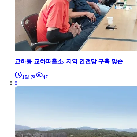
교하동-교하파출소, 지역 안전망 구축 맞손
1일 전
47
8