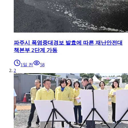
파주시 폭염중대경보 발효에 따른 재난안전대
책본부 2단계 가동
1일 전
58
2