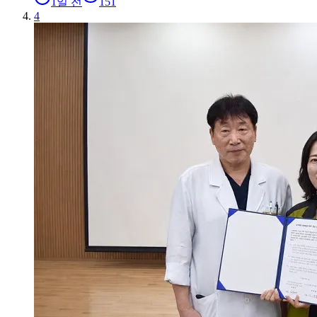
1일 전
151
4