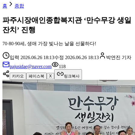
홈
종합
파주시장애인종합복지관 ‘만수무강 생일
잔치’ 진행
70·80·90세, 생애 가장 빛나는 날을 선물하다!
입력
2026.06.26 18:13
수정
2026.06.26 18:13
박연진
기자
pajusidae@naver.com
118
카카오
페이스북
X
링크복사