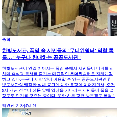
종합
한빛도서관, 폭염 속 시민들의 ‘무더위쉼터’ 역할 톡
톡… “누구나 환대하는 공공도서관”
한빛도서관이 연일 이어지는 폭염 속에서 시민들이 더위를 피
하며 휴식과 독서를 즐기는 대표적인 무더위쉼터로 자리매김
하고 있다.누구나 제약 없이 이용할 수 있는 공공도서관인 한
빛도서관의 쾌적한 실내 공간에 대한 호평이 이어지면서, 오전
9시 개관 전부터 정문 앞에 입장을 기다리는 시민들이 줄을 설
정도로 인기를 모으는 중이다. 또한 하루 평균 방문객도 봄철 1
박연진
기자
|
3일 전