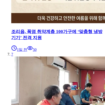
조리읍, 폭염 취약계층 100가구에 ‘맞춤형 냉방
기기’ 전격 지원
1일 전
50
7