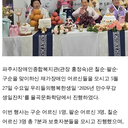
파주시장애인종합복지관(관장 홍정숙)은 칠순·팔순·
구순을 맞이하신 재가장애인 어르신들을 모시고 5월
27일 수요일 우리들의행복한생일 ‘2026년 만수무강
생일잔치’를 율곡문화학당에서 진행하였다.
이번 행사는 구순 어르신 1명, 팔순 어르신 3명, 칠순
어르신 3명 총 7분과 보호자분들을 모시고 진행했으며,