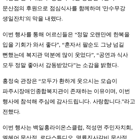
문산점의 후원으로 점심식사를 함께하며 '만수무강
생일잔치'의 막을 내렸다.
이번 행사를 통해 어르신들은 “정말 오랜만에 한복을
입을 기회가 와서 좋다”, “혼자서 팔순도 그냥 넘길
뻔했는데 복지관 덕분에 많이 웃었다”, “공연과 식사
모두 정말 좋아서 감동받았다”는 소감을 밝혔다.
홍정숙 관장은 “모두가 환하게 웃으시는 모습이
파주시장애인종합복지관이 존재하는 이유이며, 이번
행사에 참석해 주심에 감사드립니다. 사랑합니다.”라고
전했다.
이번 행사는 백일홍라이온스클럽, 적성면 주민자치회,
엘헤어 문산점, 로다스튜디오, 명륜진사갈비 문산점,