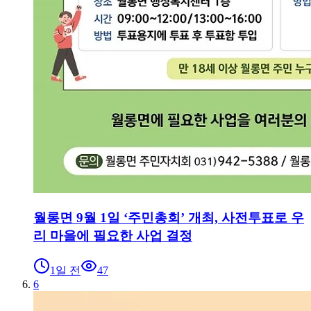
월롱면 9월 1일 ‘주민총회’ 개최, 사전투표로 우
리 마을에 필요한 사업 결정
1일 전
47
6