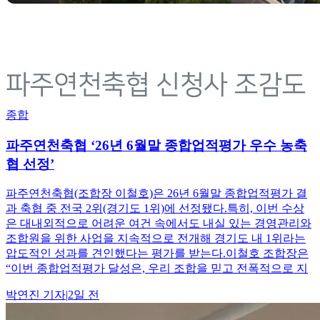
종합
파주연천축협 ‘26년 6월말 종합업적평가 우수 농축
협 선정’
파주연천축협(조합장 이철호)은 26년 6월말 종합업적평가 결
과 축협 중 전국 2위(경기도 1위)에 선정됐다.특히, 이번 수상
은 대내외적으로 어려운 여건 속에서도 내실 있는 경영관리와
조합원을 위한 사업을 지속적으로 전개해 경기도 내 1위라는
압도적인 성과를 견인했다는 평가를 받는다.이철호 조합장은
“이번 종합업적평가 달성은, 우리 조합을 믿고 전폭적으로 지
박연진
기자
|
2일 전