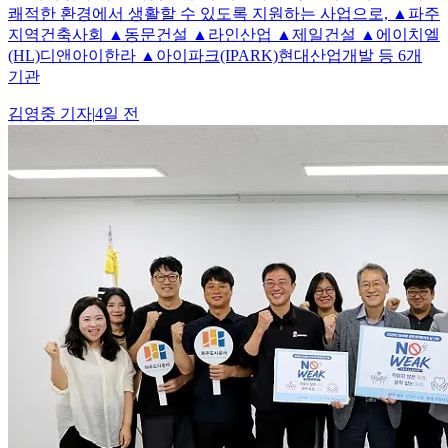
쾌적한 환경에서 생활할 수 있도록 지원하는 사업으로, ▲파주
지역건축사회 ▲동문건설 ▲라인산업 ▲제일건설 ▲에이치엘
(HL)디앤아이한라 ▲아이파크(IPARK)현대산업개발 등 6개
기관
김영중
기자
|
4일 전