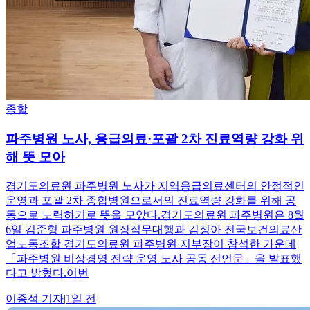
종합
파주병원 노사, 응급의료·포괄 2차 진료역량 강화 위
해 뜻 모아
경기도의료원 파주병원 노사가 지역응급의료센터의 안정적인
운영과 포괄 2차 종합병원으로서의 진료역량 강화를 위해 공
동으로 노력하기로 뜻을 모았다.경기도의료원 파주병원은 8월
6일 김준형 파주병원 원장직무대행과 김정아 전국보건의료산
업노동조합 경기도의료원 파주병원 지부장이 참석한 가운데
「파주병원 비상경영 전략 운영 노사 공동 선언문」을 발표했
다고 밝혔다.이번
이종석
기자
|
1일 전