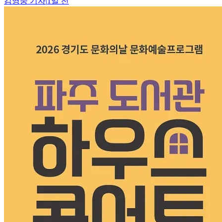
김영중
기자
|
1일 전