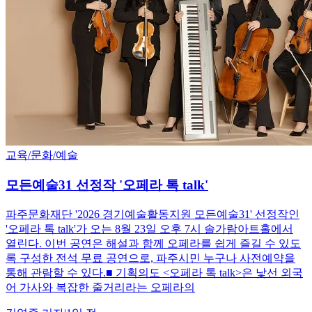
교육/문화/예술
모든예술31 선정작 '오페라 톡 talk'
파주문화재단 '2026 경기예술활동지원 모든예술31' 선정작인
'오페라 톡 talk'가 오는 8월 23일 오후 7시 솔가람아트홀에서
열린다. 이번 공연은 해설과 함께 오페라를 쉽게 즐길 수 있도
록 구성한 전석 무료 공연으로, 파주시민 누구나 사전예약을
통해 관람할 수 있다.■ 기획의도 <오페라 톡 talk>은 낯선 외국
어 가사와 복잡한 줄거리라는 오페라의