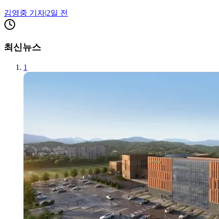
김영중
기자
|
2일 전
최신뉴스
1