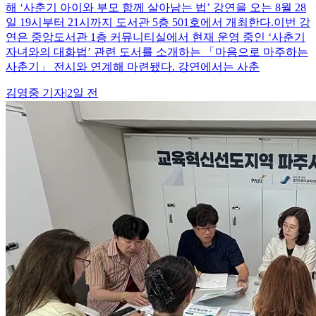
해 ‘사춘기 아이와 부모 함께 살아남는 법’ 강연을 오는 8월 28
일 19시부터 21시까지 도서관 5층 501호에서 개최한다.이번 강
연은 중앙도서관 1층 커뮤니티실에서 현재 운영 중인 ‘사춘기
자녀와의 대화법’ 관련 도서를 소개하는 「마음으로 마주하는
사춘기」 전시와 연계해 마련됐다. 강연에서는 사춘
김영중
기자
|
2일 전