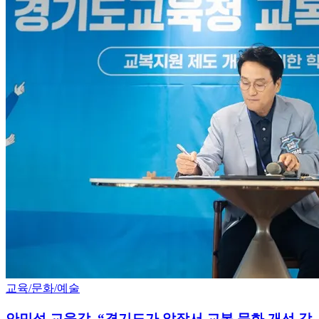
교육/문화/예술
안민석 교육감, “경기도가 앞장서 교복 문화 개선 감