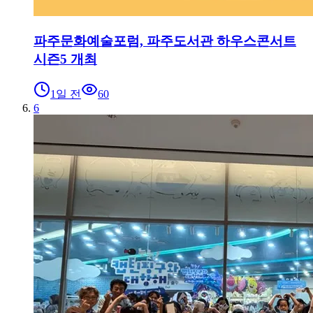
파주문화예술포럼, 파주도서관 하우스콘서트
시즌5 개최
1일 전
60
6