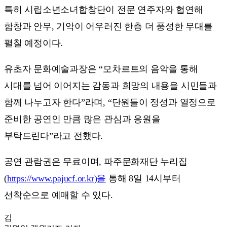
특히 시립소년소녀합창단이 전문 연주자와 협연해
합창과 안무, 기악이 어우러진 한층 더 풍성한 무대를
펼칠 예정이다.
유초자 문화예술과장은 “모차르트의 음악을 통해
시대를 넘어 이어지는 감동과 희망의 내용을 시민들과
함께 나누고자 한다”라며, “단원들이 정성과 열정으로
준비한 공연인 만큼 많은 관심과 응원을
부탁드린다”라고 전했다.
공연 관람권은 무료이며, 파주문화재단 누리집
(
https://www.pajucf.or.kr)을
통해 8일 14시부터
선착순으로 예매할 수 있다.
김