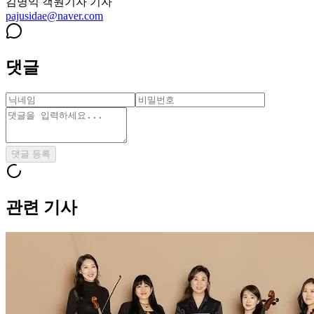
김명익 객원기자
기자
pajusidae@naver.com
댓글
댓글 등록
관련 기사