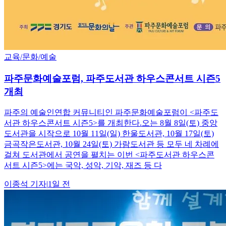
교육/문화/예술
파주문화예술포럼, 파주도서관 하우스콘서트 시즌5
개최
파주의 예술인연합 커뮤니티인 파주문화예술포럼이 <파주도
서관 하우스콘서트 시즌5>를 개최한다.오는 8월 8일(토) 중앙
도서관을 시작으로 10월 11일(일) 한울도서관, 10월 17일(토)
금곡작은도서관, 10월 24일(토) 가람도서관 등 모두 네 차례에
걸쳐 도서관에서 공연을 펼치는 이번 <파주도서관 하우스콘
서트 시즌5>에는 국악, 성악, 기악, 재즈 등 다
이종석
기자
|
1일 전