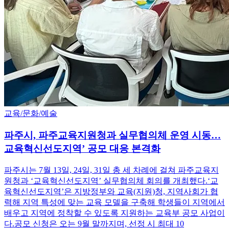
교육/문화/예술
파주시, 파주교육지원청과 실무협의체 운영 시동…
교육혁신선도지역’ 공모 대응 본격화
파주시는 7월 13일, 24일, 31일 총 세 차례에 걸쳐 파주교육지
원청과 ‘교육혁신선도지역’ 실무협의체 회의를 개최했다.‘교
육혁신선도지역’은 지방정부와 교육(지원)청, 지역사회가 협
력해 지역 특성에 맞는 교육 모델을 구축해 학생들이 지역에서
배우고 지역에 정착할 수 있도록 지원하는 교육부 공모 사업이
다.공모 신청은 오는 9월 말까지며, 선정 시 최대 10