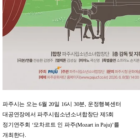
파주시는 오는 6월 20일 16시 30분, 운정행복센터
대공연장에서 파주시립소년소녀합창단 제5회
정기연주회 ‘모차르트 인 파주(Mozart in Paju)’를
개최한다.