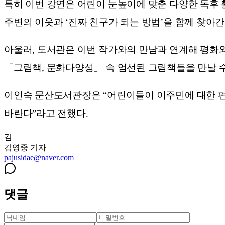
특히 이번 강연은 어린이 눈높이에 맞춘 다양한 독후
주변의 이웃과 ‘진짜 친구가 되는 방법’을 함께 찾아간
아울러, 도서관은 이번 작가와의 만남과 연계해 평화
「그림책, 문화다양성」 속 엄선된 그림책들을 만날 수
이인숙 문산도서관장은 “어린이들이 이주민에 대한 편
바란다”라고 전했다.
김
김영중
기자
pajusidae@naver.com
댓글