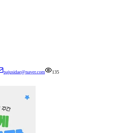
pajusidae@naver.com
135