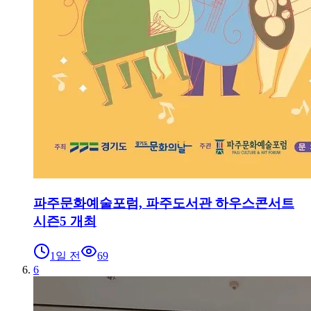
파주문화예술포럼, 파주도서관 하우스콘서트
시즌5 개최
1일 전
69
6