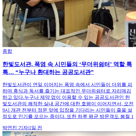
종합
한빛도서관, 폭염 속 시민들의 ‘무더위쉼터’ 역할 톡
톡… “누구나 환대하는 공공도서관”
한빛도서관이 연일 이어지는 폭염 속에서 시민들이 더위를 피
하며 휴식과 독서를 즐기는 대표적인 무더위쉼터로 자리매김
하고 있다.누구나 제약 없이 이용할 수 있는 공공도서관인 한
빛도서관의 쾌적한 실내 공간에 대한 호평이 이어지면서, 오전
9시 개관 전부터 정문 앞에 입장을 기다리는 시민들이 줄을 설
정도로 인기를 모으는 중이다. 또한 하루 평균 방문객도 봄철 1
박연진
기자
|
1일 전