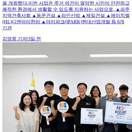
을 개최했다.이번 사업은 주거 여건이 열악한 시민이 안전하고
쾌적한 환경에서 생활할 수 있도록 지원하는 사업으로, ▲파주
지역건축사회 ▲동문건설 ▲라인산업 ▲제일건설 ▲에이치엘
(HL)디앤아이한라 ▲아이파크(IPARK)현대산업개발 등 6개
기관
김영중
기자
|
3일 전