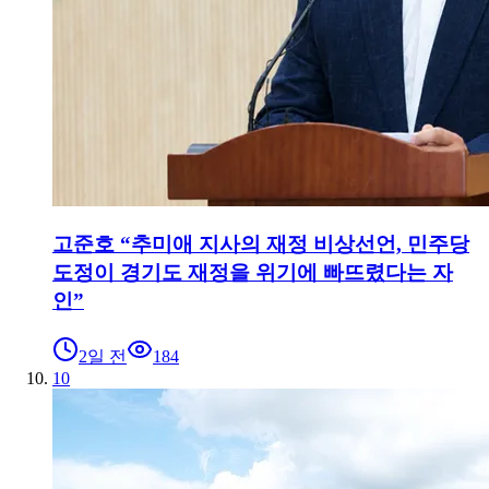
고준호 “추미애 지사의 재정 비상선언, 민주당
도정이 경기도 재정을 위기에 빠뜨렸다는 자
인”
2일 전
184
10