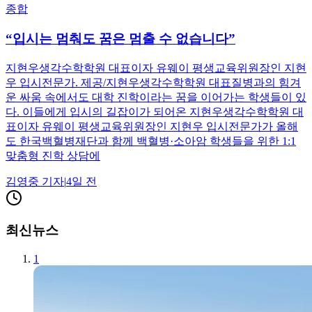
종합
“입시는 멈춰도 꿈은 멈출 수 없습니다”
지현우생각수학학원 대표이자 유웨이 평생교육위원장인 지현
우 입시전문가. 제공/지현우생각수학학원 대표질병과의 힘겨
운 싸움 속에서도 대학 진학이라는 꿈을 이어가는 학생들이 있
다. 이들에게 입시의 길잡이가 되어온 지현우생각수학학원 대
표이자 유웨이 평생교육위원장인 지현우 입시전문가가 올해
도 한국백혈병재단과 함께 백혈병·소아암 학생들을 위한 1:1
맞춤형 진학 상담에
김영중
기자
|
4일 전
최신뉴스
1