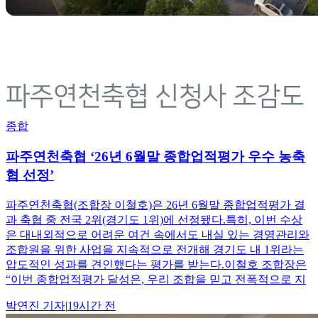
종합
파주연천축협 ‘26년 6월말 종합업적평가 우수 농축
협 선정’
파주연천축협(조합장 이철호)은 26년 6월말 종합업적평가 결
과 축협 중 전국 2위(경기도 1위)에 선정됐다.특히, 이번 수상
은 대내외적으로 어려운 여건 속에서도 내실 있는 경영관리와
조합원을 위한 사업을 지속적으로 전개해 경기도 내 1위라는
압도적인 성과를 견인했다는 평가를 받는다.이철호 조합장은
“이번 종합업적평가 달성은, 우리 조합을 믿고 전폭적으로 지
박연진
기자
|
19시간 전