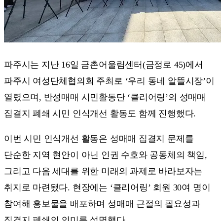
파주시는 지난 16일 금촌어울림센터(금정로 45)에서
파주시 여성단체협의회 주최로 ‘우리 동네 알뜰시장’이
열렸으며, 반성매매 시민활동단 ‘클리어링’의 성매매
집결지 폐쇄 시민 인식개선 활동도 함께 진행했다.
이번 시민 인식개선 활동은 성매매 집결지 문제를
단순한 지역 현안이 아닌 인권 수호와 공동체의 책임,
그리고 다음 세대를 위한 미래의 과제로 바라보자는
취지로 마련됐다. 현장에는 ‘클리어링’ 회원 30여 명이
참여해 홍보물을 배포하며 성매매 근절의 필요성과
집결지 폐쇄의 의미를 설명했다.