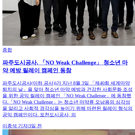
종합
파주도시공사, 「NO Weak Challenge」 청소년 마
약 예방 릴레이 캠페인 동참
파주도시공사(이하 공사))가 지난 8월 3일 「제40회 세계마약
퇴치의 날」을 맞아 청소년 마약 예방과 건강한 사회문화 조성
을 위한 공익 릴레이 캠페인 「NO Weak Challenge」에 동참했
다.「NO Weak Challenge」는 청소년 마약류 오남용의 심각성
을 알리고 사회적 경각심을 높이기 위해 마련된 릴레이 형식의
공익 캠페인이다. 포천도시공사, 의
이종석
기자
|
3일 전