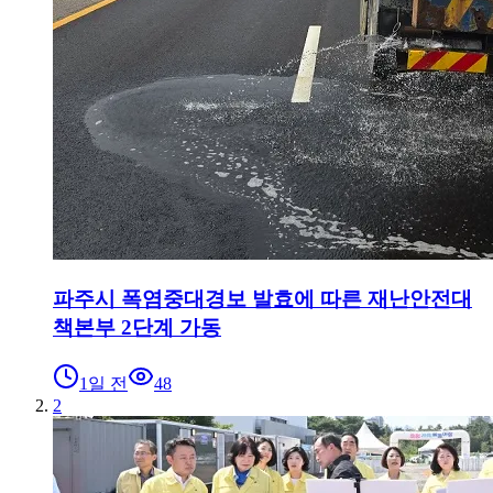
파주시 폭염중대경보 발효에 따른 재난안전대
책본부 2단계 가동
1일 전
48
2