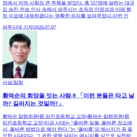
점에서 지역 사회의 큰 주목을 받았다. 총 557명에 달하는 대규
모 승진·전보 인사 속에서 파주시는 조직의 안정성과 미래 행
정 수요에 대응하겠다는 명확한 의지를 보여주었다.이번 인
파주시대
기자
|
2026.07.07
사설/칼럼
황덕순의 희망을 잇는 사람-9 「이런 분들은 타고 날
까? 길러지는 것일까?」
황덕순 칼럼위원(前 임진초등학교 교장)황덕순 칼럼위원(前
임진초등학교 교장)지금 시대는 “올바른 일을, 올바른 장소에
서, 올바른 방법으로 해야 한다.”는 ‘올바름’의 메시지가 꼭 필
요한 시대이다. 그 귀한 생명 살리는 메시지를 삶으로 실천하