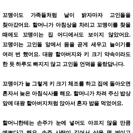
꼬맹이도 가족들처럼 날이 밝자마자 고인돌을
찾아갔어요. 할머니가 아침상을 차리고 꼬맹이를 찾을
때에도 꼬맹이는 집 어디에서도 보이지 않았어요.
꼬맹이는 고인돌 앞에서 몸을 곧게 세우고 늘이기를
여러 번 했어요. 대왕 할아버지와 키 크기 약속이라도
한 듯 하루도 빠지지 않고 고인돌 언덕을 올랐답니다.
꼬맹이가 늘 그렇게 키 크기 체조를 하고 집에 돌아오면
혼자서 늦은 아침식사를 해요. 할머니가 차려 주신 밥상
앞에 대왕 할아버지처럼 앉아서 혼자 밥을 먹었어요.
할머니한테는 손주가 눈에 넣어도 아프지 않을 만큼
예쁘다고 해요. 손주 사랑이 깊어서 상을 몇 번이고