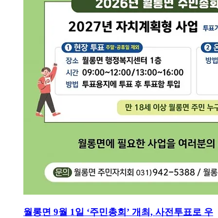
월롱면 9월 1일 ‘주민총회’ 개최, 사전투표로 우