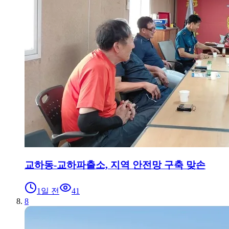
교하동-교하파출소, 지역 안전망 구축 맞손
1일 전
41
8