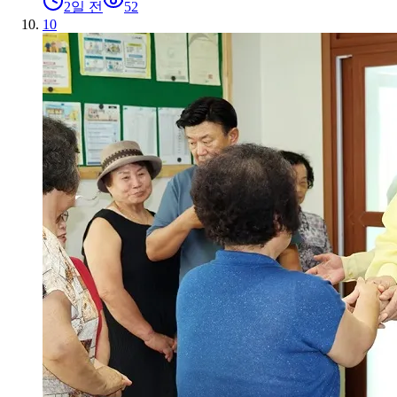
2일 전
52
10