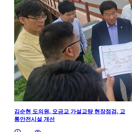
김순현 도의원, 오금교 가설교량 현장점검, 교
통안전시설 개선