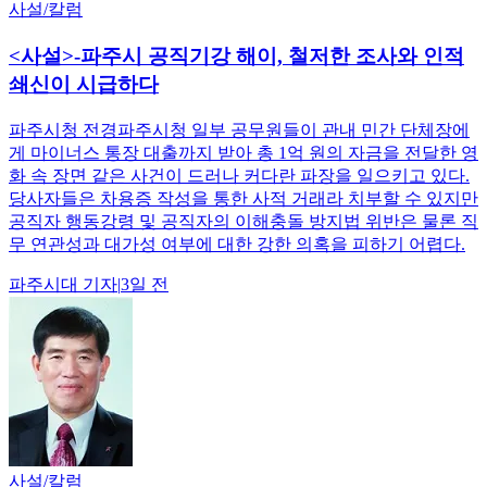
사설/칼럼
<사설>-파주시 공직기강 해이, 철저한 조사와 인적
쇄신이 시급하다
파주시청 전경파주시청 일부 공무원들이 관내 민간 단체장에
게 마이너스 통장 대출까지 받아 총 1억 원의 자금을 전달한 영
화 속 장면 같은 사건이 드러나 커다란 파장을 일으키고 있다.
당사자들은 차용증 작성을 통한 사적 거래라 치부할 수 있지만
공직자 행동강령 및 공직자의 이해충돌 방지법 위반은 물론 직
무 연관성과 대가성 여부에 대한 강한 의혹을 피하기 어렵다.
파주시대
기자
|
3일 전
사설/칼럼