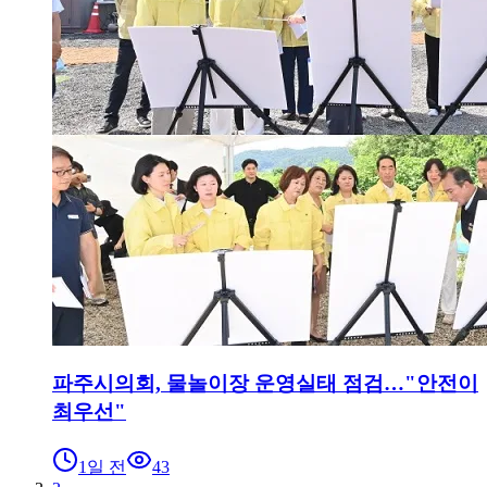
파주시의회, 물놀이장 운영실태 점검…"안전이
최우선"
1일 전
43