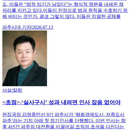
도, 이들은 “법적 임기가 남았다”는 형식적 명분을 내세운 채
자리를 지키고 있다.이들이 진정으로 법과 원칙을 수호하기 위
해 버티는 것인가. 결코 그렇지 않다. 이들은 치열한 공채를
파주시대
기자
|
2026.07.13
사설/칼럼
<초점>-‘실사구시’ 성과 내려면 인사 잡음 없어야
편집국장 김영중민선 9기 파주시가 ‘평화경제도시, 자족도시
파주’라는 기치 아래 첫 정기인사를 단행했다. 이번 인사는 향
후 4년간 파주의 대전환을 이끌어갈 조직의 초석을 다진다는