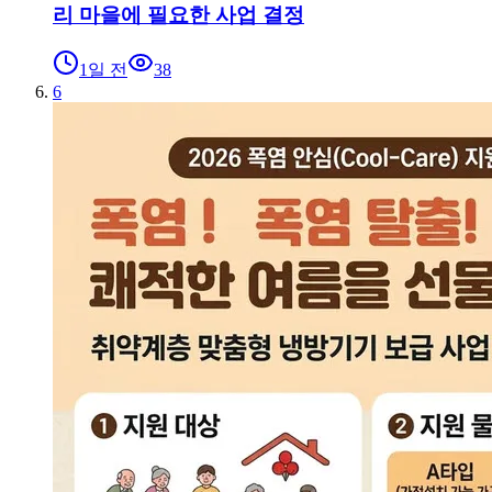
리 마을에 필요한 사업 결정
1일 전
38
6