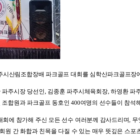
 파주시산림조합장배 파크골프 대회를 심학산파크골프장
 파주시장 당선인, 김종훈 파주시체육회장, 하영환 파
 조합원과 파크골프 동호인 400여명의 선수들이 참석해
대회에 참가해 주신 모든 선수 여러분께 감사드리며, 
회원 간 화합과 친목을 다질 수 있는 매우 뜻깊은 스포츠