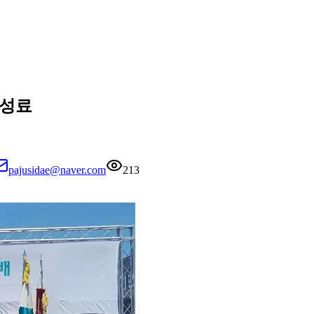
 성료
pajusidae@naver.com
213