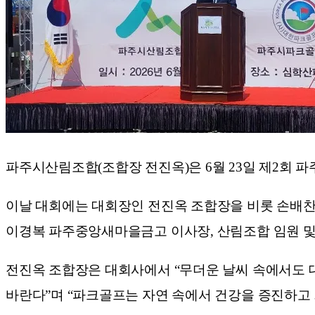
파주시산림조합(조합장 전진옥)은 6월 23일 제2회
이날 대회에는 대회장인 전진옥 조합장을 비롯 손배찬
이경복 파주중앙새마을금고 이사장, 산림조합 임원 및
전진옥 조합장은 대회사에서 “무더운 날씨 속에서도 
바란다”며 “파크골프는 자연 속에서 건강을 증진하고 