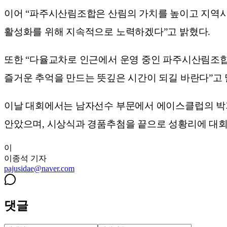
이어 “파주시산림조합은 산림의 가치를 높이고 지역사
활성화를 위해 지속적으로 노력하겠다”고 밝혔다.
또한 “다율교차로 인근에서 운영 중인 파주시산림조합
즐거운 추억을 만드는 뜻깊은 시간이 되길 바란다”고 
이날 대회에서는 남자선수 부문에서 에이스클럽의 박기
안았으며, 시상식과 경품추첨을 끝으로 성황리에 대회
이
이종석
기자
pajusidae@naver.com
댓글