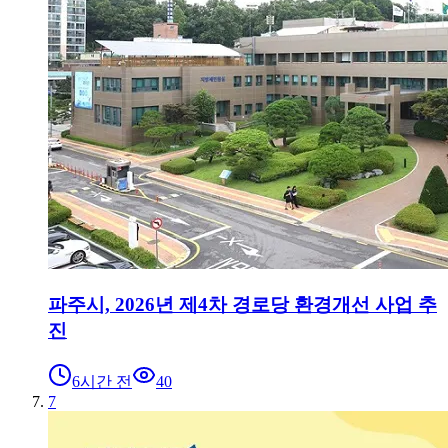
파주시, 2026년 제4차 경로당 환경개선 사업 추
진
6시간 전
40
7