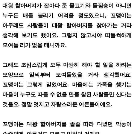
대왕 할아버지가 잡아다 준 물고기와 들짐승이 아니면
누구든 배를 불리기 어려울 정도였으니, 꼬맹이는
아무래도 사람들이 대왕 할아버지를 찾아가는 거라
생각해 보기도 했어요. 그렇지 않고서야 떠들썩하게
모여들 리가 없을 테니까요.
그래도 조심스럽게 모두 마땅히 해야 할 일을 하려는
모양으로 일찍부터 모여들었을 거라 생각했어요.
꼬맹이는 그렇게 믿었어요. 마을에는 가족을 챙기는
마음이 누구도 따를 수 없을 만큼 참된 사람들만 산다는
것을요. 정말 멋지고 자랑스러운 어른들이에요.
꼬맹이는 대왕 할아버지를 졸졸 따라 다녔던 막둥이
손주인데, 아무것도 모르고 있었던 거예요.