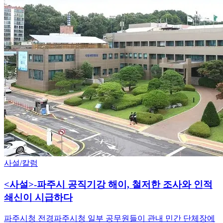
사설/칼럼
<사설>-파주시 공직기강 해이, 철저한 조사와 인적
쇄신이 시급하다
파주시청 전경파주시청 일부 공무원들이 관내 민간 단체장에