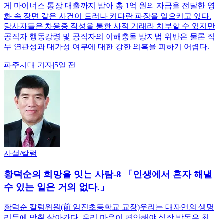
게 마이너스 통장 대출까지 받아 총 1억 원의 자금을 전달한 영
화 속 장면 같은 사건이 드러나 커다란 파장을 일으키고 있다.
당사자들은 차용증 작성을 통한 사적 거래라 치부할 수 있지만
공직자 행동강령 및 공직자의 이해충돌 방지법 위반은 물론 직
무 연관성과 대가성 여부에 대한 강한 의혹을 피하기 어렵다.
파주시대
기자
|
5일 전
사설/칼럼
황덕순의 희망을 잇는 사람-8 「인생에서 혼자 해낼
수 있는 일은 거의 없다.」
황덕순 칼럼위원(前 임진초등학교 교장)우리는 대자연의 생명
리듬에 맞춰 살아간다. 우리 마음이 평안해야 심장 박동은 최