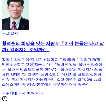
사설/칼럼
황덕순의 희망을 잇는 사람-9 「이런 분들은 타고 날
까? 길러지는 것일까?」
황덕순 칼럼위원(前 임진초등학교 교장)황덕순 칼럼위원(前
임진초등학교 교장)지금 시대는 “올바른 일을, 올바른 장소에
서, 올바른 방법으로 해야 한다.”는 ‘올바름’의 메시지가 꼭 필
요한 시대이다. 그 귀한 생명 살리는 메시지를 삶으로 실천하
신 두 분의 메시지가 가뭄의 단비 같고 생명수 같다. 5월 22일
스위스 제너바 WHO 본부에서 사무총장 재직 중 순직
파주시대
기자
|
2026.07.07