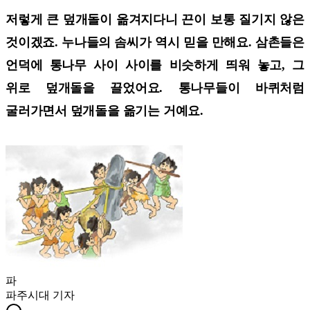
저렇게 큰 덮개돌이 옮겨지다니 끈이 보통 질기지 않은
것이겠죠. 누나들의 솜씨가 역시 믿을 만해요. 삼촌들은
언덕에 통나무 사이 사이를 비슷하게 띄워 놓고, 그
위로 덮개돌을 끌었어요. 통나무들이 바퀴처럼
굴러가면서 덮개돌을 옮기는 거예요.
파
파주시대
기자