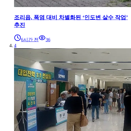
조리읍, 폭염 대비 차별화된 ‘인도변 살수 작업’
추진
6시간 전
36
4