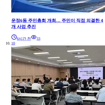
운정6동 주민총회 개최… 주민이 직접 의결한 4
개 사업 추진
6시간 전
33
10