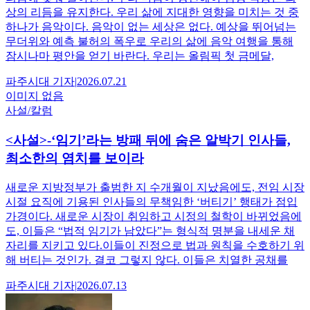
상의 리듬을 유지한다. 우리 삶에 지대한 영향을 미치는 것 중
하나가 음악이다. 음악이 없는 세상은 없다. 예상을 뛰어넘는
무더위와 예측 불허의 폭우로 우리의 삶에 음악 여행을 통해
잠시나마 평안을 얻기 바란다. 우리는 올림픽 첫 금메달,
파주시대
기자
|
2026.07.21
이미지 없음
사설/칼럼
<사설>-‘임기’라는 방패 뒤에 숨은 알박기 인사들,
최소한의 염치를 보이라
새로운 지방정부가 출범한 지 수개월이 지났음에도, 전임 시장
시절 요직에 기용된 인사들의 무책임한 ‘버티기’ 행태가 점입
가경이다. 새로운 시장이 취임하고 시정의 철학이 바뀌었음에
도, 이들은 “법적 임기가 남았다”는 형식적 명분을 내세운 채
자리를 지키고 있다.이들이 진정으로 법과 원칙을 수호하기 위
해 버티는 것인가. 결코 그렇지 않다. 이들은 치열한 공채를
파주시대
기자
|
2026.07.13