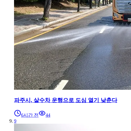
파주시, 살수차 운행으로 도심 열기 낮춘다
6시간 전
44
9