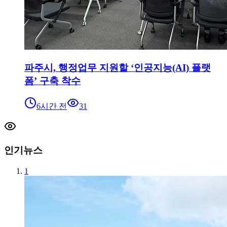
파주시, 행정업무 지원할 ‘인공지능(AI) 플랫
폼’ 구축 착수
6시간 전
31
인기뉴스
1