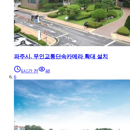
파주시, 무인교통단속카메라 확대 설치
6시간 전
48
6