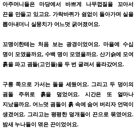
아주머니들은 마당에서 바쁘게 나무껍질을 꼬아서
끈을 만들고 있고요. 가락바퀴가 쉼없이 돌아가며 실을
뽑아내더니 실뭉치가 어느덧 굵어졌어요.
꼬맹이한테는 처음 보는 광경이었어요. 마을에 수십
명이 모였을까요, 수백 명이 모였을까요. 산기슭에 모여
흙을 파고 굄돌(고인돌)을 두 번 굴려서 올라갔어요.
구릉 쪽으로 가서는 돌을 세웠어요. 그리고 두 덩이의
굄돌 주위로 흙을 덮었어요. 시간은 또 얼마나
지났을까요. 어느덧 굄돌이 흙 속에 숨어 버리자 언덕이
생겼어요. 그리고는 평평한 덮개돌이 끈으로 묶였어요.
밤새 누나들이 엮은 끈이었어요.