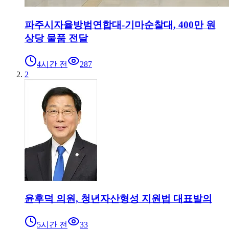
파주시자율방범연합대-기마순찰대, 400만 원
상당 물품 전달
4시간 전
287
2
윤후덕 의원, 청년자산형성 지원법 대표발의
5시간 전
33