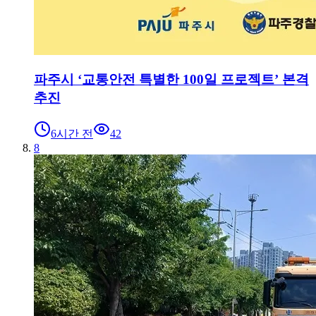
파주시 ‘교통안전 특별한 100일 프로젝트’ 본격
추진
6시간 전
42
8