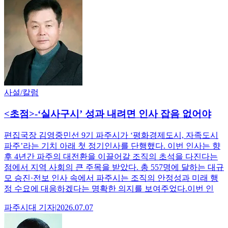
사설/칼럼
<초점>-‘실사구시’ 성과 내려면 인사 잡음 없어야
편집국장 김영중민선 9기 파주시가 ‘평화경제도시, 자족도시
파주’라는 기치 아래 첫 정기인사를 단행했다. 이번 인사는 향
후 4년간 파주의 대전환을 이끌어갈 조직의 초석을 다진다는
점에서 지역 사회의 큰 주목을 받았다. 총 557명에 달하는 대규
모 승진·전보 인사 속에서 파주시는 조직의 안정성과 미래 행
정 수요에 대응하겠다는 명확한 의지를 보여주었다.이번 인
파주시대
기자
|
2026.07.07