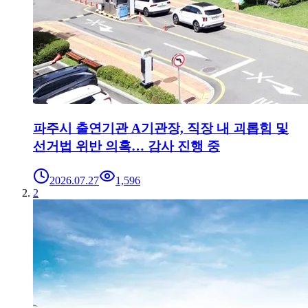
파주시 출연기관 A기관장, 직장 내 괴롭힘 및
선거법 위반 의혹… 감사 진행 중
2026.07.27
1,596
2