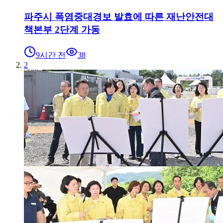
파주시 폭염중대경보 발효에 따른 재난안전대
책본부 2단계 가동
9시간 전
38
2