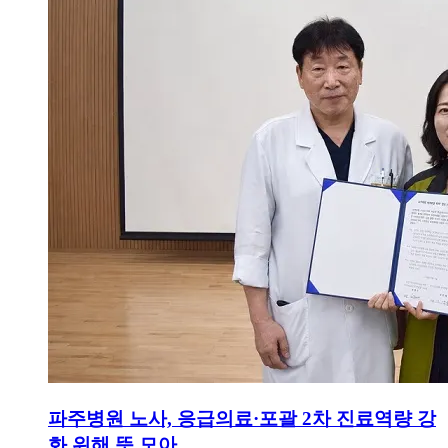
파주병원 노사, 응급의료·포괄 2차 진료역량 강
화 위해 뜻 모아