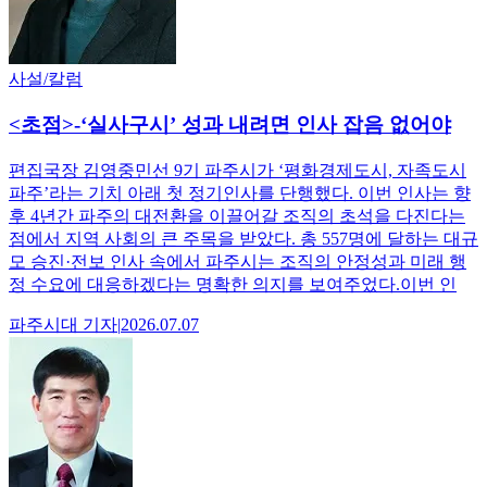
사설/칼럼
<초점>-‘실사구시’ 성과 내려면 인사 잡음 없어야
편집국장 김영중민선 9기 파주시가 ‘평화경제도시, 자족도시
파주’라는 기치 아래 첫 정기인사를 단행했다. 이번 인사는 향
후 4년간 파주의 대전환을 이끌어갈 조직의 초석을 다진다는
점에서 지역 사회의 큰 주목을 받았다. 총 557명에 달하는 대규
모 승진·전보 인사 속에서 파주시는 조직의 안정성과 미래 행
정 수요에 대응하겠다는 명확한 의지를 보여주었다.이번 인
파주시대
기자
|
2026.07.07