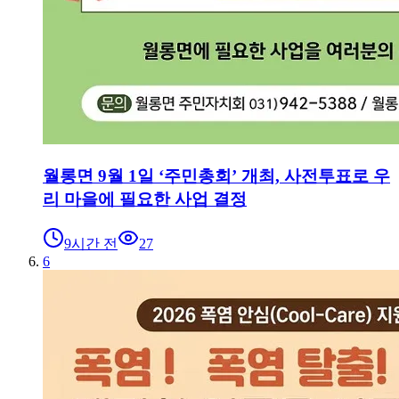
월롱면 9월 1일 ‘주민총회’ 개최, 사전투표로 우
리 마을에 필요한 사업 결정
9시간 전
27
6