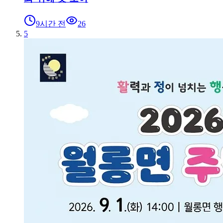
9시간 전
26
5