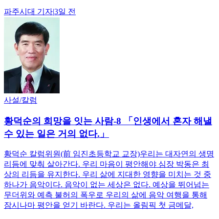
파주시대
기자
|
3일 전
사설/칼럼
황덕순의 희망을 잇는 사람-8 「인생에서 혼자 해낼
수 있는 일은 거의 없다.」
황덕순 칼럼위원(前 임진초등학교 교장)우리는 대자연의 생명
리듬에 맞춰 살아간다. 우리 마음이 평안해야 심장 박동은 최
상의 리듬을 유지한다. 우리 삶에 지대한 영향을 미치는 것 중
하나가 음악이다. 음악이 없는 세상은 없다. 예상을 뛰어넘는
무더위와 예측 불허의 폭우로 우리의 삶에 음악 여행을 통해
잠시나마 평안을 얻기 바란다. 우리는 올림픽 첫 금메달,