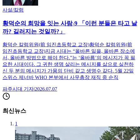
사설/칼럼
황덕순의 희망을 잇는 사람-9 「이런 분들은 타고 날
까? 길러지는 것일까?」
황덕순 칼럼위원(前 임진초등학교 교장)황덕순 칼럼위원(前
임진초등학교 교장)지금 시대는 “올바른 일을, 올바른 장소에
서, 올바른 방법으로 해야 한다.”는 ‘올바름’의 메시지가 꼭 필
요한 시대이다. 그 귀한 생명 살리는 메시지를 삶으로 실천하
신 두 분의 메시지가 가뭄의 단비 같고 생명수 같다. 5월 22일
스위스 제너바 WHO 본부에서 사무총장 재직 중 순직
파주시대
기자
|
2026.07.07
최신뉴스
1