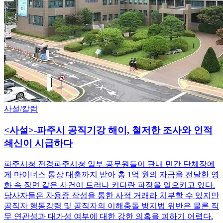
사설/칼럼
<사설>-파주시 공직기강 해이, 철저한 조사와 인적
쇄신이 시급하다
파주시청 전경파주시청 일부 공무원들이 관내 민간 단체장에
게 마이너스 통장 대출까지 받아 총 1억 원의 자금을 전달한 영
화 속 장면 같은 사건이 드러나 커다란 파장을 일으키고 있다.
당사자들은 차용증 작성을 통한 사적 거래라 치부할 수 있지만
공직자 행동강령 및 공직자의 이해충돌 방지법 위반은 물론 직
무 연관성과 대가성 여부에 대한 강한 의혹을 피하기 어렵다.