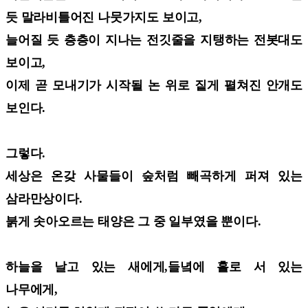
듯
말라비틀어진 나뭇가지도 보이고,
늘어질 듯 층층이 지나는 전깃줄을 지탱하는 전봇대도
보이고,
이제 곧 모내기가 시작될 논 위로 짙게 펼쳐진 안개도
보인다.
그렇다.
세상은 온갖 사물들이 숲처럼 빼곡하게 퍼져 있는
삼라만상이다.
붉게 솟아오르는 태양은 그 중 일부였을 뿐이다.
하늘을 날고 있는 새에게,들녘에 홀로 서 있는
나무에게,