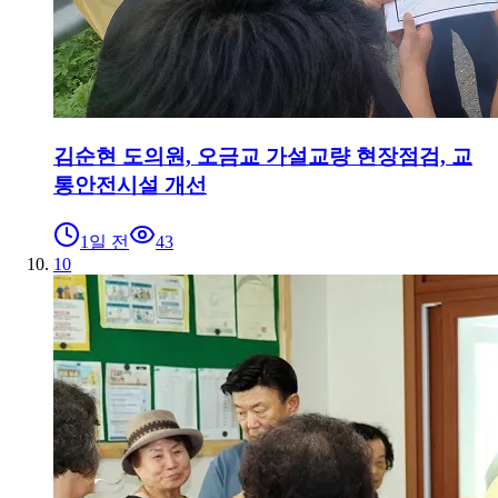
김순현 도의원, 오금교 가설교량 현장점검, 교
통안전시설 개선
1일 전
43
10