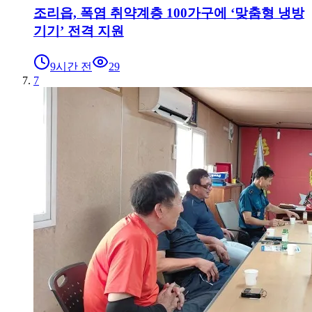
조리읍, 폭염 취약계층 100가구에 ‘맞춤형 냉방
기기’ 전격 지원
9시간 전
29
7