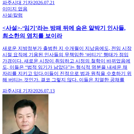
파주시대
기자
|
2026.07.21
이미지 없음
사설/칼럼
<사설>-‘임기’라는 방패 뒤에 숨은 알박기 인사들,
최소한의 염치를 보이라
새로운 지방정부가 출범한 지 수개월이 지났음에도, 전임 시장
시절 요직에 기용된 인사들의 무책임한 ‘버티기’ 행태가 점입
가경이다. 새로운 시장이 취임하고 시정의 철학이 바뀌었음에
도, 이들은 “법적 임기가 남았다”는 형식적 명분을 내세운 채
자리를 지키고 있다.이들이 진정으로 법과 원칙을 수호하기 위
해 버티는 것인가. 결코 그렇지 않다. 이들은 치열한 공채를
파주시대
기자
|
2026.07.13