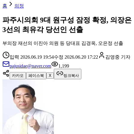
홈
의정
파주시의회 9대 원구성 잠정 확정, 의장은
3선의 최유각 당선인 선출
부의장 재선의 이진아 의원 등 당대표 김경옥, 오은정 선출
입력
2026.06.19 19:54
수정
2026.06.20 17:22
김영중
기자
pajusidae@naver.com
1,199
카카오
페이스북
X
링크복사