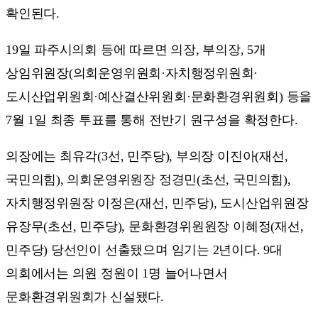
확인된다.
19일 파주시의회 등에 따르면 의장, 부의장, 5개
상임위원장(의회운영위원회·자치행정위원회·
도시산업위원회·예산결산위원회·문화환경위원회) 등을
7월 1일 최종 투표를 통해 전반기 원구성을 확정한다.
의장에는 최유각(3선, 민주당), 부의장 이진아(재선,
국민의힘), 의회운영위원장 정경민(초선, 국민의힘),
자치행정위원장 이정은(재선, 민주당), 도시산업위원장
유장무(초선, 민주당), 문화환경위원원장 이혜정(재선,
민주당) 당선인이 선출됐으며 임기는 2년이다. 9대
의회에서는 의원 정원이 1명 늘어나면서
문화환경위원회가 신설됐다.