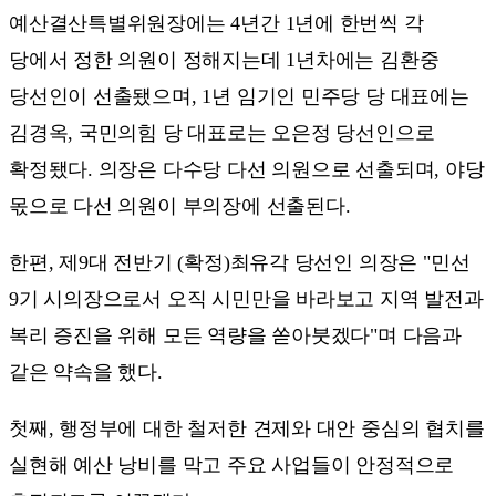
예산결산특별위원장에는 4년간 1년에 한번씩 각
당에서 정한 의원이 정해지는데 1년차에는 김환중
당선인이 선출됐으며, 1년 임기인 민주당 당 대표에는
김경옥, 국민의힘 당 대표로는 오은정 당선인으로
확정됐다. 의장은 다수당 다선 의원으로 선출되며, 야당
몫으로 다선 의원이 부의장에 선출된다.
한편, 제9대 전반기 (확정)최유각 당선인 의장은 "민선
9기 시의장으로서 오직 시민만을 바라보고 지역 발전과
복리 증진을 위해 모든 역량을 쏟아붓겠다"며 다음과
같은 약속을 했다.
첫째, 행정부에 대한 철저한 견제와 대안 중심의 협치를
실현해 예산 낭비를 막고 주요 사업들이 안정적으로