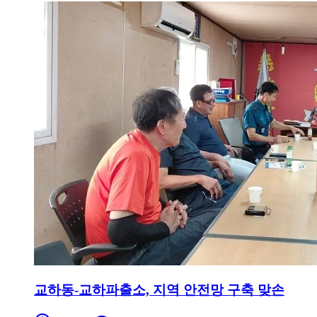
교하동-교하파출소, 지역 안전망 구축 맞손