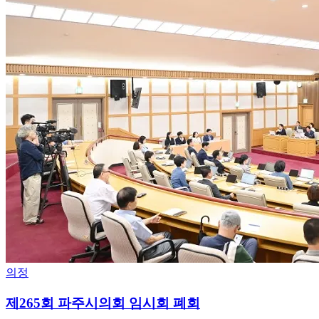
의정
제265회 파주시의회 임시회 폐회