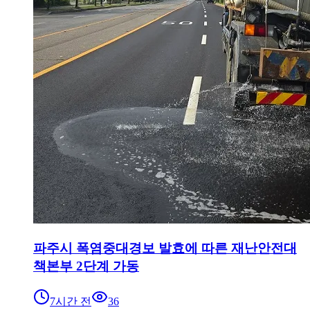
파주시 폭염중대경보 발효에 따른 재난안전대
책본부 2단계 가동
7시간 전
36