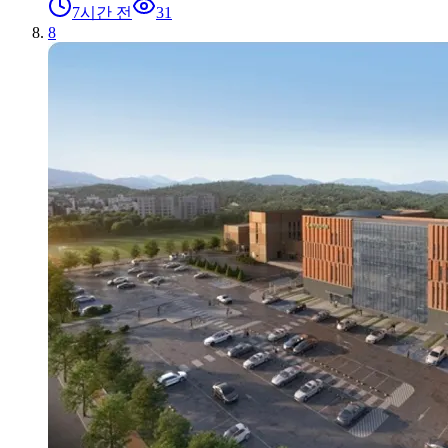
7시간 전
31
8