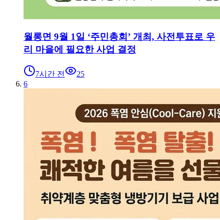
월롱면 9월 1일 ‘주민총회’ 개최, 사전투표로 우
리 마을에 필요한 사업 결정
7시간 전
25
6