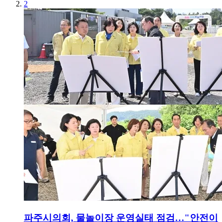
2
파주시의회, 물놀이장 운영실태 점검…"안전이