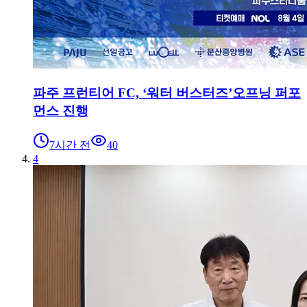
파주 프런티어 FC, ‘워터 버스터즈’오프닝 퍼포
먼스 진행
7시간 전
40
4