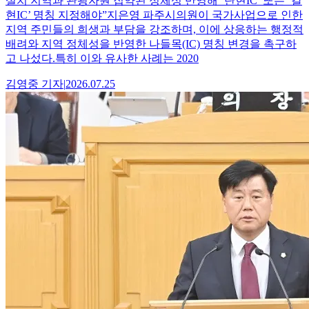
설치 지역과 관광자원 집약된 정체성 반영해 ‘탄현IC’ 또는 ‘갈
현IC’ 명칭 지정해야”지은영 파주시의원이 국가사업으로 인한
지역 주민들의 희생과 부담을 강조하며, 이에 상응하는 행정적
배려와 지역 정체성을 반영한 나들목(IC) 명칭 변경을 촉구하
고 나섰다.특히 이와 유사한 사례는 2020
김영중
기자
|
2026.07.25