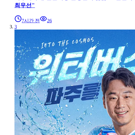
최우선"
7시간 전
26
3