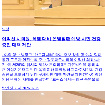
의정
이익선 시의원, 폭염 대비 온열질환 예방·시민 건강
증진 대책 제안
- 야외 생수 냉장고 ‘한모금쉼터’ 확대·홍보 강화 및 야외·밀폐
공간 근로자 안전수칙 준수 강조파주시의회 이익선 의원<사
진>이 제265회 임시회 제2차 본회의 5분 자유발언을 통해 최
근 이상기온으로 인한 폭염 피해를 예방하고 파주시민의 건강
증진을 도모하기 위한 구체적인 대책 마련을 제안했다.이익선
의원은 해외 사례를 언급하며 “프랑스에서는 최근 폭염으로
박연진
기자
|
2026.07.25