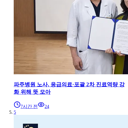
파주병원 노사, 응급의료·포괄 2차 진료역량 강
화 위해 뜻 모아
7시간 전
24
5