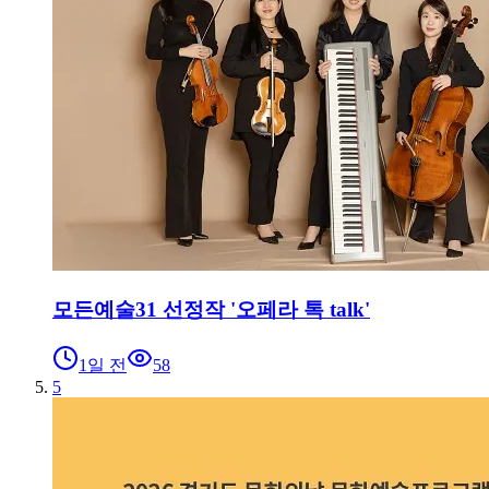
모든예술31 선정작 '오페라 톡 talk'
1일 전
58
5