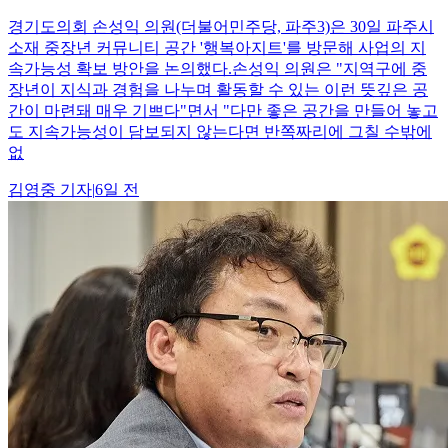
경기도의회 손성익 의원(더불어민주당, 파주3)은 30일 파주시
소재 중장년 커뮤니티 공간 '행복아지트'를 방문해 사업의 지
속가능성 확보 방안을 논의했다.손성익 의원은 "지역구에 중
장년이 지식과 경험을 나누며 활동할 수 있는 이런 뜻깊은 공
간이 마련돼 매우 기쁘다"면서 "다만 좋은 공간을 만들어 놓고
도 지속가능성이 담보되지 않는다면 반쪽짜리에 그칠 수밖에
없
김영중
기자
|
6일 전