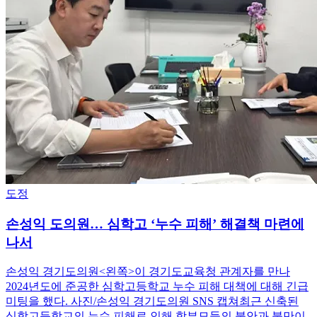
도정
손성익 도의원… 심학고 ‘누수 피해’ 해결책 마련에
나서
손성익 경기도의원<왼쪽>이 경기도교육청 관계자를 만나
2024년도에 준공한 심학고등학교 누수 피해 대책에 대해 긴급
미팅을 했다. 사진/손성익 경기도의원 SNS 캡쳐최근 신축된
심학고등학교의 누수 피해로 인해 학부모들의 불안과 불만이