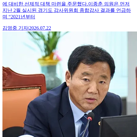
에 대비한 선제적 대책 마련을 주문했다.이종춘 의원은 먼저
지난 2월 실시된 경기도 감사위원회 종합감사 결과를 언급하
며 “2021년부터
김영중
기자
|
2026.07.22