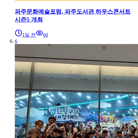
파주문화예술포럼, 파주도서관 하우스콘서트
시즌5 개최
1일 전
60
6