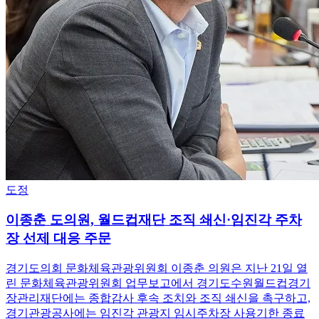
도정
이종춘 도의원, 월드컵재단 조직 쇄신·임진각 주차
장 선제 대응 주문
경기도의회 문화체육관광위원회 이종춘 의원은 지난 21일 열
린 문화체육관광위원회 업무보고에서 경기도수원월드컵경기
장관리재단에는 종합감사 후속 조치와 조직 쇄신을 촉구하고,
경기관광공사에는 임진각 관광지 임시주차장 사용기한 종료