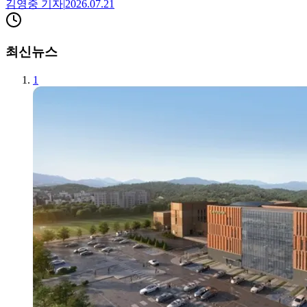
김영중
기자
|
2026.07.21
최신뉴스
1