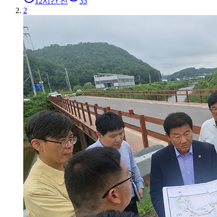
12시간 전
35
2