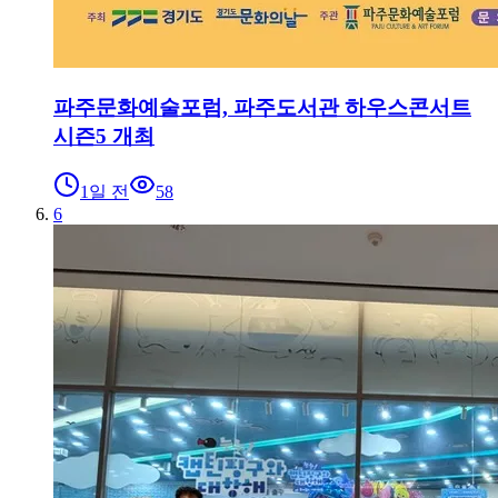
파주문화예술포럼, 파주도서관 하우스콘서트
시즌5 개최
1일 전
58
6