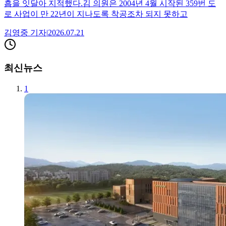
흡을 잇달아 지적했다.김 의원은 2004년 4월 시작된 359번 도
로 사업이 만 22년이 지나도록 착공조차 되지 못하고
김영중
기자
|
2026.07.21
최신뉴스
1