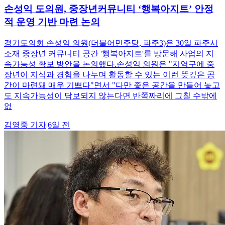
손성익 도의원, 중장년커뮤니티 ‘행복아지트’ 안정
적 운영 기반 마련 논의
경기도의회 손성익 의원(더불어민주당, 파주3)은 30일 파주시
소재 중장년 커뮤니티 공간 '행복아지트'를 방문해 사업의 지
속가능성 확보 방안을 논의했다.손성익 의원은 "지역구에 중
장년이 지식과 경험을 나누며 활동할 수 있는 이런 뜻깊은 공
간이 마련돼 매우 기쁘다"면서 "다만 좋은 공간을 만들어 놓고
도 지속가능성이 담보되지 않는다면 반쪽짜리에 그칠 수밖에
없
김영중
기자
|
6일 전