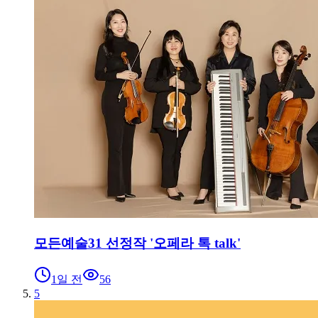
모든예술31 선정작 '오페라 톡 talk'
1일 전
56
5