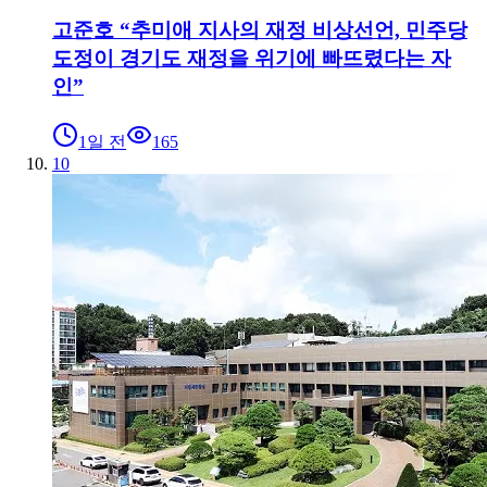
고준호 “추미애 지사의 재정 비상선언, 민주당
도정이 경기도 재정을 위기에 빠뜨렸다는 자
인”
1일 전
165
10