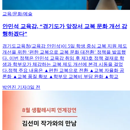
교육/문화/예술
안민석 교육감, “경기도가 앞장서 교복 문화 개선 감
행하겠다”
경기도교육청(교육감 안민석)이 5일 학생 중심 교복 지원 제도
개선을 위한 ‘편한 교복으로 교복 문화 대전환’ 정책을 발표했
다. 이번 정책은 안민석 교육감 취임 후 제3호 정책 결재로 학
생과 학부모가 체감하는 교복 제도 개선에 본격 시동을 걸었
다.정책 주요 내용은 ▲편한 교복으로 전환 ▲교복 자율화 공
론화 ▲교복 품질 확보 ▲학부모 교복비 부담 완화 ▲학교
박연진
기자
|
3일 전