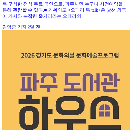
록 구성한 전석 무료 공연으로, 파주시민 누구나 사전예약을
통해 관람할 수 있다.■ 기획의도 <오페라 톡 talk>은 낯선 외국
어 가사와 복잡한 줄거리라는 오페라의
김영중
기자
|
2일 전