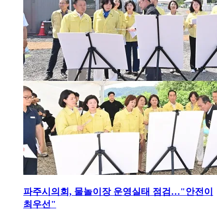
파주시의회, 물놀이장 운영실태 점검…"안전이
최우선"