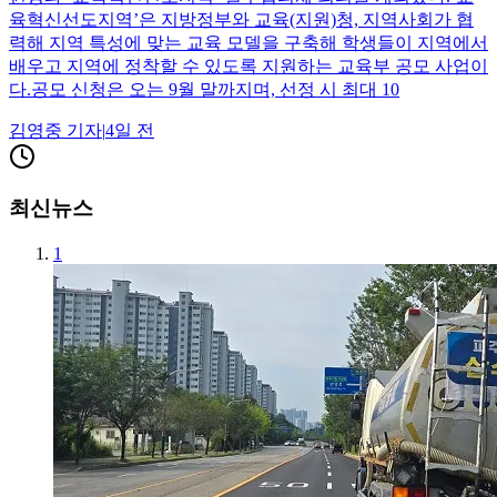
육혁신선도지역’은 지방정부와 교육(지원)청, 지역사회가 협
력해 지역 특성에 맞는 교육 모델을 구축해 학생들이 지역에서
배우고 지역에 정착할 수 있도록 지원하는 교육부 공모 사업이
다.공모 신청은 오는 9월 말까지며, 선정 시 최대 10
김영중
기자
|
4일 전
최신뉴스
1