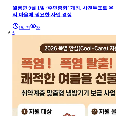
월롱면 9월 1일 ‘주민총회’ 개최, 사전투표로 우
리 마을에 필요한 사업 결정
1일 전
38
6