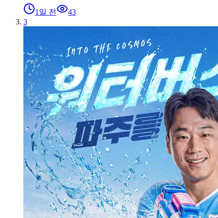
1일 전
43
3