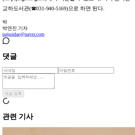
교하도서관(☎031-940-5169)으로 하면 된다.
박
박연진
기자
pajusidae@naver.com
댓글
댓글 등록
관련 기사