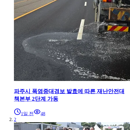
파주시 폭염중대경보 발효에 따른 재난안전대
책본부 2단계 가동
1일 전
48
2