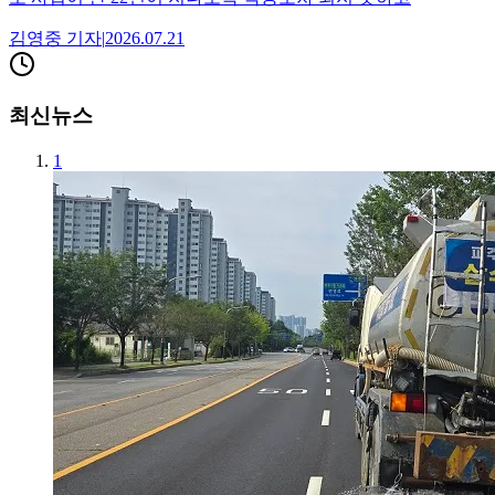
김영중
기자
|
2026.07.21
최신뉴스
1