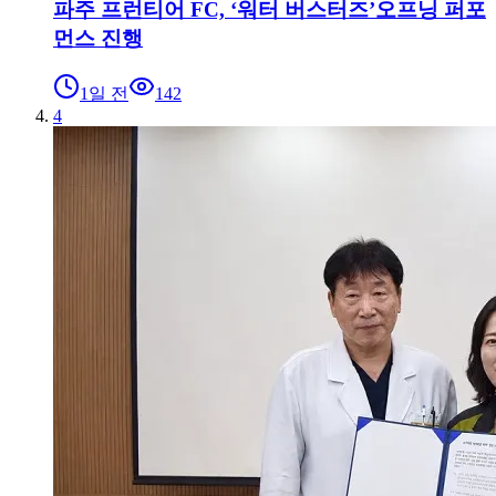
파주 프런티어 FC, ‘워터 버스터즈’오프닝 퍼포
먼스 진행
1일 전
142
4