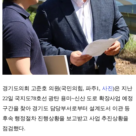
경기도의회 고준호 의원(국민의힘, 파주1,
사진
)은 지난
22일 국지도78호선 광탄 용미~신산 도로 확장사업 예정
구간을 찾아 경기도 담당부서로부터 설계도서 이관 등
후속 행정절차 진행상황을 보고받고 사업 추진상황을
점검했다.