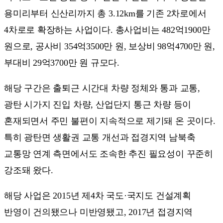
용미리부터 신산리까지 총 3.12km를 기존 2차로에서
4차로로 확장하는 사업이다. 총사업비는 482억1900만
원으로, 공사비 354억3500만 원, 보상비 98억4700만 원,
부대비 29억3700만 원 규모다.
해당 구간은 출퇴근 시간대 차량 정체와 통과 교통,
광탄 시가지 진입 차량, 산업단지 통근 차량 등이
혼재되면서 주민 불편이 지속적으로 제기돼 온 곳이다.
특히 광탄면 생활권 교통 개선과 접경지역 남북축
교통망 연계 측면에서도 조속한 추진 필요성이 꾸준히
강조돼 왔다.
해당 사업은 2015년 제4차 국도·국지도 건설계획
반영이 건의됐으나 미반영됐고, 2017년 접경지역