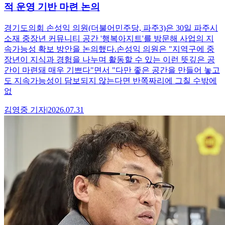
적 운영 기반 마련 논의
경기도의회 손성익 의원(더불어민주당, 파주3)은 30일 파주시
소재 중장년 커뮤니티 공간 '행복아지트'를 방문해 사업의 지
속가능성 확보 방안을 논의했다.손성익 의원은 "지역구에 중
장년이 지식과 경험을 나누며 활동할 수 있는 이런 뜻깊은 공
간이 마련돼 매우 기쁘다"면서 "다만 좋은 공간을 만들어 놓고
도 지속가능성이 담보되지 않는다면 반쪽짜리에 그칠 수밖에
없
김영중
기자
|
2026.07.31