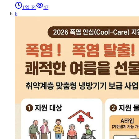
1일 전
47
6