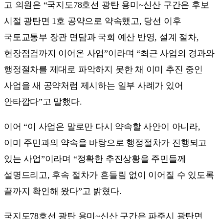
고 의원은 “국지도78호선 광탄 용미~신산 구간은 후보
시절 광탄면 1호 공약으로 약속했고, 당선 이후
국토교통부 장관 면담과 국회 예산 반영, 설계 절차,
현장점검까지 이어온 사업”이라며 “최근 사업의 경과와
행정절차를 제대로 파악하지 못한 채 이미 추진 중인
사업을 새 공약처럼 제시하는 일부 사례가 있어
안타깝다”고 말했다.
이어 “이 사업은 말로만 다시 약속할 사안이 아니라,
이미 주민과의 약속을 바탕으로 행정절차가 진행되고
있는 사업”이라며 “정확한 추진상황을 주민들께
설명드리고, 후속 절차가 흔들림 없이 이어질 수 있도록
끝까지 확인해 왔다”고 밝혔다.
국지도78호선 광탄 용미~신산 구간은 파주시 광탄면