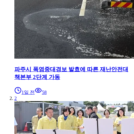
파주시 폭염중대경보 발효에 따른 재난안전대
책본부 2단계 가동
1일 전
58
2