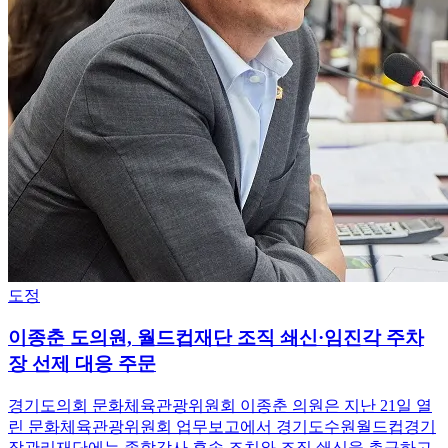
도정
이종춘 도의원, 월드컵재단 조직 쇄신·임진각 주차
장 선제 대응 주문
경기도의회 문화체육관광위원회 이종춘 의원은 지난 21일 열
린 문화체육관광위원회 업무보고에서 경기도수원월드컵경기
장관리재단에는 종합감사 후속 조치와 조직 쇄신을 촉구하고,