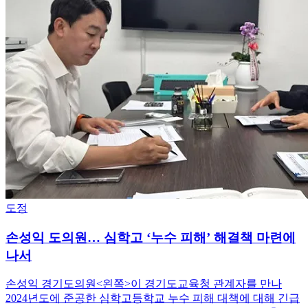
도정
손성익 도의원… 심학고 ‘누수 피해’ 해결책 마련에
나서
손성익 경기도의원<왼쪽>이 경기도교육청 관계자를 만나
2024년도에 준공한 심학고등학교 누수 피해 대책에 대해 긴급