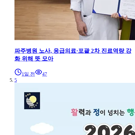
파주병원 노사, 응급의료·포괄 2차 진료역량 강
화 위해 뜻 모아
1일 전
47
5